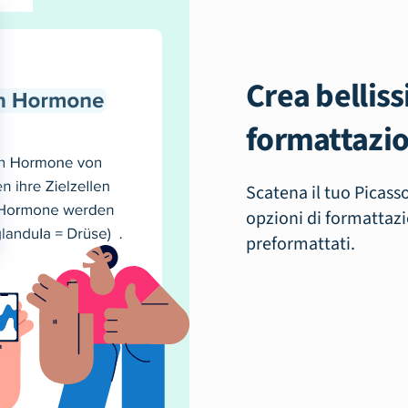
Crea bellis
formattazio
Scatena il tuo Picasso
opzioni di formattazi
preformattati.