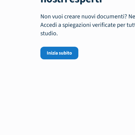
Non vuoi creare nuovi documenti? N
Accedi a spiegazioni verificate per tut
studio.
Inizia subito