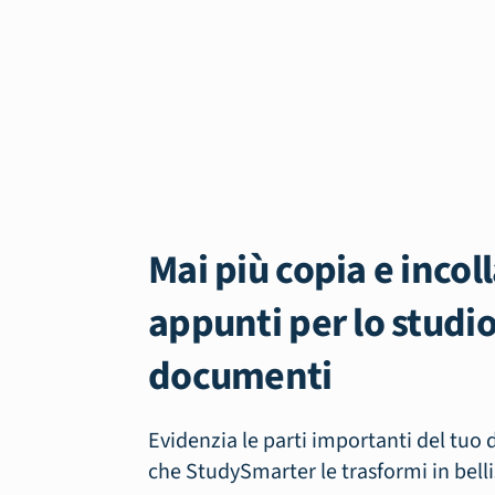
Mai più copia e incol
appunti per lo studio
documenti
Evidenzia le parti importanti del tuo
che StudySmarter le trasformi in bell