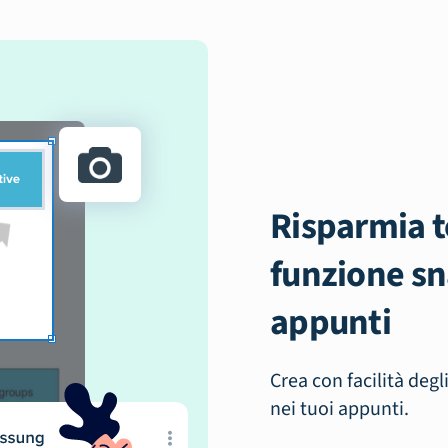
Risparmia 
funzione sn
appunti
Crea con facilità degl
nei tuoi appunti.