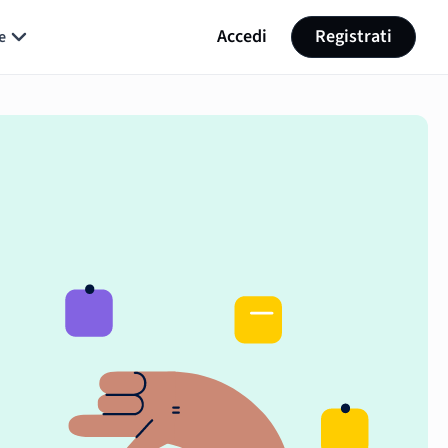
Accedi
Registrati
e