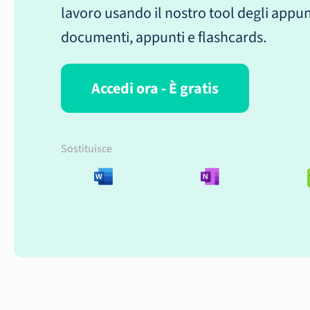
lavoro usando il nostro tool degli appun
documenti, appunti e flashcards.
Accedi ora - È gratis
Sostituisce