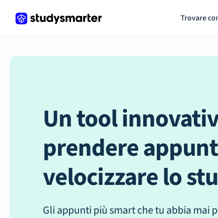
Trovare co
Un tool innovati
prendere appunt
velocizzare lo st
Gli appunti più smart che tu abbia mai p