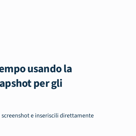
tempo usando la
apshot per gli
i screenshot e inseriscili direttamente