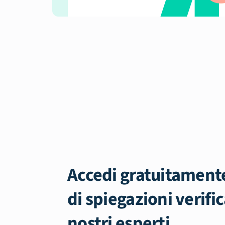
Accedi gratuitamente
di spiegazioni verific
nostri esperti