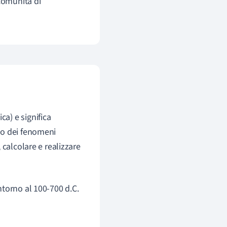
 comunità di
ca) e significa
io dei fenomeni
 calcolare e realizzare
ntorno al 100-700 d.C.