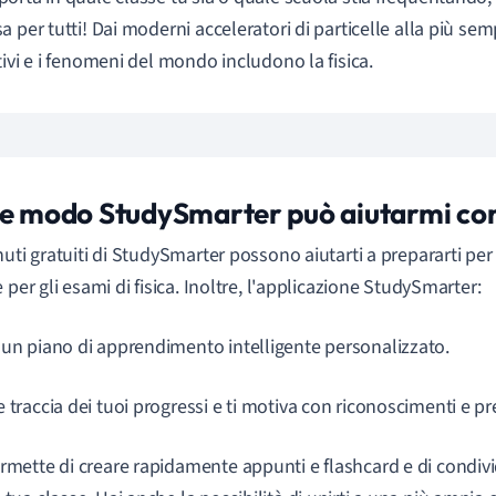
 per tutti! Dai moderni acceleratori di particelle alla più sempl
tivi e i fenomeni del mondo includono la fisica.
he modo StudySmarter può aiutarmi con 
uti gratuiti di StudySmarter possono aiutarti a prepararti per i d
 per gli esami di fisica. Inoltre, l'applicazione StudySmarter:
 un piano di apprendimento intelligente personalizzato.
 traccia dei tuoi progressi e ti motiva con riconoscimenti e pr
rmette di creare rapidamente appunti e flashcard e di condivid