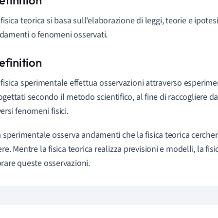
 fisica teorica si basa sull'elaborazione di leggi, teorie e ipotes
damenti o fenomeni osservati.
 fisica sperimentale effettua osservazioni attraverso esperim
ogettati secondo il metodo scientifico, al fine di raccogliere d
versi fenomeni fisici.
ca sperimentale osserva andamenti che la fisica teorica cercher
re. Mentre la fisica teorica realizza previsioni e modelli, la f
rare queste osservazioni.