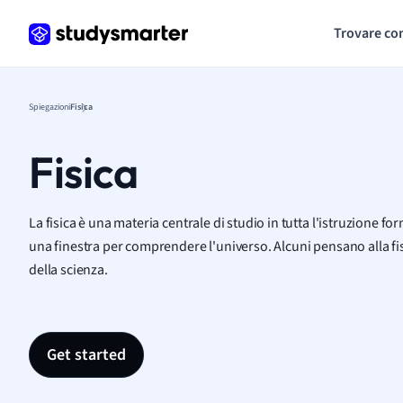
Trovare co
Spiegazioni
Fisica
Fisica
La fisica è una materia centrale di studio in tutta l'istruzione fo
una finestra per comprendere l'universo. Alcuni pensano alla fisi
della scienza.
Get started