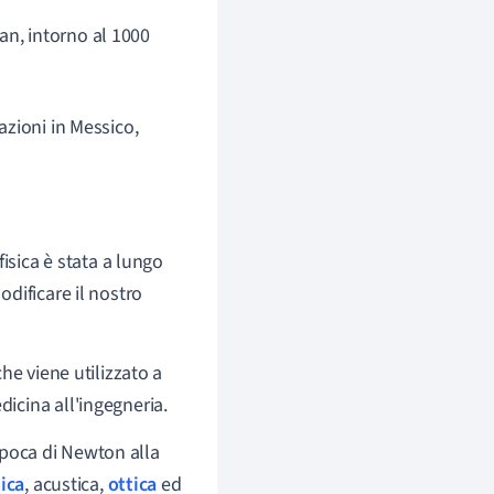
ran, intorno al 1000
azioni in Messico,
isica è stata a lungo
dificare il nostro
he viene utilizzato a
edicina all'ingegneria.
epoca di Newton alla
ica
, acustica,
ottica
ed