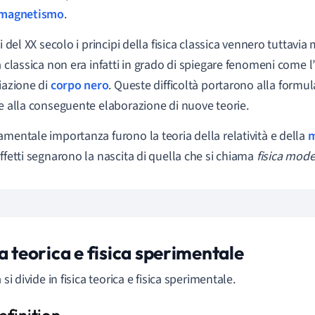
omagnetismo
.
zi del XX secolo i principi della fisica classica vennero tuttavia
ca classica non era infatti in grado di spiegare fenomeni come l
diazione di
corpo nero
. Queste difficoltà portarono alla formu
 e alla conseguente elaborazione di nuove teorie.
amentale importanza furono la teoria della relatività e della
m
effetti segnarono la nascita di quella che si chiama
fisica mode
a teorica e fisica sperimentale
a si divide in fisica teorica e fisica sperimentale.