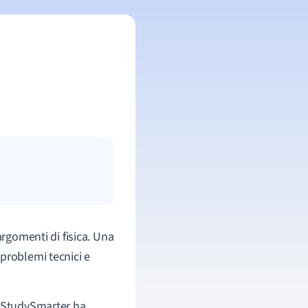
argomenti di fisica. Una
problemi tecnici e
, StudySmarter ha