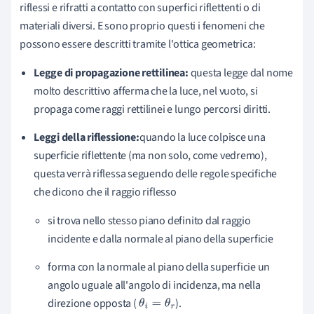
riflessi e rifratti a contatto con superfici riflettenti o di
materiali diversi. E sono proprio questi i fenomeni che
possono essere descritti tramite l'ottica geometrica:
Legge di propagazione rettilinea:
questa legge dal nome
molto descrittivo afferma che la luce, nel vuoto, si
propaga come raggi rettilinei e lungo percorsi diritti.
Leggi della riflessione:
quando la luce colpisce una
superficie riflettente (ma non solo, come vedremo),
questa verrà riflessa seguendo delle regole specifiche
che dicono che il raggio riflesso
si trova nello stesso piano definito dal raggio
incidente e dalla normale al piano della superficie
forma con la normale al piano della superficie un
angolo uguale all'angolo di incidenza, ma nella
direzione opposta (
).
θ
i
=
θ
r