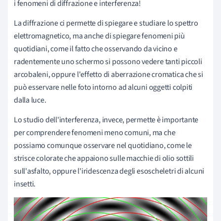
i fenomeni di diffrazione e interferenza!
La diffrazione ci permette di spiegare e studiare lo spettro
elettromagnetico, ma anche di spiegare fenomeni più
quotidiani, come il fatto che osservando da vicino e
radentemente uno schermo si possono vedere tanti piccoli
arcobaleni, oppure l'effetto di aberrazione cromatica che si
può esservare nelle foto intorno ad alcuni oggetti colpiti
dalla luce.
Lo studio dell'interferenza, invece, permette è importante
per comprendere fenomeni meno comuni, ma che
possiamo comunque osservare nel quotidiano, come le
strisce colorate che appaiono sulle macchie di olio sottili
sull'asfalto, oppure l'iridescenza degli esoscheletri di alcuni
insetti.