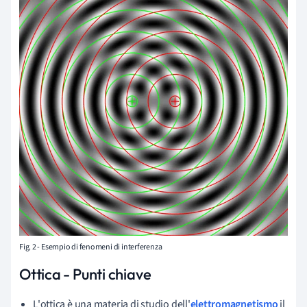
Fig. 2 - Esempio di fenomeni di interferenza
Ottica - Punti chiave
L'ottica è una materia di studio dell'
elettromagnetismo
il