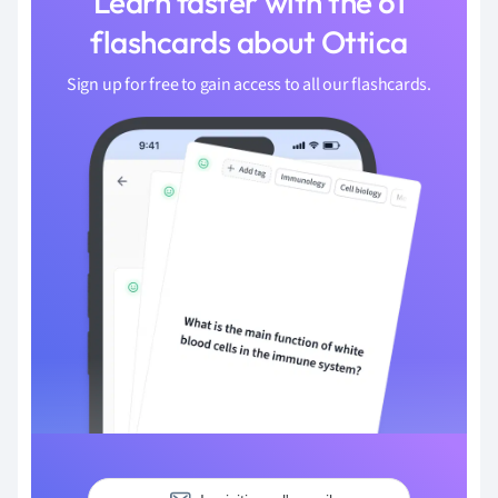
Learn faster with the 61
flashcards about Ottica
Sign up for free to gain access to all our flashcards.