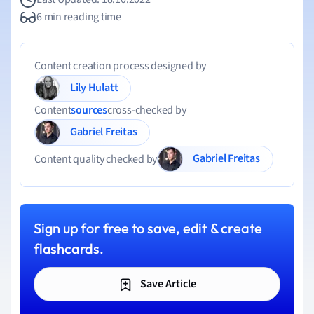
6 min reading time
Content creation process designed by
Lily Hulatt
Content
sources
cross-checked by
Gabriel Freitas
Gabriel Freitas
Content quality checked by
Sign up for free to save, edit & create
flashcards.
Save Article