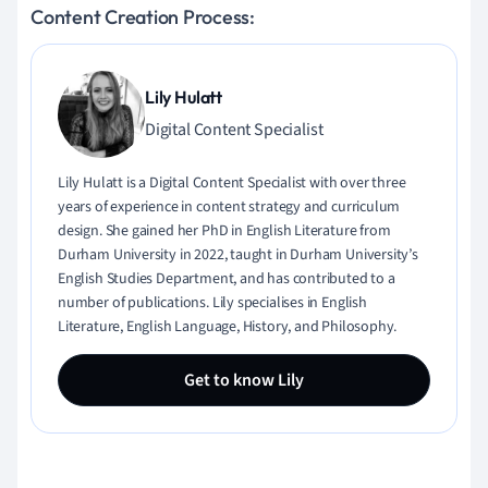
Content Creation Process:
Lily Hulatt
Digital Content Specialist
Lily Hulatt is a Digital Content Specialist with over three
years of experience in content strategy and curriculum
design. She gained her PhD in English Literature from
Durham University in 2022, taught in Durham University’s
English Studies Department, and has contributed to a
number of publications. Lily specialises in English
Literature, English Language, History, and Philosophy.
Get to know Lily