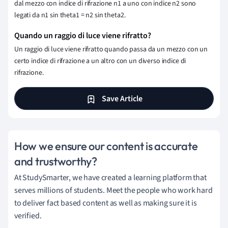
dal mezzo con indice di rifrazione n1 a uno con indice n2 sono
legati da n1 sin theta1 = n2 sin theta2.
Quando un raggio di luce viene rifratto?
Un raggio di luce viene rifratto quando passa da un mezzo con un
certo indice di rifrazione a un altro con un diverso indice di
rifrazione.
Save Article
How we ensure our content is accurate
and trustworthy?
At StudySmarter, we have created a learning platform that
serves millions of students. Meet the people who work hard
to deliver fact based content as well as making sure it is
verified.