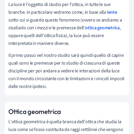
La luce è l'oggetto di studio per l'ottica, in tutte le sue
branche. In particolare vedremo come, in base alla
lente
sotto cui si guarda questo fenomeno (ovvero se andiamo a
studiarlo con i mezzi e le premesse dell'
ottica geometrica
,
oppure quelli dell'ottica fisica), la luce può essere
interpretata in maniere diverse.
Il primo passo nel nostro studio sarà quindi quello di capire
quali sono le premesse per lo studio di ciascuna di queste
discipline per poi andare a vedere le interazioni della luce
con il mondo circostante con le limitazioni e i vincoli imposti
dalle nostre ipotesi.
Ottica geometrica
L'ottica geometrica è quella branca dell'ottica che studia la
luce come se fosse costituita da raggi rettilinei che vengono