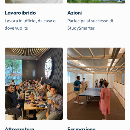
Lavoro ibrido
Azioni
Lavora in ufficio, da casa o
Partecipa al successo di
dove vuoi tu.
StudySmarter.
Attrezzatura
Formazione