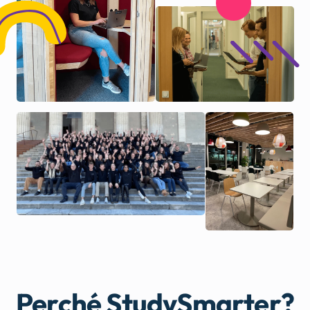
Perché StudySmarter?