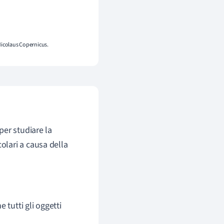
Nicolaus Copernicus.
per studiare la
colari a causa della
e tutti gli oggetti