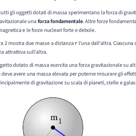
tutti gli oggetti dotati di massa sperimentano la forza di grav
ravitazionale una
forza fondamentale
. Altre forze fondamenta
magnetica e le forze nucleari forte e debole.
ra 2 mostra due masse a distanza
l'una dall'altra. Ciascuna
r
a attrattiva sull'altra.
getto dotato di massa esercita una forza gravitazionale su alt
 deve avere una massa elevata per poterne misurare gli effett
incipalmente di gravitazione su scala di pianeti, stelle e galas