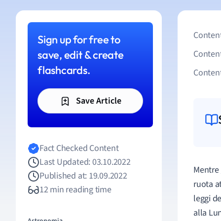
Content
Sign up for free to
save, edit & create
Conten
flashcards.
Content
Save Article
Fact Checked Content
Last Updated: 03.10.2022
Mentre 
Published at: 19.09.2022
ruota a
12 min reading time
leggi d
alla Lun