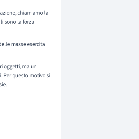
itazione, chiamiamo la
li sono la forza
 delle masse esercita
ri oggetti, ma un
i. Per questo motivo si
sie.