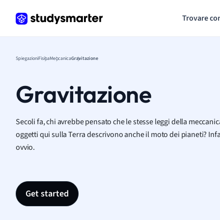
Trovare co
Spiegazioni
Fisica
Meccanica
Gravitazione
Gravitazione
Secoli fa, chi avrebbe pensato che le stesse leggi della meccani
oggetti qui sulla Terra descrivono anche il moto dei pianeti? Inf
ovvio.
Get started