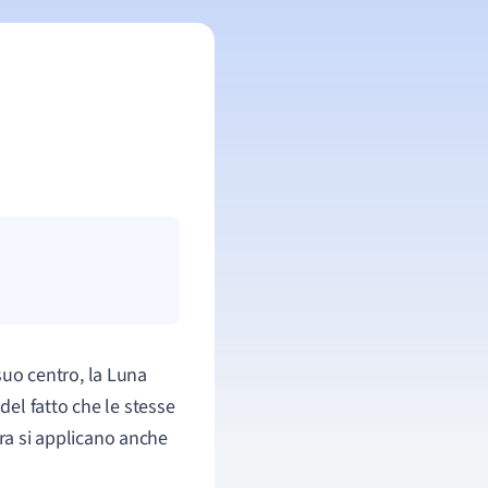
 suo centro, la Luna
el fatto che le stesse
rra si applicano anche