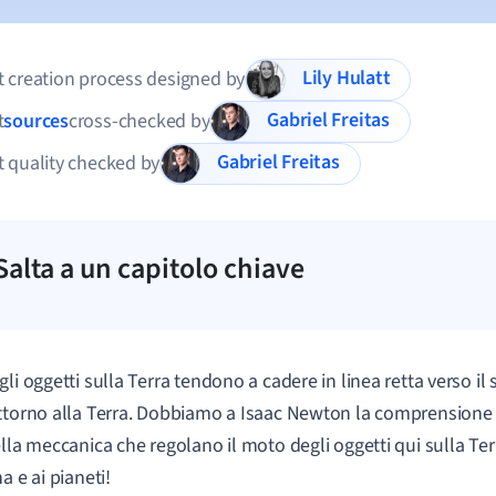
Lily Hulatt
 creation process designed by
Gabriel Freitas
t
sources
cross-checked by
Gabriel Freitas
 quality checked by
Salta a un capitolo chiave
gli oggetti sulla Terra tendono a cadere in linea retta verso il
ttorno alla Terra. Dobbiamo a Isaac Newton la comprensione d
ella meccanica che regolano il moto degli oggetti qui sulla Te
a e ai pianeti!