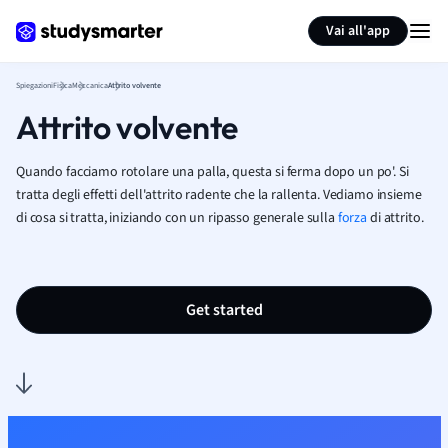
Generate flashcards
Summarize page
Vai all'app
Spiegazioni
Fisica
Meccanica
Attrito volvente
Attrito volvente
Quando facciamo rotolare una palla, questa si ferma dopo un po'. Si
tratta degli effetti dell'attrito radente che la rallenta. Vediamo insieme
di cosa si tratta, iniziando con un ripasso generale sulla
forza
di attrito.
Get started