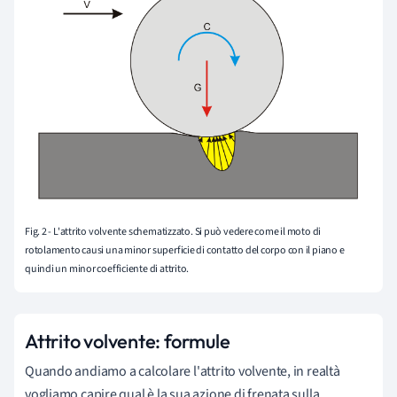
Fig. 2 - L'attrito volvente schematizzato. Si può vedere come il moto di
rotolamento causi una minor superficie di contatto del corpo con il piano e
quindi un minor coefficiente di attrito.
Attrito volvente: formule
Quando andiamo a calcolare l'attrito volvente, in realtà
vogliamo capire qual è la sua azione di frenata sulla