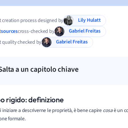
Lily Hulatt
 creation process designed by
Gabriel Freitas
t
sources
cross-checked by
Gabriel Freitas
 quality checked by
Salta a un capitolo chiave
 rigido: definizione
i iniziare a descriverne le proprietà, è bene capire
cosa
è un co
ione formale.