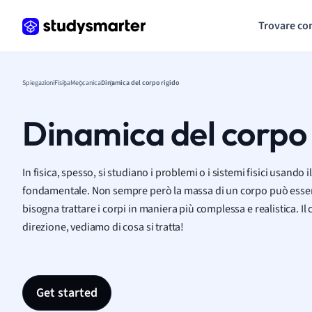
Trovare co
Spiegazioni
Fisica
Meccanica
Dinamica del corpo rigido
Dinamica del corpo 
In fisica, spesso, si studiano i problemi o i sistemi fisici usando
fondamentale. Non sempre però la massa di un corpo può essere
bisogna trattare i corpi in maniera più complessa e realistica. Il
direzione, vediamo di cosa si tratta!
Get started