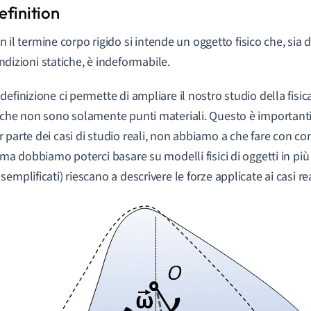
n il termine corpo rigido si intende un oggetto fisico che, sia 
ndizioni statiche, è indeformabile.
definizione ci permette di ampliare il nostro studio della fisi
 che non sono solamente punti materiali. Questo è important
 parte dei casi di studio reali, non abbiamo a che fare con cor
, ma dobbiamo poterci basare su modelli fisici di oggetti in pi
emplificati) riescano a descrivere le forze applicate ai casi rea