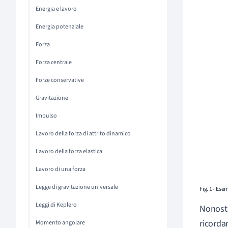
Energia e lavoro
Energia potenziale
Forza
Forza centrale
Forze conservative
Gravitazione
Impulso
Lavoro della forza di attrito dinamico
Lavoro della forza elastica
Lavoro di una forza
Legge di gravitazione universale
Fig. 1 - Es
Leggi di Keplero
Nonosta
ricordar
Momento angolare