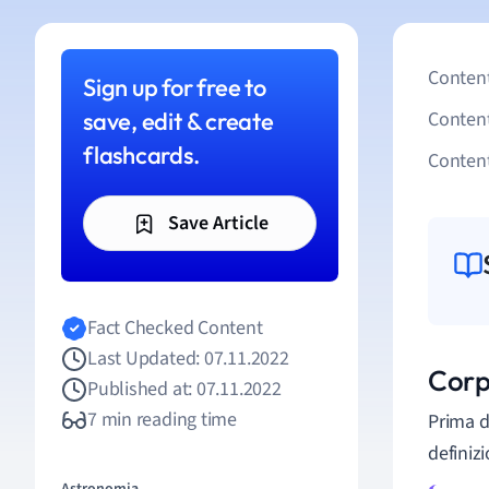
Content
Sign up for free to
save, edit & create
Conten
flashcards.
Content
Save Article
Fact Checked Content
Last Updated: 07.11.2022
Corpo
Published at: 07.11.2022
7 min reading time
Prima d
definiz