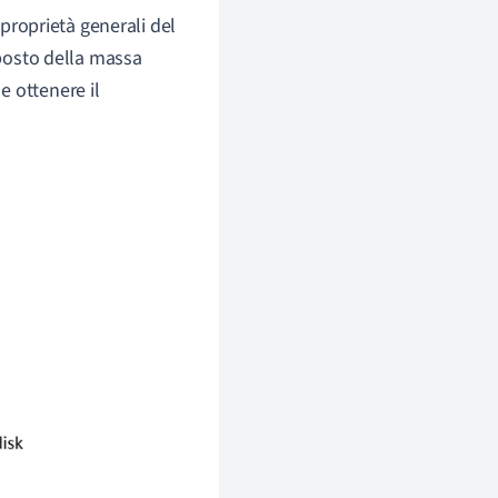
 proprietà generali del
posto della massa
e ottenere il