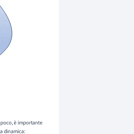
 poco, è importante
la dinamica: