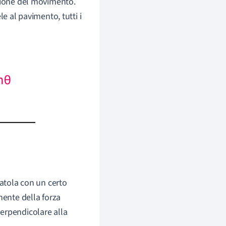
ezione del movimento.
e al pavimento, tutti i
catola con un certo
nente della forza
erpendicolare alla