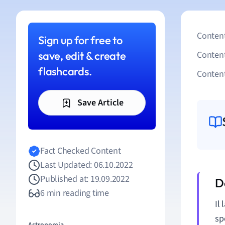
Content
Sign up for free to
save, edit & create
Conten
flashcards.
Content
Save Article
Fact Checked Content
Last Updated: 06.10.2022
Published at: 19.09.2022
6 min reading time
Il
sp