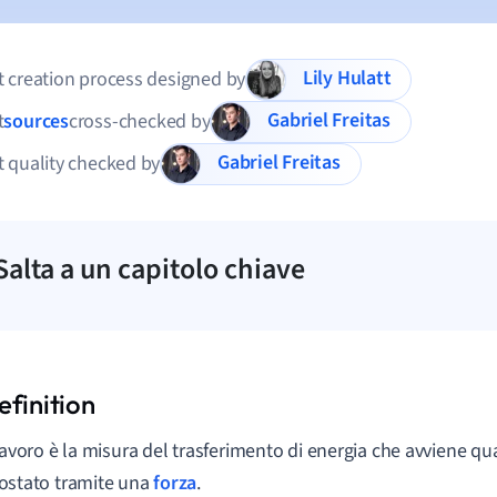
Lily Hulatt
 creation process designed by
Gabriel Freitas
t
sources
cross-checked by
Gabriel Freitas
 quality checked by
Salta a un capitolo chiave
 lavoro è la misura del trasferimento di energia che avviene 
ostato tramite una
forza
.