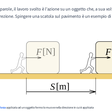
 parole, il lavoro svolto è l'azione su un oggetto che, a sua vol
irezione. Spingere una scatola sul pavimento è un esempio di 
forza
applicata ad un oggetto fermo lo muove nella direzione in cui è applicata