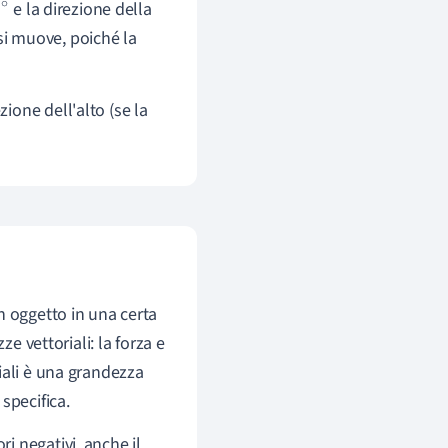
e la direzione della
 si muove, poiché la
zione dell'alto (se la
n oggetto in una certa
e vettoriali: la forza e
iali è una grandezza
specifica.
i negativi, anche il