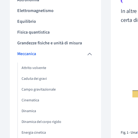
Astronomia
In altre
Elettromagnetismo
certa d
Equilibrio
Fisica quantistica
Grandezze fisiche e unità di misura
Meccanica
Attrito volvente
Caduta dei gravi
Campo gravitazionale
Cinematica
Dinamica
Dinamica del corpo rigido
Energia cinetica
Fig. 1 - Una