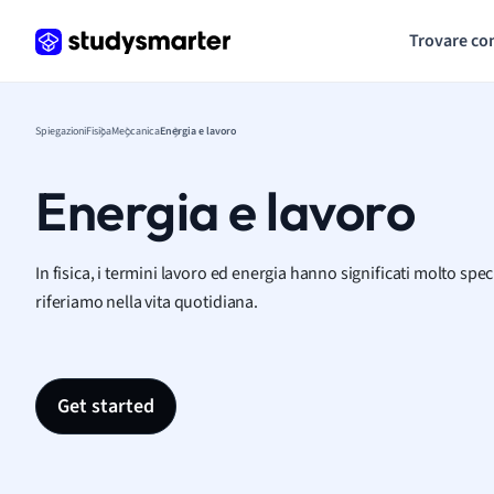
Trovare co
Spiegazioni
Fisica
Meccanica
Energia e lavoro
Energia e lavoro
In fisica, i termini lavoro ed energia hanno significati molto specif
riferiamo nella vita quotidiana.
Get started