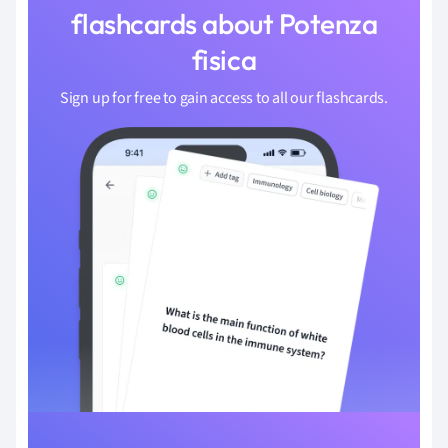
flashcards about Potenza
fisica
Sign up for free to gain access to all our flashcards.