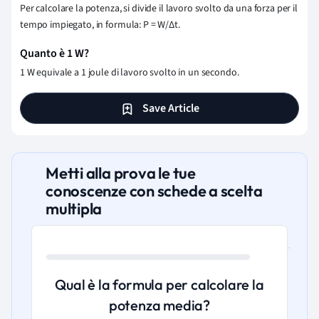
Per calcolare la potenza, si divide il lavoro svolto da una forza per il
tempo impiegato, in formula: P = W/Δt.
Quanto è 1 W?
1 W equivale a 1 joule di lavoro svolto in un secondo.
Save Article
Metti alla prova le tue
conoscenze con schede a scelta
multipla
Qual è la formula per calcolare la
potenza media?