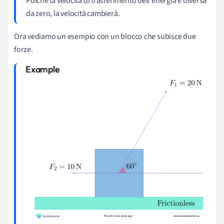
Poiché la velocità di trasferimento dell'energia è diversa
da zero, la velocità cambierà.
Ora vediamo un esempio con un blocco che subisce due
forze.