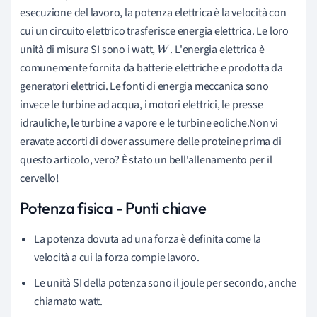
esecuzione del lavoro, la potenza elettrica è la velocità con
cui un circuito elettrico trasferisce energia elettrica. Le loro
unità di misura SI sono i watt,
. L'energia elettrica è
W
comunemente fornita da batterie elettriche e prodotta da
generatori elettrici. Le fonti di energia meccanica sono
invece le turbine ad acqua, i motori elettrici, le presse
idrauliche, le turbine a vapore e le turbine eoliche.Non vi
eravate accorti di dover assumere delle proteine prima di
questo articolo, vero? È stato un bell'allenamento per il
cervello!
Potenza fisica - Punti chiave
La potenza dovuta ad una forza è definita come la
velocità a cui la forza compie lavoro.
Le unità SI della potenza sono il joule per secondo, anche
chiamato watt.