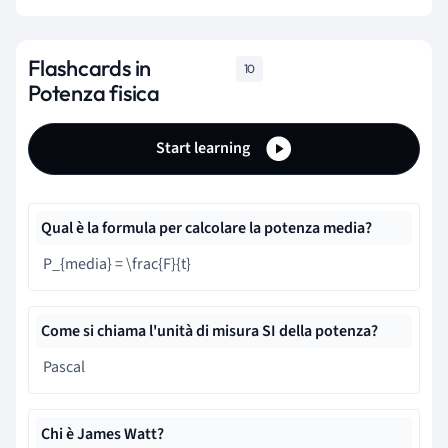
Flashcards in
10
Potenza fisica
Start learning
Qual è la formula per calcolare la potenza media?
P_{media} = \frac{F}{t}
Come si chiama l'unità di misura SI della potenza?
Pascal
Chi è James Watt?