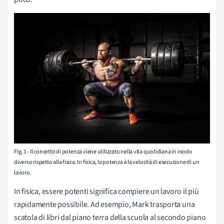
Fig. 1 - Il concetto di potenza viene utilizzato nella vita quotidiana in modo
diverso rispetto alla fisica. In fisica, la potenza è la velocità di esecuzione di un
lavoro.
In fisica, essere potenti significa compiere un lavoro il più
rapidamente possibile. Ad esempio, Mark trasporta una
scatola di libri dal piano terra della scuola al secondo piano