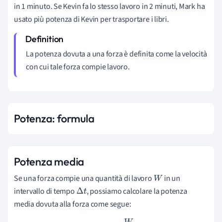
in 1 minuto. Se Kevin fa lo stesso lavoro in 2 minuti, Mark ha
usato più potenza di Kevin per trasportare i libri.
La potenza dovuta a una forza è definita come la velocità
con cui tale forza compie lavoro.
Potenza: formula
Potenza media
Se una forza compie una quantità di lavoro
in un
W
intervallo di tempo
, possiamo calcolare la potenza
Δ
t
media dovuta alla forza come segue: