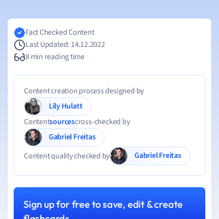
Fact Checked Content
Last Updated: 14.12.2022
8 min reading time
Content creation process designed by
Lily Hulatt
Content
sources
cross-checked by
Gabriel Freitas
Gabriel Freitas
Content quality checked by
Sign up for free to save, edit & create
flashcards.