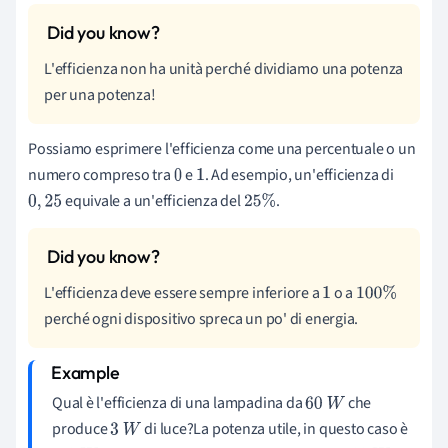
L'efficienza non ha unità perché dividiamo una potenza
per una potenza!
Possiamo esprimere l'efficienza come una percentuale o un
numero compreso tra
e
. Ad esempio, un'efficienza di
0
1
equivale a un'efficienza del
.
0
,
25
25
%
L'efficienza deve essere sempre inferiore a
o a
1
100
%
perché ogni dispositivo spreca un po' di energia.
Qual è l'efficienza di una lampadina da
che
60
W
produce
di luce?La potenza utile, in questo caso è
3
W