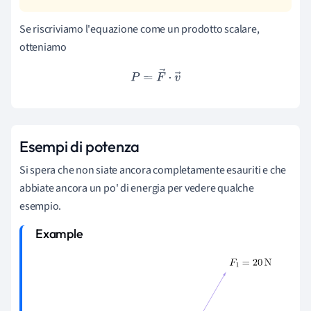
Se riscriviamo l'equazione come un prodotto scalare,
otteniamo
P
=
F
→
⋅
v
→
Esempi di potenza
Si spera che non siate ancora completamente esauriti e che
abbiate ancora un po' di energia per vedere qualche
esempio.