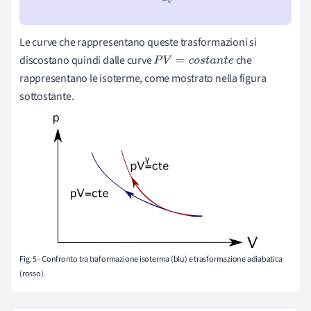
Le curve che rappresentano queste trasformazioni si
discostano quindi dalle curve
che
P
V
=
c
o
s
t
a
n
t
e
rappresentano le isoterme, come mostrato nella figura
sottostante.
Fig. 5 - Confronto tra traformazione isoterma (blu) e trasformazione adiabatica
(rosso).