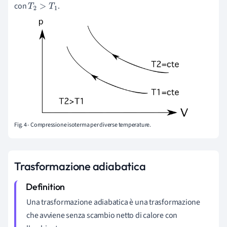
con
.
T
2
>
T
1
Fig. 4 - Compressione isoterma per diverse temperature.
Trasformazione adiabatica
Una trasformazione adiabatica è una trasformazione
che avviene senza scambio netto di calore con