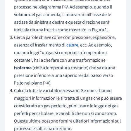
processo nel diagramma P-V. Ad esempio, quando il
volume del gas aumenta, ti muoverai sull'asse delle
ascisse da sinistra a destra e questa direzione sarà
indicata da una freccia come mostrato in Figura 1.
Cerca parole chiave come compressione, espansione,
assenza di trasferimento di
calore
, ecc. Ad esempio,
quando leggi "un gas si comprime a temperatura
costante", hai a che fare con una trasformazione
isoterma
(cioè a temperatura costante) che va da una
pressione inferiore a una superiore (dal basso verso
l'alto nel piano P-V).
Calcola tutte le variabili necessarie. Se non si hanno
maggiori informazioni e si tratta di un gas che può essere
considerato un gas perfetto, puoi usare le legge dei gas
perfetti per calcolare le variabili che non si conoscono.
Queste ultime possono fornire ulteriori informazioni sul
processo e sulla sua direzione.