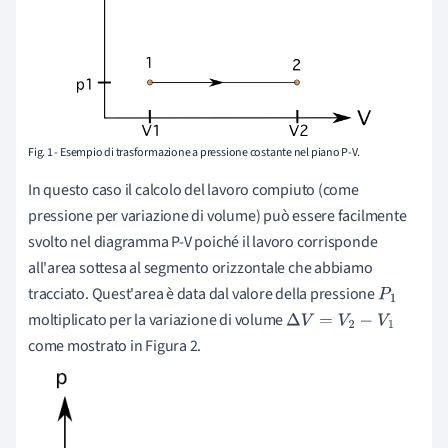
Fig. 1 - Esempio di trasformazione a pressione costante nel piano P-V.
In questo caso il calcolo del lavoro compiuto (come
pressione per variazione di volume) può essere facilmente
svolto nel diagramma P-V poiché il lavoro corrisponde
all'area sottesa al segmento orizzontale che abbiamo
tracciato. Quest'area è data dal valore della pressione
P
1
moltiplicato per la variazione di volume
Δ
V
=
V
2
−
V
1
come mostrato in Figura 2.