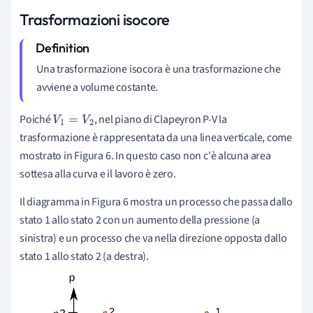
Trasformazioni isocore
Una trasformazione isocora è una trasformazione che
avviene a volume costante.
Poiché
, nel piano di Clapeyron P-V la
V
1
=
V
2
trasformazione è rappresentata da una linea verticale, come
mostrato in Figura 6. In questo caso non c'è alcuna area
sottesa alla curva e il lavoro è zero.
Il diagramma in Figura 6 mostra un processo che passa dallo
stato 1 allo stato 2 con un aumento della pressione (a
sinistra) e un processo che va nella direzione opposta dallo
stato 1 allo stato 2 (a destra).