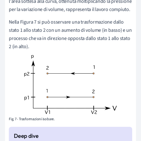
l'area sottesa alla curva, ottenuta moltiplicando la pressione
per la variazione di volume, rappresenta il lavoro compiuto.
Nella Figura 7 si può osservare una trasformazione dallo
stato 1 allo stato 2 con un aumento di volume (in basso) e un
processo che va in direzione opposta dallo stato 1 allo stato
2 (in alto).
Fig. 7 - Trasformazioni isobare.