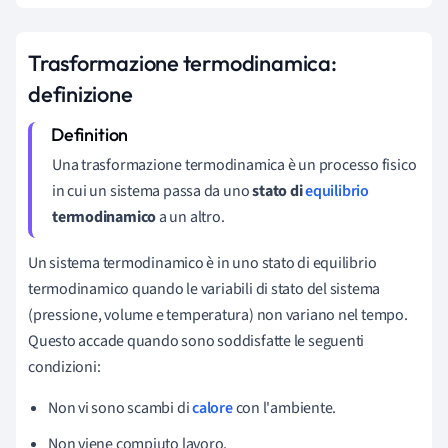
Trasformazione termodinamica:
definizione
Una trasformazione termodinamica è un processo fisico
in cui un sistema passa da uno
stato di
equilibrio
termodinamico
a un altro.
Un sistema termodinamico è in uno stato di equilibrio
termodinamico quando le variabili di stato del sistema
(
pressione
,
volume
e
temperatura
) non variano nel tempo.
Questo accade quando sono soddisfatte le seguenti
condizioni:
Non vi sono scambi di
calore
con l'ambiente.
Non viene compiuto lavoro.