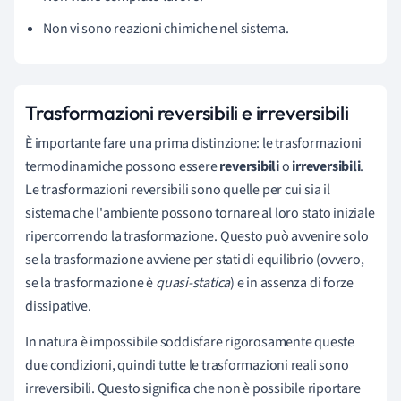
Non vi sono reazioni chimiche nel sistema.
Trasformazioni reversibili e irreversibili
È
importante fare una prima distinzione: le trasformazioni
termodinamiche possono essere
reversibili
o
irreversibili
.
Le trasformazioni reversibili sono quelle per cui sia il
sistema che l'ambiente possono tornare al loro stato iniziale
ripercorrendo la trasformazione. Questo può avvenire solo
se la trasformazione avviene per stati di equilibrio (ovvero,
se la trasformazione è
quasi-statica
) e in assenza di forze
dissipative.
In natura è impossibile soddisfare rigorosamente queste
due condizioni, quindi tutte le trasformazioni reali sono
irreversibili. Questo significa che non è possibile riportare