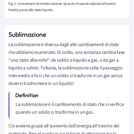
Fig. 2 - Un esempio di condensazione. Quando il vapore colpisce la finestra
fredda, passa allo stato liquido.
Sublimazione
La sublimazione è diversa dagli altri cambiamenti di stato
che abbiamo esaminato. Di solito, una sostanza cambia fase
"uno stato alla volta": da solido a liquido a gas, o da gas a
liquido a solido. Tuttavia, la sublimazione salta il passaggio
intermedio e fa sì che un solido si trasformi in un gas senza
doversi trasformare in un liquido!
La sublimazione è il cambiamento di stato che si verifica
quando un solido si trasforma in un gas.
Ciò avviene grazie all'aumento dell'energia all'interno del
materiale, fino al punto in cui le forze di attrazione tra le