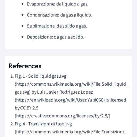
Evaporazione: da liquido a gas.
Condensazione: da gas a liquido.
Sublimazione: da solido a gas.
Deposizione: da gas a solido.
References
Fig. 1 -
Solid liquid gas.svg
(https://commons.wikimedia.org/wiki/File:Solid_liquid_
gas.svg) by
Luis Javier Rodriguez Lopez
(https://en.wikipedia.org/wiki/User:Yupi666) is licensed
by
CC BY 2.5
(https://creativecommons.org/licenses/by/2.5/)
Fig. 4 -
Transizioni di fase.svg
(https://commons.wikimedia.org/wiki/File:Transizioni_