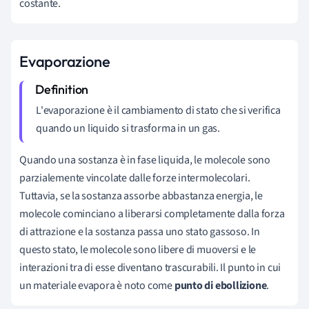
costante.
Evaporazione
L'evaporazione è il cambiamento di stato che si verifica
quando un liquido si trasforma in un gas.
Quando una sostanza è in fase liquida, le molecole sono
parzialemente vincolate dalle forze intermolecolari.
Tuttavia, se la sostanza assorbe abbastanza energia, le
molecole cominciano a liberarsi completamente dalla forza
di attrazione e la sostanza passa uno stato gassoso. In
questo stato, le molecole sono libere di muoversi e le
interazioni tra di esse diventano trascurabili. Il punto in cui
un materiale evapora è noto come
punto di ebollizione
.