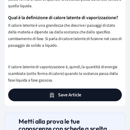
quella liquida.
Qual è la definizione di calore latente di vaporizzazione?
Il calore latente è una grandezza che descrive i passaggi di stato
della materia e dipende sia dalla sostanza che dallo specifico
cambiamento di fase. Si parla di calore latente di fusione nel caso di
passaggio da solido a liquido.
Il calore latente di vaporizzazione è, quindi, la quantità di energia
scambiata (sotto forma di calore) quando la sostanza passa dalla
fase liquida a fase gassosa.
Save Article
Metti alla prova le tue
conoscenze con schede a scelta