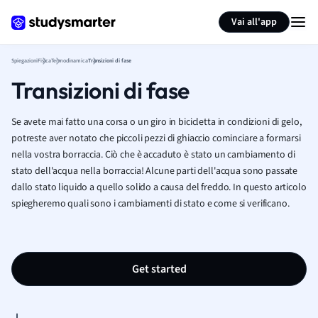
Generate flashcards
Summarize page
Vai all'app
Spiegazioni
Fisica
Termodinamica
Transizioni di fase
Transizioni di fase
Se avete mai fatto una corsa o un giro in bicicletta in condizioni di gelo,
potreste aver notato che piccoli pezzi di ghiaccio cominciare a formarsi
nella vostra borraccia. Ciò che è accaduto è stato un cambiamento di
stato dell'acqua nella borraccia! Alcune parti dell'acqua sono passate
dallo stato liquido a quello solido a causa del freddo. In questo articolo
spiegheremo quali sono i cambiamenti di stato e come si verificano.
Get started