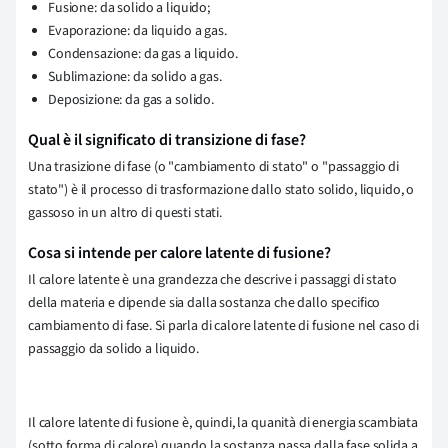
Fusione: da solido a liquido;
Evaporazione: da liquido a gas.
Condensazione: da gas a liquido.
Sublimazione: da solido a gas.
Deposizione: da gas a solido.
Qual è il significato di transizione di fase?
Una trasizione di fase (o "cambiamento di stato" o "passaggio di
stato") è il processo di trasformazione dallo stato solido, liquido, o
gassoso in un altro di questi stati.
Cosa si intende per calore latente di fusione?
Il calore latente è una grandezza che descrive i passaggi di stato
della materia e dipende sia dalla sostanza che dallo specifico
cambiamento di fase. Si parla di calore latente di fusione nel caso di
passaggio da solido a liquido.
Il calore latente di fusione è, quindi, la quanità di energia scambiata
(sotto forma di calore) quando la sostanza passa dalla fase solida a