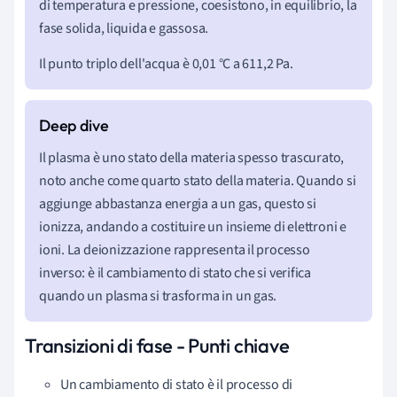
di temperatura e pressione, coesistono, in equilibrio, la
fase solida, liquida e gassosa.
Il punto triplo dell'acqua
è 0,01 °C a 611,2 Pa.
Il plasma è uno stato della materia spesso trascurato,
noto anche come quarto stato della materia. Quando si
aggiunge abbastanza energia a un gas, questo si
ionizza, andando a costituire un insieme di elettroni e
ioni. La deionizzazione rappresenta il processo
inverso: è il cambiamento di stato che si verifica
quando un plasma si trasforma in un gas.
Transizioni di fase - Punti chiave
Un cambiamento di stato è il processo di