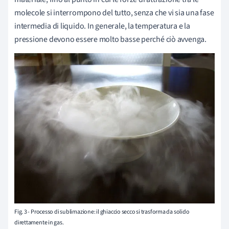
molecole si interrompono del tutto, senza che vi sia una fase
intermedia di liquido. In generale, la temperatura e la
pressione devono essere molto basse perché ciò avvenga.
Fig. 3 - Processo di sublimazione: il ghiaccio secco si trasforma da solido
direttamente in gas.