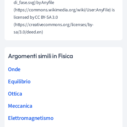
di_fase.svg) by Anyfile
(https://commons.wikimedia.org/wiki/User:AnyFile) is
licensed by
CC BY-SA 3.0
(https://creativecommons.org/licenses/by-
sa/3.0/deed.en)
Argomenti simili in Fisica
Onde
Equilibrio
Ottica
Meccanica
Elettromagnetismo