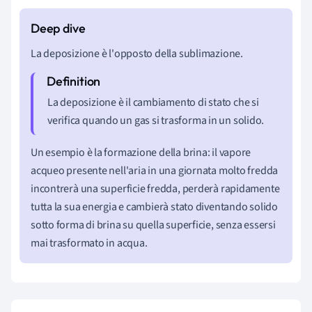
La deposizione è l'opposto della sublimazione.
La deposizione è il cambiamento di stato che si
verifica quando un gas si trasforma in un solido.
Un esempio è la formazione della brina: il vapore
acqueo presente nell'aria in una giornata molto fredda
incontrerà una superficie fredda, perderà rapidamente
tutta la sua energia e cambierà stato diventando solido
sotto forma di brina su quella superficie, senza essersi
mai trasformato in acqua.