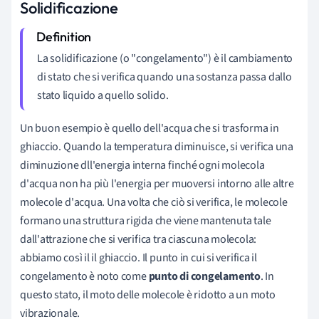
Solidificazione
La solidificazione (o "congelamento") è il cambiamento
di stato che si verifica quando una sostanza passa dallo
stato liquido a quello solido.
Un buon esempio è quello dell'acqua che si trasforma in
ghiaccio. Quando la temperatura diminuisce, si verifica una
diminuzione dll'energia interna finché ogni molecola
d'acqua non ha più l'energia per muoversi intorno alle altre
molecole d'acqua. Una volta che ciò si verifica, le molecole
formano una struttura rigida che viene mantenuta tale
dall'attrazione che si verifica tra ciascuna molecola:
abbiamo così il il ghiaccio. Il punto in cui si verifica il
congelamento è noto come
punto di congelamento
. In
questo stato, il moto delle molecole è ridotto a un moto
vibrazionale.