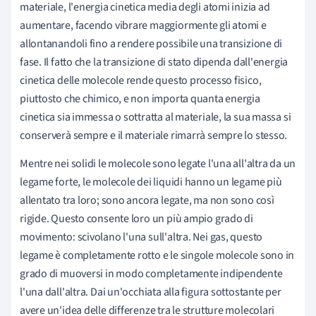
materiale, l'energia cinetica media degli atomi inizia ad
aumentare, facendo vibrare maggiormente gli atomi e
allontanandoli fino a rendere possibile una transizione di
fase. Il fatto che la transizione di stato dipenda dall'energia
cinetica delle molecole rende questo processo fisico,
piuttosto che chimico, e non importa quanta energia
cinetica sia immessa o sottratta al materiale, la sua massa si
conserverà sempre e il materiale rimarrà sempre lo stesso.
Mentre nei solidi le molecole sono legate l'una all'altra da un
legame forte, le molecole dei liquidi hanno un legame più
allentato tra loro; sono ancora legate, ma non sono così
rigide. Questo consente loro un più ampio grado di
movimento: scivolano l'una sull'altra. Nei gas, questo
legame è completamente rotto e le singole molecole sono in
grado di muoversi in modo completamente indipendente
l'una dall'altra. Dai un'occhiata alla figura sottostante per
avere un'idea delle differenze tra le strutture molecolari