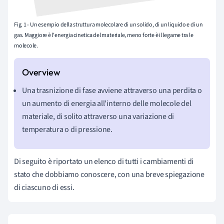
Fig. 1 - Un esempio della struttura molecolare di un solido, di un liquido e di un
gas. Maggiore è l'energia cinetica del materiale, meno forte è il legame tra le
molecole.
Una trasnizione di fase avviene attraverso una perdita o
un aumento di energia all'interno delle molecole del
materiale, di solito attraverso una variazione di
temperatura o di pressione.
Di seguito è riportato un elenco di tutti i cambiamenti di
stato che dobbiamo conoscere, con una breve spiegazione
di ciascuno di essi.