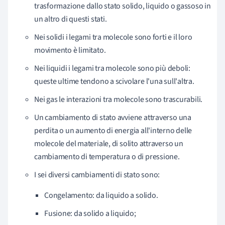
trasformazione dallo stato solido, liquido o gassoso in
un altro di questi stati.
Nei solidi i legami tra molecole sono forti e il loro
movimento è limitato.
Nei liquidi i legami tra molecole sono più deboli:
queste ultime tendono a scivolare l'una sull'altra.
Nei gas le interazioni tra molecole sono trascurabili.
Un cambiamento di stato avviene attraverso una
perdita o un aumento di energia all'interno delle
molecole del materiale, di solito attraverso un
cambiamento di temperatura o di pressione.
I sei diversi cambiamenti di stato sono:
Congelamento: da liquido a solido.
Fusione: da solido a liquido;