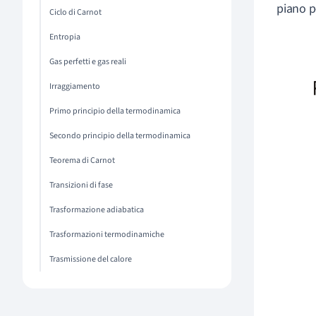
piano p
Ciclo di Carnot
Entropia
Gas perfetti e gas reali
Irraggiamento
Primo principio della termodinamica
Secondo principio della termodinamica
Teorema di Carnot
Transizioni di fase
Trasformazione adiabatica
Trasformazioni termodinamiche
Trasmissione del calore