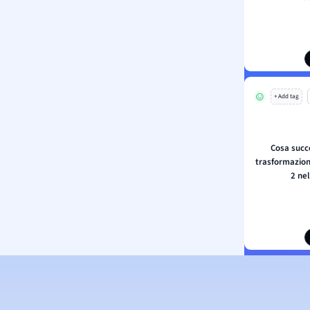
+ Add tag
Cosa succ
trasformazione
2 nel