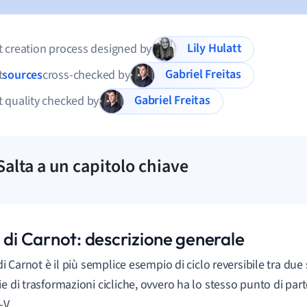
Lily Hulatt
 creation process designed by
Gabriel Freitas
t
sources
cross-checked by
Gabriel Freitas
 quality checked by
Salta a un capitolo chiave
 di Carnot: descrizione generale
 di Carnot è il più semplice esempio di ciclo reversibile tra due
ie di trasformazioni cicliche, ovvero ha lo stesso punto di part
-V.