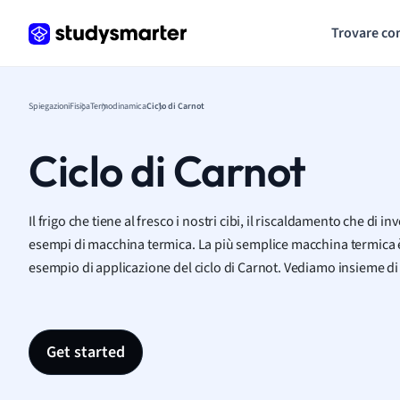
Trovare co
Spiegazioni
Fisica
Termodinamica
Ciclo di Carnot
Ciclo di Carnot
Il frigo che tiene al fresco i nostri cibi, il riscaldamento che di 
esempi di macchina termica. La più semplice macchina termica è
esempio di applicazione del ciclo di Carnot. Vediamo insieme di c
Get started