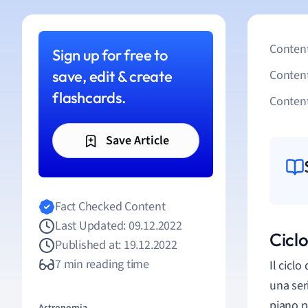
Content
Sign up for free to
save, edit & create
Conten
flashcards.
Content
Save Article
Fact Checked Content
Last Updated: 09.12.2022
Ciclo
Published at: 19.12.2022
7 min reading time
Il ciclo
una ser
piano p