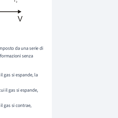
omposto da una serie di
asformazioni senza
il gas si espande, la
cui il gas si espande,
l gas si contrae,