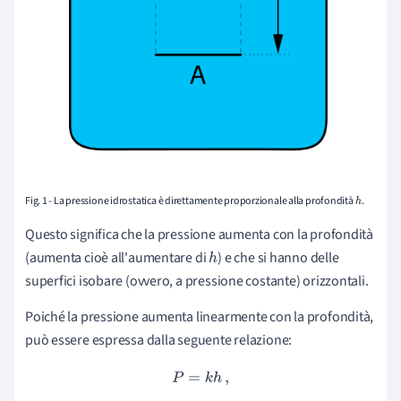
Fig. 1 - La pressione idrostatica è direttamente proporzionale alla profondità
.
h
Questo significa che la pressione aumenta con la profondità
(aumenta cioè all'aumentare di
) e che si hanno delle
h
superfici isobare (ovvero, a pressione costante) orizzontali.
Poiché la pressione aumenta linearmente con la profondità,
può essere espressa dalla seguente relazione:
P
=
k
h
,