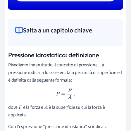
Salta a un capitolo chiave
Pressione idrostatica: definizione
Rivediamo innanzitutto il concetto di pressione. La
pressione indica la forza esercitata per unità di superficie ed
è definita dalla seguente formula:
P
=
F
A
,
dove
è la forza e
è la superficie su cui la forza è
F
A
applicata.
Con l'espressione "pressione idrostatica" si indica la