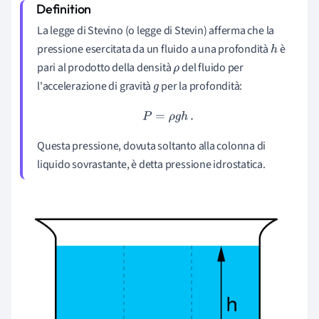
La legge di Stevino (o legge di Stevin) afferma che la
pressione esercitata da un fluido a una profondità
è
h
pari al prodotto della densità
del fluido per
ρ
l'accelerazione di gravità
per la profondità:
g
P
=
ρ
g
h
.
Questa pressione, dovuta soltanto alla colonna di
liquido sovrastante, è detta pressione idrostatica.