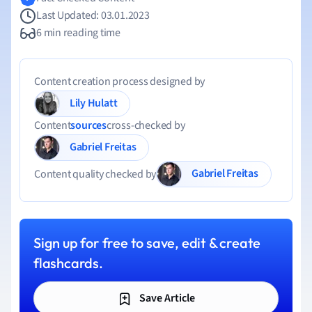
Last Updated: 03.01.2023
6 min reading time
Content creation process designed by
Lily Hulatt
Content
sources
cross-checked by
Gabriel Freitas
Gabriel Freitas
Content quality checked by
Sign up for free to save, edit & create
flashcards.
Save Article