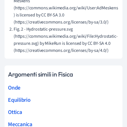
Meskens
(https://commons.wikimedia.org/wiki/User:AdMeskens
) is licensed by CC BY-SA 3.0
(https://creativecommons.org/licenses/by-sa/3.0/)
Fig. 2 - Hydrostatic-pressure.svg
(https://commons.wikimedia.org/wiki/File:Hydrostatic-
pressure.svg) by MikeRun is licensed by CC BY-SA 4.0
(https://creativecommons.org/licenses/by-sa/4.0/)
Argomenti simili in Fisica
Onde
Equilibrio
Ottica
Meccanica