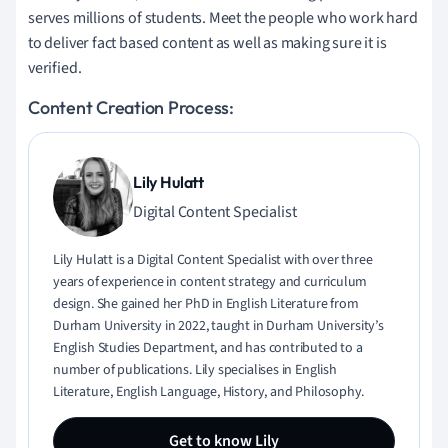
serves millions of students. Meet the people who work hard
to deliver fact based content as well as making sure it is
verified.
Content Creation Process:
Lily Hulatt
Digital Content Specialist
Lily Hulatt is a Digital Content Specialist with over three
years of experience in content strategy and curriculum
design. She gained her PhD in English Literature from
Durham University in 2022, taught in Durham University’s
English Studies Department, and has contributed to a
number of publications. Lily specialises in English
Literature, English Language, History, and Philosophy.
Get to know Lily