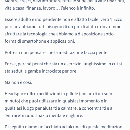
Mentre cresci, devi affrontare tutte le sfide della vita: relazioni,
vita a casa, finanze, lavoro… l’elenco è infinito.
Essere adulto e indipendente non è affatto facile, vero?! Ecco
perché abbiamo tutti bisogno di un po’ di aiuto e dovremmo
sfruttare la tecnologia che abbiamo a disposizione sotto
forma di smartphone e applicazioni.
Potresti non pensare che la meditazione faccia per te.
Forse, perché pensi che sia un esercizio lunghissimo in cui si
sta seduti a gambe incrociate per ore.
Ma non è così.
Headspace offre meditazioni in pillole (anche di un solo
minuto) che puoi utilizzare in qualsiasi momento e in
qualsiasi luogo per aiutarti a calmare, a concentrarti e a
‘entrare’ in uno spazio mentale migliore.
Di seguito diamo un’occhiata ad alcune di queste meditazioni.