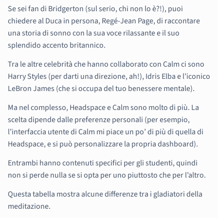
Se sei fan di Bridgerton (sul serio, chi non lo è?!), puoi
chiedere al Duca in persona, Regé-Jean Page, di raccontare
una storia di sonno con la sua voce rilassante e il suo
splendido accento britannico.
Tra le altre celebrità che hanno collaborato con Calm ci sono
Harry Styles (per darti una direzione, ah!), Idris Elba e l’iconico
LeBron James (che si occupa del tuo benessere mentale).
Ma nel complesso, Headspace e Calm sono molto di più. La
scelta dipende dalle preferenze personali (per esempio,
l’interfaccia utente di Calm mi piace un po’ di più di quella di
Headspace, e si può personalizzare la propria dashboard).
Entrambi hanno contenuti specifici per gli studenti, quindi
non si perde nulla se si opta per uno piuttosto che per l’altro.
Questa tabella mostra alcune differenze tra i gladiatori della
meditazione.