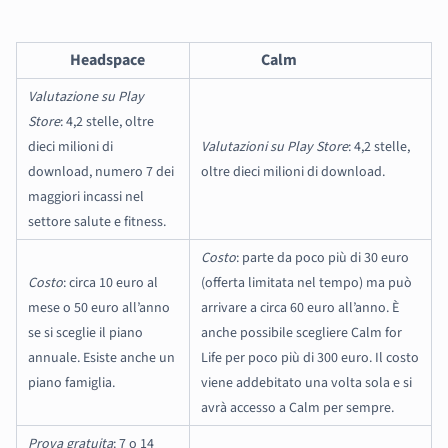
Headspace
Calm
Valutazione su Play
Store
: 4,2 stelle, oltre
dieci milioni di
Valutazioni su Play Store
: 4,2 stelle,
download, numero 7 dei
oltre dieci milioni di download.
maggiori incassi nel
settore salute e fitness.
Costo
: parte da poco più di 30 euro
Costo
: circa 10 euro al
(offerta limitata nel tempo) ma può
mese o 50 euro all’anno
arrivare a circa 60 euro all’anno. È
se si sceglie il piano
anche possibile scegliere Calm for
annuale. Esiste anche un
Life per poco più di 300 euro. Il costo
piano famiglia.
viene addebitato una volta sola e si
avrà accesso a Calm per sempre.
Prova gratuita
: 7 o 14