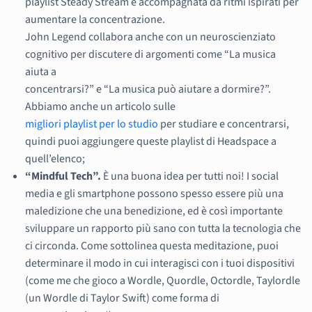
playlist Steady Stream è accompagnata da ritmi ispirati per
aumentare la concentrazione.
John Legend collabora anche con un neuroscienziato
cognitivo per discutere di argomenti come “La musica
aiuta a
concentrarsi?” e “La musica può aiutare a dormire?”.
Abbiamo anche un articolo sulle
migliori playlist per lo studio
per studiare e concentrarsi,
quindi puoi aggiungere queste playlist di Headspace a
quell’elenco;
“Mindful Tech”.
È una buona idea per tutti noi! I social
media e gli smartphone possono spesso essere più una
maledizione che una benedizione, ed è così importante
sviluppare un rapporto più sano con tutta la tecnologia che
ci circonda. Come sottolinea questa meditazione, puoi
determinare il modo in cui interagisci con i tuoi dispositivi
(come me che gioco a Wordle, Quordle, Octordle, Taylordle
(un Wordle di Taylor Swift) come forma di