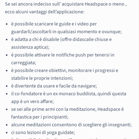
Se sei ancora indeciso sull’ acquistare Headspace o meno ,
ecco alcuni vantaggi dell’applicazione:
è possibile scaricare le guide e i video per
guardarli/ascoltarli in qualsiasi momento e ovunque;
è adatta a chi è disabile (offre didascalie chiuse e
assistenza aptica);
è possibile attivare le notifiche push per tenersi in
carreggiata;
è possibile creare obiettivi, monitorare i progressi e
stabilire le proprie intenzioni;
è divertente da usare e facile da navigare;
il co-fondatore è un ex monaco buddista, quindi questa
app è un vero affare;
se sei alle prime armi con la meditazione, Headspace è
fantastica per i principianti;
alcune meditazioni consentono di scegliere gli insegnanti;
ci sono lezioni di yoga guidate;