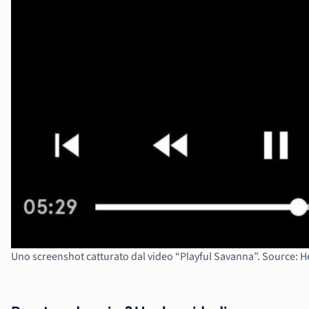
Uno screenshot catturato dal video “Playful Savanna”. Source: 