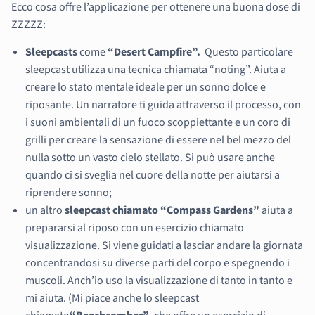
Ecco cosa offre l’applicazione per ottenere una buona dose di
ZZZZZ:
Sleepcasts
come
“Desert Campfire”.
Questo particolare
sleepcast utilizza una tecnica chiamata “noting”. Aiuta a
creare lo stato mentale ideale per un sonno dolce e
riposante. Un narratore ti guida attraverso il processo, con
i suoni ambientali di un fuoco scoppiettante e un coro di
grilli per creare la sensazione di essere nel bel mezzo del
nulla sotto un vasto cielo stellato. Si può usare anche
quando ci si sveglia nel cuore della notte per aiutarsi a
riprendere sonno;
un altro
sleepcast chiamato “Compass Gardens”
aiuta a
prepararsi al riposo con un esercizio chiamato
visualizzazione. Si viene guidati a lasciar andare la giornata
concentrandosi su diverse parti del corpo e spegnendo i
muscoli. Anch’io uso la visualizzazione di tanto in tanto e
mi aiuta. (Mi piace anche lo sleepcast