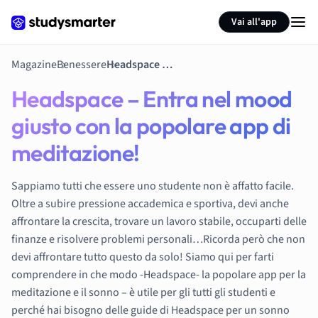
Vai all'app
Magazine
Benessere
Headspace – Entra nel mood giusto con la popolare app di meditazione!
Headspace – Entra nel mood
giusto con la popolare app di
meditazione!
Sappiamo tutti che essere uno studente non è affatto facile.
Oltre a subire pressione accademica e sportiva, devi anche
affrontare la crescita, trovare un lavoro stabile, occuparti delle
finanze e risolvere problemi personali…Ricorda però che non
devi affrontare tutto questo da solo! Siamo qui per farti
comprendere in che modo -Headspace- la popolare app per la
meditazione e il sonno – è utile per gli tutti gli studenti e
perché hai bisogno delle guide di Headspace per un sonno