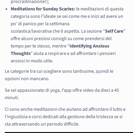
procrastinazione!);
Meditations for Sunday Scaries:
le meditazioni di questa
categoria sono l’ideale se sei come me e inizi ad avere un
po’ di panico per la settimana
scolastica/lavorativa che ti aspetta. La sezione “
Self Care
”
offre alcuni preziosi consigli su come prendersi del
tempo per te stesso, mentre “
Identifying Anxious
Thoughts
” aiuta a respirare e ad affrontare i pensieri
ansiosi in modo utile.
Le categorie tra cui scegliere sono tantissime, quindi le
opzioni non mancano.
Se sei appassionato di yoga, l’app offre video da dieci a 45
minuti.
Ci sono anche meditazioni che aiutano ad affrontare il lutto e
l’ingiustizia e corsi dedicati alla gestione della tristezza se si
sta attraversando un periodo difficile.