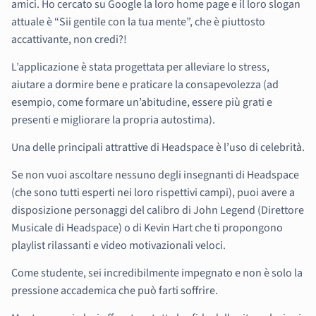
amici. Ho cercato su Google la loro home page e il loro slogan
attuale è “Sii gentile con la tua mente”, che è piuttosto
accattivante, non credi?!
L’applicazione è stata progettata per alleviare lo stress,
aiutare a dormire bene e praticare la consapevolezza (ad
esempio, come formare un’abitudine, essere più grati e
presenti e migliorare la propria autostima).
Una delle principali attrattive di Headspace è l’uso di celebrità.
Se non vuoi ascoltare nessuno degli insegnanti di Headspace
(che sono tutti esperti nei loro rispettivi campi), puoi avere a
disposizione personaggi del calibro di John Legend (Direttore
Musicale di Headspace) o di Kevin Hart che ti propongono
playlist rilassanti e video motivazionali veloci.
Come studente, sei incredibilmente impegnato e non è solo la
pressione accademica che può farti soffrire.