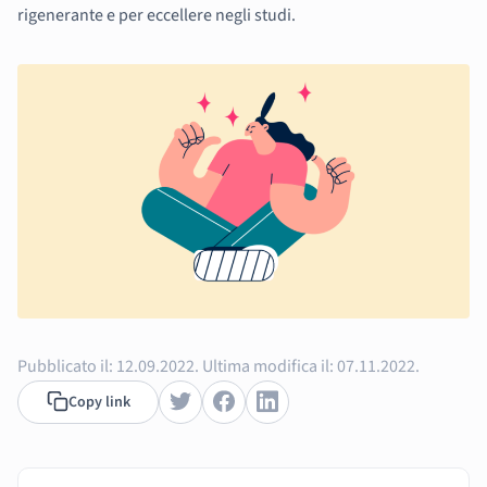
rigenerante e per eccellere negli studi.
Pubblicato il:
12.09.2022.
Ultima modifica il:
07.11.2022.
Copy link