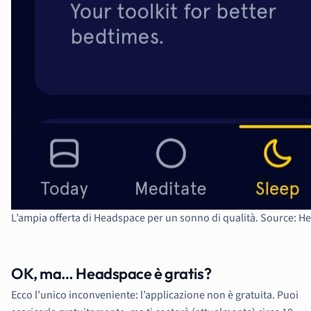
L’ampia offerta di Headspace per un sonno di qualità. Source: 
OK, ma… Headspace è gratis?
Ecco l’unico inconveniente: l’applicazione non è gratuita. Puoi