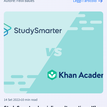
Autore: Felix Baues
Leggi l'articolo
14 Set 2022
•
10 min read