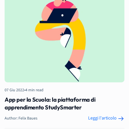
07 Giu 2022
•
4 min read
App per la Scuola: la piattaforma di
apprendimento StudySmarter
Leggi l'articolo
Author: Felix Baues