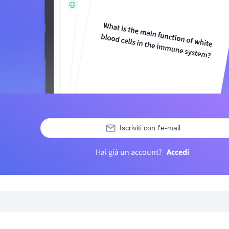
Iscriviti con l'e-mail
Hai già un account?
Accedi