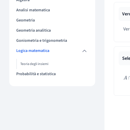
Algebra
Analisi matematica
Vero
Geometria
Ve
Geometria analitica
Goniometria e trigonometria
Logica matematica
Sele
Teoria degli insiemi
Probabilità e statistica
A