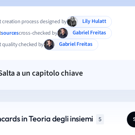
Lily Hulatt
 creation process designed by
Gabriel Freitas
t
sources
cross-checked by
Gabriel Freitas
 quality checked by
Salta a un capitolo chiave
cards in Teoria degli insiemi
5