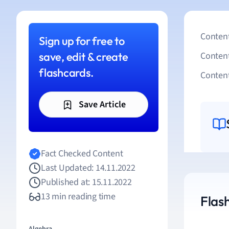
Content
Sign up for free to
save, edit & create
Conten
flashcards.
Content
Save Article
Fact Checked Content
Last Updated: 14.11.2022
Published at: 15.11.2022
13 min reading time
Flash