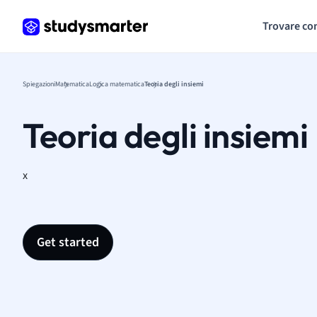
Trovare co
Spiegazioni
Matematica
Logica matematica
Teoria degli insiemi
Teoria degli insiemi
x
Get started