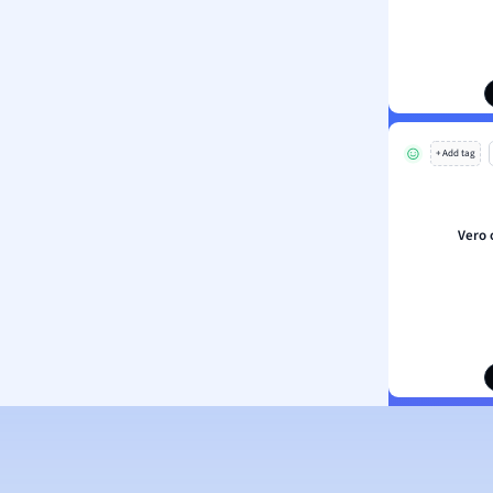
+ Add tag
Vero 