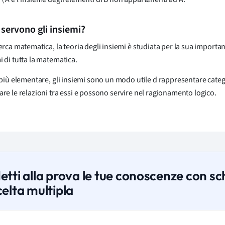
 servono gli insiemi?
cerca matematica, la teoria degli insiemi è studiata per la sua importa
i di tutta la matematica.
o più elementare, gli insiemi sono un modo utile d rappresentare catego
are le relazioni tra essi e possono servire nel ragionamento logico.
etti alla prova le tue conoscenze con s
celta multipla