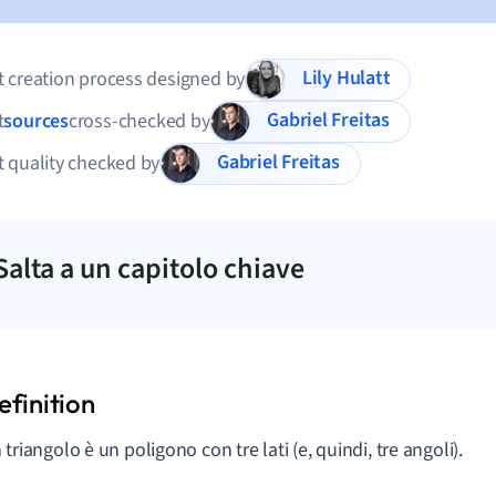
Lily Hulatt
 creation process designed by
Gabriel Freitas
t
sources
cross-checked by
Gabriel Freitas
 quality checked by
Salta a un capitolo chiave
 triangolo è un poligono con tre lati (e, quindi, tre angoli).