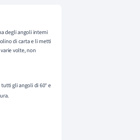
a degli angoli interni
olino di carta e li metti
 varie volte, non
tutti gli angoli di 60° e
gura.