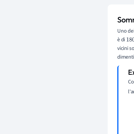
Somma
Uno dei
è di
18
vicini 
dimenti
Co
l'