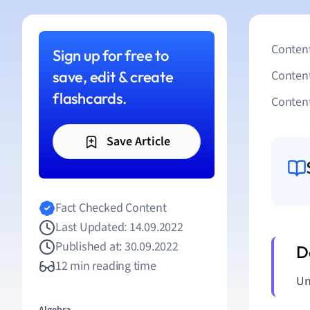
Content
Sign up for free to
save, edit & create
Conten
flashcards.
Content
Save Article
Fact Checked Content
Last Updated: 14.09.2022
Published at: 30.09.2022
12 min reading time
Un