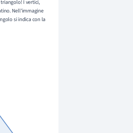
triangolo! I vertici,
latino. Nell'immagine
iangolo si indica con la