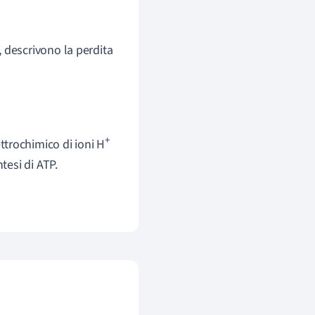
 descrivono la perdita
+
ttrochimico di ioni H
tesi di ATP.