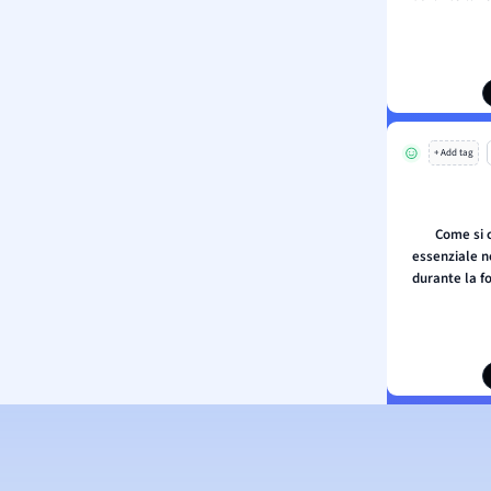
+ Add tag
Come si 
essenziale n
durante la fo