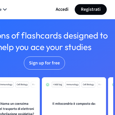
Accedi
Registrati
e
ons of flashcards designed to
help you ace your studies
Sign up for free
Immunology
Cell Biology
Mo
+ Add tag
Immunology
Cell Biology
Mo
chiama un coenzima
Il mitocondrio è composto da:
el trasporto di elettroni
sforilazione ossidativa?