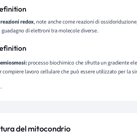
 reazioni redox
, note anche come reazioni di ossidoriduzione,
il guadagno di elettroni tra molecole diverse.
emiosmosi:
processo biochimico che sfrutta un gradiente ele
r compiere lavoro cellulare che può essere utilizzato per la sin
.
ttura del mitocondrio