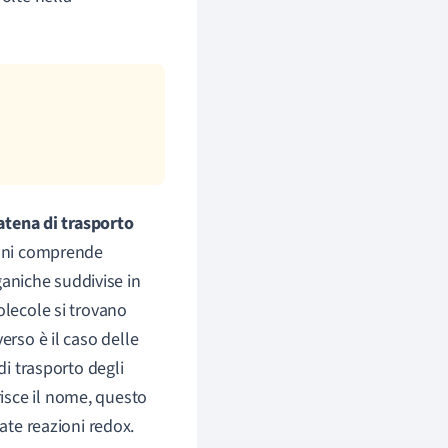
atena di trasporto
troni comprende
aniche suddivise in
olecole si trovano
erso è il caso delle
di trasporto degli
isce il nome, questo
ate reazioni redox.