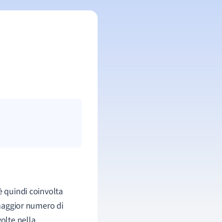
 quindi coinvolta
 maggior numero di
volte nella