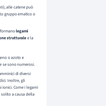
ti), alle catene può
ato gruppo ematico o
si formano
legami
ne strutturale
e la
geno o azoto e
he se sono numerosi.
 amminici di diversi
i. Inoltre, gli
 ionici. Come i legami
 solito a causa della