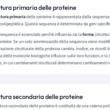
tura primaria delle proteine
ttura primaria
delle proteine è rappresentata dalla sequenza 
polipeptidica. Questa sequenza è determinata da geni specifici
sequenza è essenziale perché influenza sia la
forma
(struttur
roteine. Se un solo amminoacido della sequenza viene modific
azione strutturale della proteina cambia. Inoltre, se ricordi b
a delle molecole biologiche influisce sulle loro funzioni, e lo 
e, in cui cambiamenti strutturali deteriminano cambiamenti ne
ttura secondaria delle proteine
ttura secondaria delle proteine è costituita da una catena poli