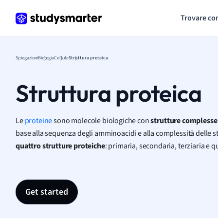
Trovare co
Spiegazioni
Biologia
Cellule
Struttura proteica
Struttura proteica
Le
proteine
sono molecole biologiche con
strutture complesse
base alla sequenza degli amminoacidi e alla complessità delle s
quattro strutture proteiche
: primaria, secondaria, terziaria e q
Get started