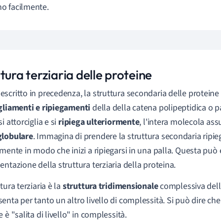
o facilmente.
tura terziaria delle proteine
scritto in precedenza, la struttura secondaria delle proteine 
gliamenti e ripiegamenti
della della catena polipeptidica o pa
i attorciglia e si
ripiega ulteriormente
, l'intera molecola a
globulare
. Immagina di prendere la struttura secondaria ripieg
rmente in modo che inizi a ripiegarsi in una palla. Questa può
entazione della struttura terziaria della proteina.
tura terziaria è la
struttura tridimensionale
complessiva dell
enta per tanto un altro livello di complessità. Si può dire che 
 è "salita di livello" in complessità.