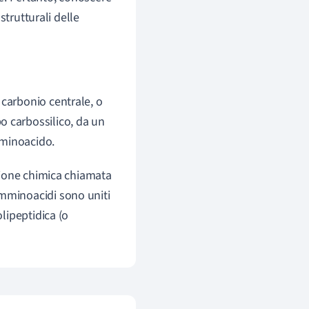
strutturali delle
 carbonio centrale, o
o carbossilico, da un
mminoacido.
ione chimica chiamata
mminoacidi sono uniti
lipeptidica (o