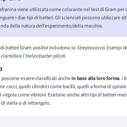
afranina viene utilizzata come colorante nel test di Gram per 
inguere i due tipi di batteri. Gli scienziati possono utilizzare al
nda della natura dell'esperimento/della macchia.
di batteri Gram-positivi includono lo
Streptococco
. Esempi di
a
clamidia
e l'
Helicobacter pilorii.
a
ri possono essere classificati anche
in base alla loro forma
. I
e cocci, quelli cilindrici come bacilli, quelli a forma di spirale
i virgola come vibrioni. Esistono anche altri tipi di batteri m
di stella o di rettangolo.