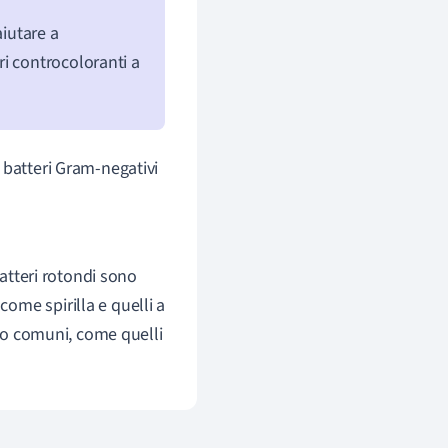
aiutare a
tri controcoloranti a
 batteri Gram-negativi
 batteri rotondi sono
 come spirilla e quelli a
eno comuni, come quelli