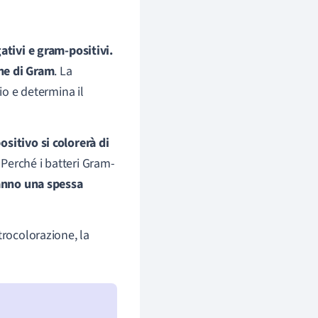
ativi e gram-positivi.
ne di Gram
. La
io e determina il
ositivo si colorerà di
. Perché i batteri Gram-
anno una spessa
trocolorazione, la