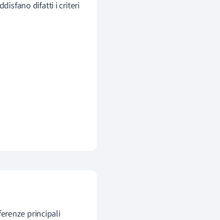
sfano difatti i criteri
fferenze principali