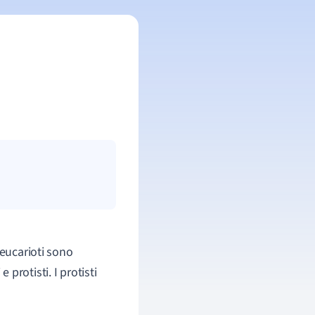
i eucarioti sono
e protisti. I protisti