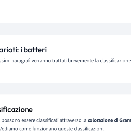
rioti: i batteri
ssimi paragrafi verranno trattati brevemente la classificazione
sificazione
i possono essere classificati attraverso la
colorazione di Gram 
 Vediamo come funzionano queste classificazioni.