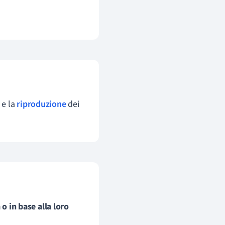
 e la
riproduzione
dei
o in base alla loro