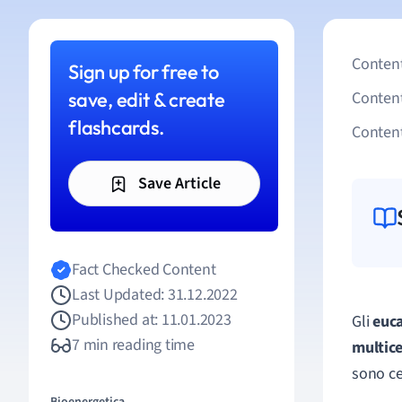
Content
Sign up for free to
save, edit & create
Conten
flashcards.
Content
Save Article
Fact Checked Content
Last Updated: 31.12.2022
Published at: 11.01.2023
Gli
euca
7 min reading time
multice
sono ce