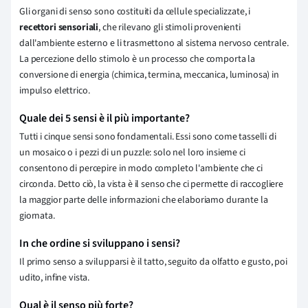
Gli organi di senso sono costituiti da cellule specializzate, i
recettori sensoriali
, che rilevano gli stimoli provenienti
dall'ambiente esterno e li trasmettono al sistema nervoso centrale.
La percezione dello stimolo è un processo che comporta la
conversione di energia (chimica, termina, meccanica, luminosa) in
impulso elettrico.
Quale dei 5 sensi è il più importante?
Tutti i cinque sensi sono fondamentali. Essi sono come tasselli di
un mosaico o i pezzi di un puzzle: solo nel loro insieme ci
consentono di percepire in modo completo l'ambiente che ci
circonda. Detto ciò, la vista è il senso che ci permette di raccogliere
la maggior parte delle informazioni che elaboriamo durante la
giornata.
In che ordine si sviluppano i sensi?
Il primo senso a svilupparsi è il tatto, seguito da olfatto e gusto, poi
udito, infine vista.
Qual è il senso più forte?