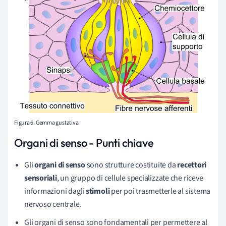
Figura 6. Gemma gustativa.
Organi di senso - Punti chiave
Gli
organi di senso
sono strutture costituite da
recettori
sensoriali
, un gruppo di cellule specializzate che riceve
informazioni dagli
stimoli
per poi trasmetterle al sistema
nervoso centrale.
Gli organi di senso sono fondamentali per permettere al