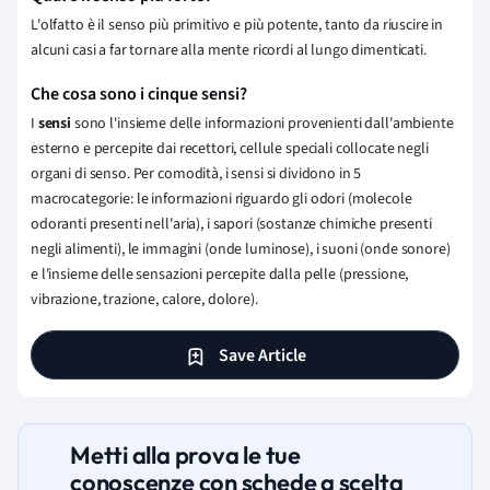
L'olfatto è il senso più primitivo e più potente, tanto da riuscire in
alcuni casi a far tornare alla mente ricordi al lungo dimenticati.
Che cosa sono i cinque sensi?
I
sensi
sono l'insieme delle informazioni provenienti dall'ambiente
esterno e percepite dai recettori, cellule speciali collocate negli
organi di senso. Per comodità, i sensi si dividono in 5
macrocategorie: le informazioni riguardo gli odori (molecole
odoranti presenti nell'aria), i sapori (sostanze chimiche presenti
negli alimenti), le immagini (onde luminose), i suoni (onde sonore)
e l'insieme delle sensazioni percepite dalla pelle (pressione,
vibrazione, trazione, calore, dolore).
Save Article
Metti alla prova le tue
conoscenze con schede a scelta