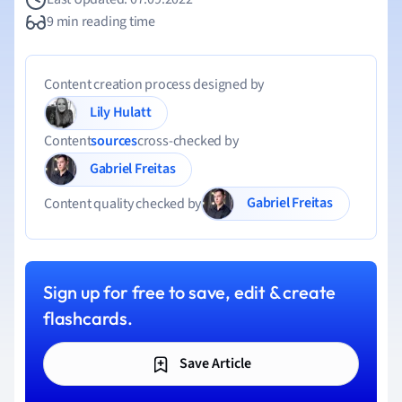
9 min reading time
Content creation process designed by
Lily Hulatt
Content
sources
cross-checked by
Gabriel Freitas
Gabriel Freitas
Content quality checked by
Sign up for free to save, edit & create
flashcards.
Save Article