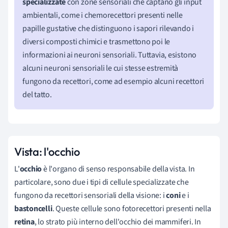
specializzat
e
con zone sensoriali che captano gli input
ambientali, come i chemorecettori presenti nelle
papille gustative che distinguono i sapori rilevando i
diversi composti chimici e trasmettono poi le
informazioni ai neuroni sensoriali. Tuttavia, esistono
alcuni neuroni sensoriali le cui stesse estremità
fungono da recettori, come ad esempio alcuni recettori
del tatto.
Vista: l'occhio
L'
occhio
è l'organo di senso responsabile della vista. In
particolare, sono due i tipi di cellule specializzate che
fungono da recettori sensoriali della visione: i
coni
e i
bastoncelli
. Queste cellule sono fotorecettori presenti nella
retina
, lo strato più interno dell'occhio dei mammiferi. In