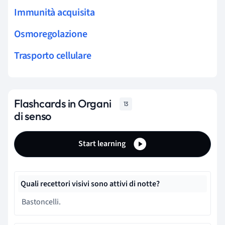
Immunità acquisita
Osmoregolazione
Trasporto cellulare
Flashcards in Organi
13
di senso
Start learning
Quali recettori visivi sono attivi di notte?
Bastoncelli.