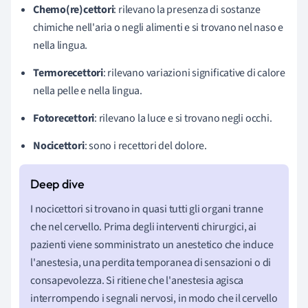
Chemo(re)cettori
: rilevano la presenza di sostanze
chimiche nell'aria o negli alimenti e si trovano nel naso e
nella lingua.
Termorecettori
: rilevano variazioni significative di calore
nella pelle e nella lingua.
Fotorecettori
: rilevano la luce e si trovano negli occhi.
Nocicettori
: sono i recettori del dolore.
I nocicettori si trovano in quasi tutti gli organi tranne
che nel cervello. Prima degli interventi chirurgici, ai
pazienti viene somministrato un anestetico che induce
l'anestesia, una perdita temporanea di sensazioni o di
consapevolezza.
Si ritiene che l'anestesia agisca
interrompendo i segnali nervosi, in modo che il cervello