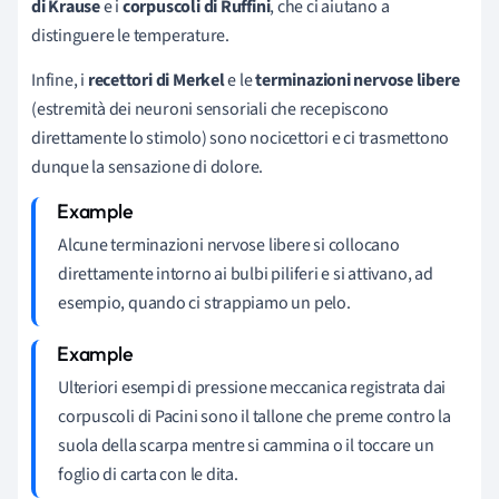
di Krause
e i
corpuscoli di Ruffini
, che ci aiutano a
distinguere le temperature.
Infine, i
recettori di Merkel
e le
terminazioni nervose libere
(estremità dei neuroni sensoriali che recepiscono
direttamente lo stimolo) sono nocicettori e ci trasmettono
dunque la sensazione di dolore.
Alcune terminazioni nervose libere si collocano
direttamente intorno ai bulbi piliferi e si attivano, ad
esempio, quando ci strappiamo un pelo.
Ulteriori esempi di pressione meccanica registrata dai
corpuscoli di Pacini sono il tallone che preme contro la
suola della scarpa mentre si cammina o il toccare un
foglio di carta con le dita.