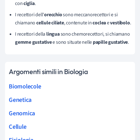
con
ciglia
.
I recettori dell'
orecchio
sono meccanorecettori e si
chiamano
cellule ciliate
, contenute in
coclea
e
vestibolo
.
I recettori della
lingua
sono chemorecettori, si chiamano
gemme gustative
e sono situate nelle
papille gustative
.
Argomenti simili in Biologia
Biomolecole
Genetica
Genomica
Cellule