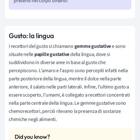
presenti nel corpo umano!
Gusto: la lingua
I recettori del gusto si chiamano
gemme gustative
e sono
situate nelle
papille gustative
della lingua, dove si
suddividono in diverse aree in base al gusto che
percepiscono. L'amaro e l'aspro sono percepiti infatti nella
parte posteriore della lingua, mentre il dolce nella parte
anteriore, il salato nelle parti laterali. Infine, l'ultimo gusto a
essere scoperto, l'umami, è collegato a recettori concentrati
nella parte centrale della lingua. Le gemme gustative sono
chemorecettori, perciò rilevano la presenza di sostanze
chimiche negli alimenti.