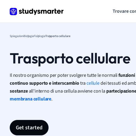
Trovare co
Spiegazioni
Biologia
Fisiologia
Trasporto cellulare
Trasporto cellulare
Il nostro organismo per poter svolgere tutte le normali
funzioni
continuo supporto e interscambio
tra
cellule
dei tessuti ed amb
sostanze
all'interno di una cellula avviene con la
partecipazione
membrana cellulare
.
Get started