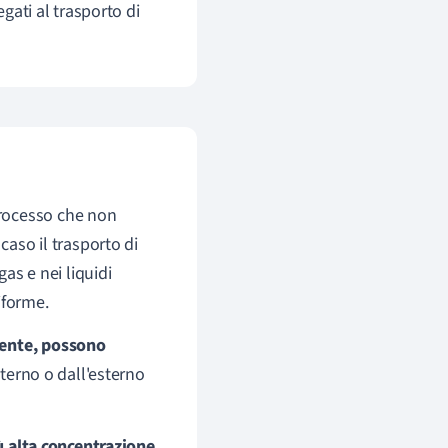
egati al trasporto di
rocesso che non
caso il trasporto di
gas e nei liquidi
iforme.
mente, possono
sterno o dall'esterno
ù alta concentrazione