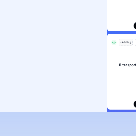
+ Add tag
Il traspor