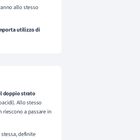
giranno allo stesso
porta utilizzo di
l doppio strato
cidi). Allo stesso
on riescono a passare in
stessa, definite