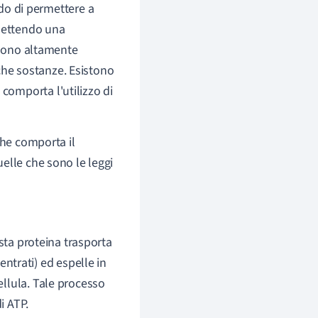
do di permettere a
rmettendo una
 sono altamente
iche sostanze. Esistono
n comporta l'utilizzo di
he comporta il
elle che sono le leggi
sta proteina trasporta
centrati) ed espelle in
ellula. Tale processo
i ATP.