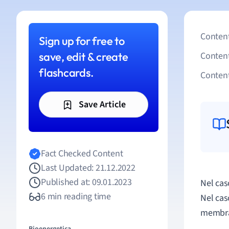
Content
Sign up for free to
save, edit & create
Conten
flashcards.
Content
Save Article
Fact Checked Content
Last Updated: 21.12.2022
Published at: 09.01.2023
Nel cas
6 min reading time
Nel cas
membran