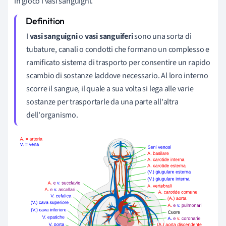
in gioco i vasi sanguigni.
I
vasi sanguigni
o
vasi sanguiferi
sono una sorta di
tubature, canali o condotti che formano un complesso e
ramificato sistema di trasporto per consentire un rapido
scambio di sostanze laddove necessario. Al loro interno
scorre il sangue, il quale a sua volta si lega alle varie
sostanze per trasportarle da una parte all'altra
dell'organismo.