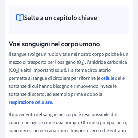
Salta a un capitolo chiave
Vasi sanguigni nel corpo umano
Il sangue svolge un ruolo vitale nel nostro corpo poiché è un
mezzo di trasporto per l'ossigeno (O
), l'anidride carbonica
2
(CO
) e altri importanti soluti. Il sistema circolatorio
2
permette al sangue di circolare per rifornire le
cellule
delle
sostanze di cui hanno bisogno e rimuovendo invece le
sostanze di scarto, ad esempio prima e dopo la
respirazione cellulare
.
Il movimento del sangue nel corpo è reso possibile dal
cuore, che agisce come una pompa. Oltre alla pompa, però,
sono necessari dei canali per il trasporto: ecco che entrano