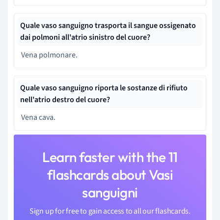
Quale vaso sanguigno trasporta
il sangue ossigenato
dai polmoni all'atrio sinistro del cuore?
Vena polmonare.
Quale vaso sanguigno riporta
le sostanze di rifiuto
nell'atrio destro del cuore?
Vena cava.
Learn faster with the 11
flashcards about Vasi
sanguigni
Sign up for free to gain access to all our flashcards.