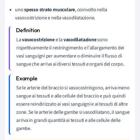
uno
spesso strato muscolare
, coinvolto nella
vasocostrizione e nella vasodilatazione.
La
vasocostrizione
e la
vasodilatazione
sono
rispettivamente il restringimento e l'allargamento dei
vasi sanguigni per aumentare o diminuire il flusso di
sangue che arriva ai diversi tessuti e organi del corpo.
Se le arterie del braccio si vasocostringono, arriva meno
sangue ai tessuti e alle cellule del braccio e può quindi
essere reindirizzato ai vasi sanguigni e ai tessuti di altre
zone. Se le arterie delle gambe si vasodilatano, il sangue
arriva in grandi quantità ai tessuti e alle cellule delle
gambe.