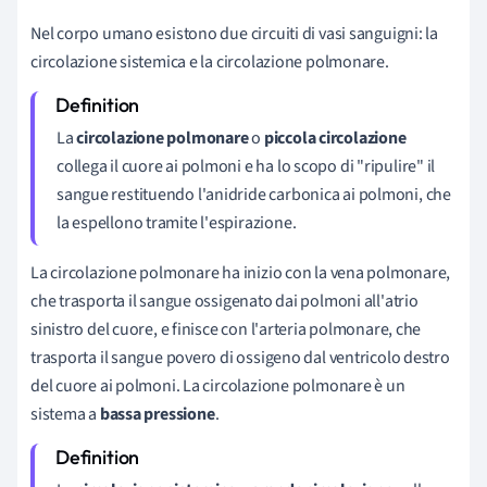
Nel corpo umano esistono due circuiti di vasi sanguigni: la
circolazione sistemica e la circolazione polmonare.
La
circolazione polmonare
o
piccola circolazione
collega il cuore ai polmoni e ha lo scopo di "ripulire" il
sangue restituendo l'anidride carbonica ai polmoni, che
la espellono tramite l'espirazione.
La circolazione polmonare ha inizio con la vena polmonare,
che trasporta il sangue ossigenato dai polmoni all'atrio
sinistro del cuore, e finisce con l'arteria polmonare, che
trasporta il sangue povero di ossigeno dal ventricolo destro
del cuore ai polmoni. La circolazione polmonare è un
sistema a
bassa pressione
.