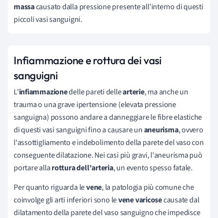
massa
causato dalla pressione presente all'interno di questi
piccoli vasi sanguigni.
Infiammazione e rottura dei vasi
sanguigni
L'
infiammazione
delle pareti delle
arterie
, ma anche un
trauma o una grave ipertensione (elevata pressione
sanguigna) possono andare a danneggiare le fibre elastiche
di questi vasi sanguigni fino a causare un
aneurisma
, ovvero
l'assottigliamento e indebolimento della parete del vaso con
conseguente dilatazione. Nei casi più gravi, l'aneurisma può
portare alla
rottura dell'arteria
, un evento spesso fatale.
Per quanto riguarda le
vene
, la patologia più comune che
coinvolge gli arti inferiori sono le
vene varicose
causate dal
dilatamento della parete del vaso sanguigno che impedisce