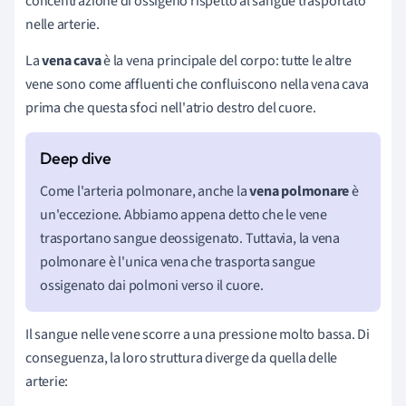
concentrazione di ossigeno rispetto al sangue trasportato
nelle arterie.
La
vena cava
è la vena principale del corpo: tutte le altre
vene sono come affluenti che confluiscono nella vena cava
prima che questa sfoci nell'atrio destro del cuore.
Come l'arteria polmonare, anche la
vena polmonare
è
un'eccezione. Abbiamo appena detto che le vene
trasportano sangue deossigenato. Tuttavia, la vena
polmonare è l'unica vena che trasporta sangue
ossigenato dai polmoni verso il cuore.
Il sangue nelle vene scorre a una pressione molto bassa. Di
conseguenza, la loro struttura diverge da quella delle
arterie: