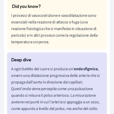
I processi di vasocostrizione e vasodilatazione sono
essenziali nella
reazione
di
attacco
o fuga (una
reazione fisiologica che si manifesta in situazione di
pericolo)
e in altri processi come la regolazione della
temperatura corporea.
A ogni battito del cuore si produce un'
onda sfigmica
,
ovvero una dilatazione progressiva delle arterie che si
propaga dall'aorta in direzione dei capillari.
Quest'onda viene percepita come una pulsazione
quando si misura il polso arterioso. La misurazione
avviene nei punti in cui l'arteria si appoggia a un osso,
come appunto a livello del polso, ma anche del collo.