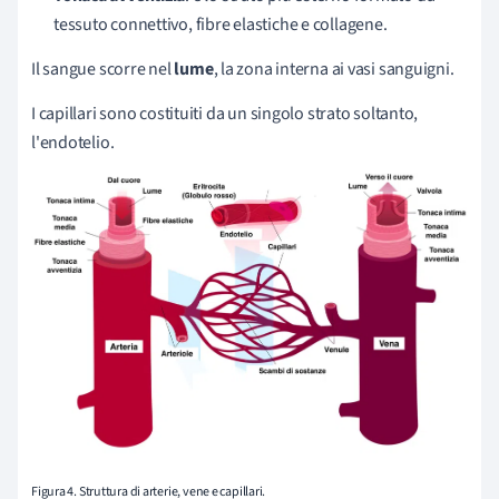
tessuto connettivo,
fibre elastiche e collagene.
Il sangue scorre nel
lume
, la zona interna ai vasi sanguigni.
I capillari sono costituiti da un singolo strato soltanto,
l'endotelio.
Figura 4. Struttura di arterie, vene e capillari.