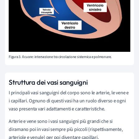
Figura 3. Il cuore: intersezione tra circolazione sistemica e polmonare.
Struttura dei vasi sanguigni
I principali vasi sanguigni del corpo sono le arterie, le vene e
i capillari. Ognuno di questi vasi ha un ruolo diverso e ogni
vaso presenta vari adattamenti e caratteristiche.
Arterie e vene sono i vasi sanguigni più grandi che si
diramano poi in vasi sempre più piccoli (rispettivamente,
arteriole e venule) per poi diventare capillari.