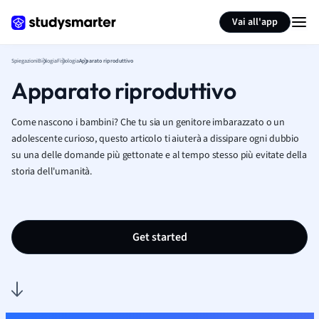
Generate flashcards
Summarize page
Vai all'app
Spiegazioni
Biologia
Fisiologia
Apparato riproduttivo
Apparato riproduttivo
Come nascono i bambini? Che tu sia un genitore imbarazzato o un
adolescente curioso, questo articolo ti aiuterà a dissipare ogni dubbio
su una delle domande più gettonate e al tempo stesso più evitate della
storia dell'umanità.
Get started