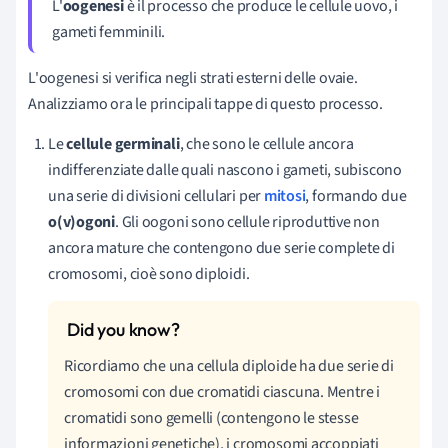
L'
oogenesi
è il processo che produce le cellule uovo, i
gameti femminili.
L'oogenesi si verifica negli strati esterni delle ovaie.
Analizziamo ora le principali tappe di questo processo.
Le
cellule germinali
, che sono le cellule ancora
indifferenziate dalle quali nascono i gameti, subiscono
una serie di divisioni cellulari per
mitosi
, formando due
o(v)ogoni
. Gli oogoni sono cellule riproduttive non
ancora mature che contengono due serie complete di
cromosomi, cioè sono diploidi.
Ricordiamo che una cellula diploide ha due serie di
cromosomi con due cromatidi ciascuna. Mentre i
cromatidi sono gemelli (contengono le stesse
informazioni genetiche), i cromosomi accoppiati