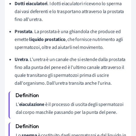
Dotti eiaculatori
. I dotti eiaculatori ricevono lo sperma
dai vasi deferenti e lo trasportano attraverso la prostata
fino all'uretra.
Prostata
. La prostata è una ghiandola che produce ed
emette
liquido prostatico
, che fornisce nutrimento agli
spermatozoi, oltre ad aiutarli nel movimento.
Uretra
. L'uretra è un canale che si estende dalla prostata
fino alla punta del pene ed è l'ultimo canale attraverso il
quale transitano gli spermatozoi prima di uscire
dall'organismo. Dall'uretra transita anche l'urina.
L'
eiaculazione
è il processo di uscita degli spermatozoi
dal corpo maschile passando per la punta del pene.
Lo
sperma
è costituito dagli spermatozoi e dal liquido in