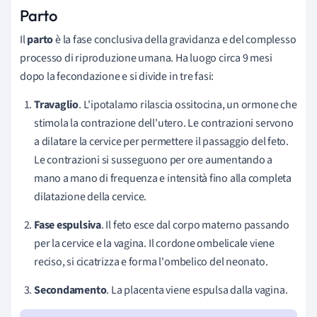
Parto
Il
parto
è la fase conclusiva della gravidanza e del complesso
processo di riproduzione umana. Ha luogo circa 9 mesi
dopo la fecondazione e si divide in tre fasi:
Travaglio
. L'ipotalamo rilascia ossitocina, un ormone che
stimola la contrazione dell'utero. Le contrazioni servono
a dilatare la cervice per permettere il passaggio del feto.
Le contrazioni si susseguono per ore aumentando a
mano a mano di frequenza e intensità fino alla completa
dilatazione della cervice.
Fase espulsiva
. Il feto esce dal corpo materno passando
per la cervice e la vagina. Il cordone ombelicale viene
reciso, si cicatrizza e forma l'ombelico del neonato.
Secondamento
. La placenta viene espulsa dalla vagina.