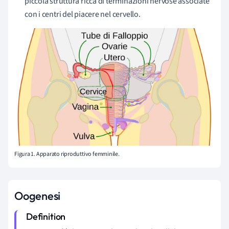
piccola struttura ricca di terminazioni nervose associate
con i centri del piacere nel cervello.
Figura 1. Apparato riproduttivo femminile.
Oogenesi