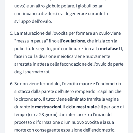
uovo) e un altro globulo polare. I globuli polari
continuano a dividersi e a degenerare durante lo
sviluppo dell'ovulo.
La maturazione dell'ovocita per formare un ovulo viene
"messa in pausa" fino all'
ovulazione
, che inizia con la
pubertà. In seguito, può continuare fino alla
metafase II
,
fase in cui la divisione meiotica viene nuovamente
arrestata in attesa della fecondazione dell'ovulo da parte
degli spermatozoi.
Se non viene fecondato, l'ovocita muore e l'endometrio
si stacca dalla parete dell'utero rompendo i capillari che
lo circondano. Il tutto viene eliminato tramite la vagina
durante le
mestruazioni
. Il
ciclo mestruale
è il periodo di
tempo (circa 28 giorni) che intercorre tra l'inizio del
processo di formazione di un nuovo ovocita e la sua
morte con conseguente espulsione dell'endometrio.