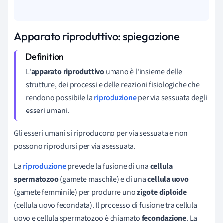
Apparato riproduttivo: spiegazione
L'
apparato riproduttivo
umano è l'insieme delle
strutture, dei processi e delle reazioni fisiologiche che
rendono possibile la
riproduzione
per via sessuata degli
esseri umani.
Gli esseri umani si riproducono per via sessuata e non
possono riprodursi per via asessuata.
La
riproduzione
prevede la fusione di una
cellula
spermatozoo
(gamete maschile) e di una
cellula uovo
(gamete femminile) per produrre uno
zigote diploide
(cellula uovo fecondata). Il processo di fusione tra cellula
uovo e cellula spermatozoo è chiamato
fecondazione
. La