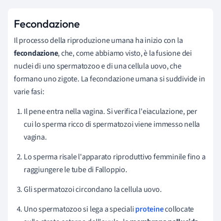
Fecondazione
Il processo della riproduzione umana ha inizio con la
fecondazione
, che, come abbiamo visto, è
la fusione dei
nuclei di uno spermatozoo e di una cellula uovo, che
formano uno zigote.
La fecondazione umana si suddivide in
varie fasi:
Il pene entra nella vagina. Si verifica l'eiaculazione, per
cui lo sperma ricco di spermatozoi viene immesso nella
vagina.
Lo sperma risale l'apparato riproduttivo femminile fino a
raggiungere le tube di Falloppio.
Gli spermatozoi circondano la cellula uovo.
Uno spermatozoo si lega a speciali
proteine
collocate