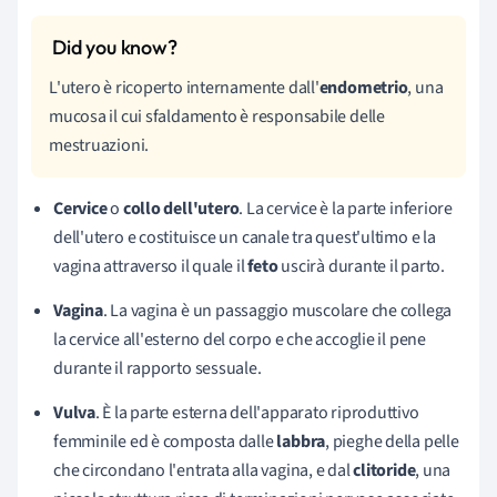
L'utero è ricoperto internamente dall'
endometrio
, una
mucosa il cui sfaldamento è responsabile delle
mestruazioni.
Cervice
o
collo dell'utero
. La cervice è la parte inferiore
dell'utero e costituisce un canale tra quest'ultimo e la
vagina attraverso il quale il
feto
uscirà durante il parto.
Vagina
. La vagina è un passaggio muscolare che collega
la cervice all'esterno del corpo e che accoglie il pene
durante il rapporto sessuale.
Vulva
.
È la parte esterna dell'apparato riproduttivo
femminile ed è composta dalle
labbra
, pieghe della pelle
che circondano l'entrata alla vagina, e dal
clitoride
, una