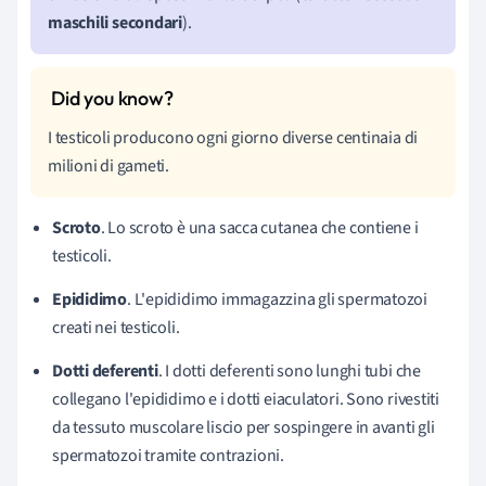
maschili secondari
).
I testicoli producono ogni giorno diverse centinaia di
milioni di gameti.
Scroto
. Lo scroto è una sacca cutanea che contiene i
testicoli.
Epididimo
. L'epididimo immagazzina gli spermatozoi
creati nei testicoli.
Dotti deferenti
. I dotti deferenti sono lunghi tubi che
collegano l'epididimo e i dotti eiaculatori. Sono rivestiti
da tessuto muscolare liscio per sospingere in avanti gli
spermatozoi tramite contrazioni.