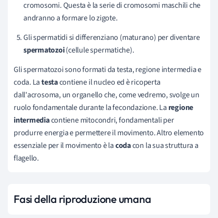
cromosomi.
Questa è la serie di cromosomi maschili che
andranno a formare lo zigote.
Gli spermatidi si differenziano (maturano) per diventare
spermatozoi
(cellule spermatiche).
Gli spermatozoi sono formati da testa, regione intermedia e
coda. La
testa
contiene il nucleo ed è ricoperta
dall'acrosoma, un organello che, come vedremo, svolge un
ruolo fondamentale durante la fecondazione. La
regione
intermedia
contiene mitocondri, fondamentali per
produrre energia e permettere il movimento. Altro elemento
essenziale per il movimento è la
coda
con la sua struttura a
flagello.
Fasi della riproduzione umana