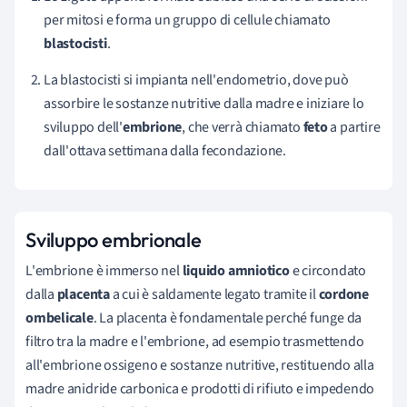
per mitosi e forma un gruppo di cellule chiamato
blastocisti
.
La blastocisti si impianta nell'endometrio, dove può
assorbire le sostanze nutritive dalla madre e iniziare lo
sviluppo dell'
embrione
, che verrà chiamato
feto
a partire
dall'ottava settimana dalla fecondazione.
Sviluppo embrionale
L'embrione è immerso nel
liquido amniotico
e circondato
dalla
placenta
a cui è saldamente legato tramite il
cordone
ombelicale
. La placenta è fondamentale perché funge da
filtro tra la madre e l'embrione, ad esempio trasmettendo
all'embrione ossigeno e sostanze nutritive, restituendo alla
madre anidride carbonica e prodotti di rifiuto e impedendo