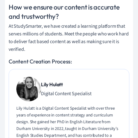
How we ensure our content is accurate
and trustworthy?
At StudySmarter, we have created a learning platform that
serves millions of students. Meet the people who work hard
to deliver fact based content as well as making sure it is
verified.
Content Creation Process:
Lily Hulatt
Digital Content Specialist
Lily Hulatt is a Digital Content Specialist with over three
years of experience in content strategy and curriculum
design. She gained her PhD in English Literature from
Durham University in 2022, taught in Durham University’s
English Studies Department, and has contributed to a