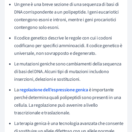
Un gene è una breve sezione di una sequenza di basi di
DNA corrispondente a un polipeptide. I geni eucariotici
contengono esoni e introni, mentre i geni procariotici
contengono solo esoni.
Il codice genetico descrive le regole con cui i codoni
codificano per specifici amminoacidi. Il codice genetico è
universale, non sovrapposto e degenerato.
Le mutazioni geniche sono cambiamenti della sequenza
di basi del DNA. Alcuni tipi di mutazioni includono
inserzioni, delezioni e sostituzioni.
La
regolazione dell'espressione genica
è importante
perché determina quali polipeptidi sono presenti in una
cellula. La regolazione può avvenire a livello
trascrizionale e traslazionale.
La terapia genica è una tecnologia avanzata che consente
di sostituire un allele difettoso con un allele normale.