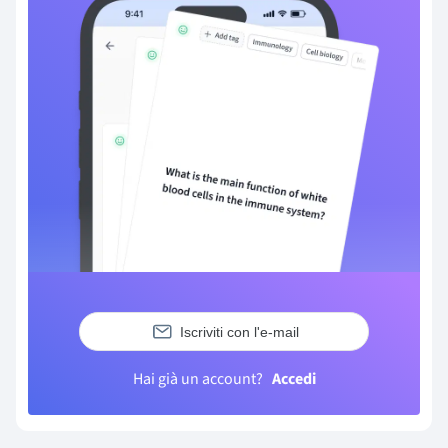
Iscriviti con l'e-mail
Hai già un account?
Accedi