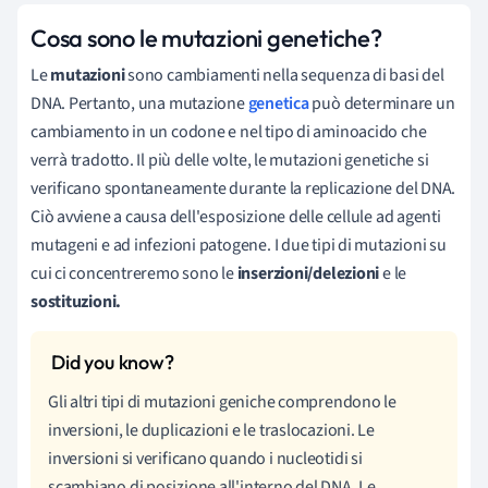
Cosa sono le mutazioni genetiche?
Le
mutazioni
sono cambiamenti nella sequenza di basi del
DNA. Pertanto, una mutazione
genetica
può determinare un
cambiamento in un codone e nel tipo di aminoacido che
verrà tradotto. Il più delle volte, le mutazioni genetiche si
verificano spontaneamente durante la replicazione del DNA.
Ciò avviene a causa dell'esposizione delle cellule ad agenti
mutageni e ad infezioni patogene. I due tipi di mutazioni su
cui ci concentreremo sono le
inserzioni/delezioni
e le
sostituzioni.
Gli altri tipi di mutazioni geniche comprendono le
inversioni, le duplicazioni e le traslocazioni. Le
inversioni si verificano quando i nucleotidi si
scambiano di posizione all'interno del DNA. Le