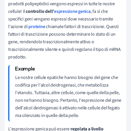
prodotti polipeptidici vengono espressi in tutte le nostre
cellule! Il
controllo dell'
espressione genica
, fa sì che
specifici geni vengano espressi dove necessario tramite
l'azione di
proteine
chiamate fattori di trascrizione. Questi
fattori di trascrizione possono determinare lo stato di un
gene, rendendolo trascrizionalmente attivo o
trascrizionalmente silente e quindi regolano il tipo di mRNA
prodotto.
Le nostre cellule epatiche hanno bisogno del gene che
codifica per l'alcol deidrogenasi, che metabolizza
l'etanolo. Tuttavia, altre cellule, come quelle della pelle,
non ne hanno bisogno. Pertanto, l'espressione del gene
dell'alcol deidrogenasi è attivato nelle cellule del fegato
ma silenziato in quelle della pelle.
L'espressione genica può essere
regolata a livello