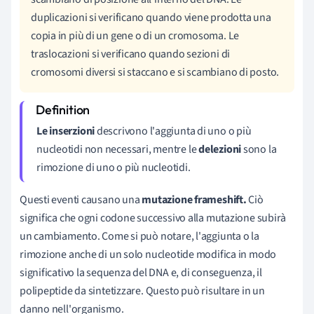
duplicazioni si verificano quando viene prodotta una
copia in più di un gene o di un cromosoma. Le
traslocazioni si verificano quando sezioni di
cromosomi diversi si staccano e si scambiano di posto.
Le inserzioni
descrivono l'aggiunta di uno o più
nucleotidi non necessari, mentre le
delezioni
sono la
rimozione di uno o più nucleotidi.
Questi eventi causano una
mutazione frameshift.
Ciò
significa che ogni codone successivo alla mutazione subirà
un cambiamento. Come si può notare, l'aggiunta o la
rimozione anche di un solo nucleotide modifica in modo
significativo la sequenza del DNA e, di conseguenza, il
polipeptide da sintetizzare. Questo può risultare in un
danno nell'organismo.