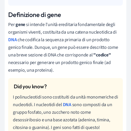
Definizione di gene
Per
gene
si intende l'unità ereditaria fondamentale degli
organismi viventi, costituita da una catena nucleotidica di
DNA
che codifica la sequenza primaria di un prodotto
genico finale. Dunque, un gene può essere descritto come
una breve sezione di DNA che corrisponde al
"codice"
necessario per generare un prodotto genico finale (ad
esempio, una proteina).
I polinucleotidi sono costituiti da unità monomeriche di
nucleotidi. I nucleotidi del
DNA
sono composti da un
gruppo fosfato, uno zucchero noto come
desossiribosio e una base azotata (adenina, timina,
citosina o guanina). I geni sono fatti di questo!