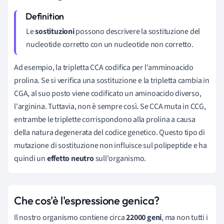
Le
sostituzioni
possono descrivere la sostituzione del
nucleotide corretto con un nucleotide non corretto.
Ad esempio, la tripletta CCA codifica per l'amminoacido
prolina. Se si verifica una sostituzione e la tripletta cambia in
CGA, al suo posto viene codificato un aminoacido diverso,
l'arginina. Tuttavia, non è sempre così. Se CCA muta in CCG,
entrambe le triplette corrispondono alla prolina a causa
della natura degenerata del codice genetico. Questo tipo di
mutazione di sostituzione non influisce sul polipeptide e ha
quindi un
effetto neutro
sull'organismo.
Che cos'è l'espressione genica?
Il nostro organismo contiene circa
22000 geni
, ma non tutti i