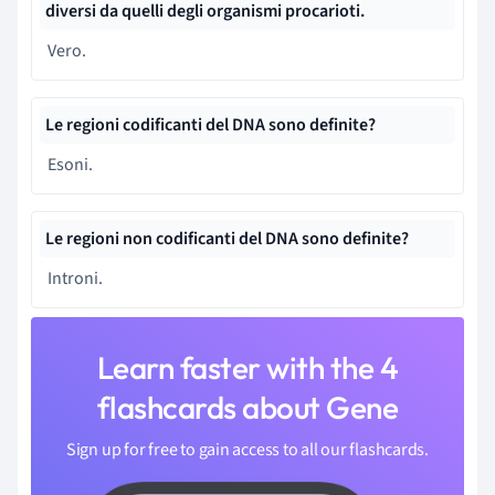
diversi da quelli degli
organismi procarioti.
Vero.
Le regioni codificanti del DNA sono definite?
Esoni.
Le regioni non codificanti del DNA sono definite?
Introni.
Learn faster with the 4
flashcards about Gene
Sign up for free to gain access to all our flashcards.