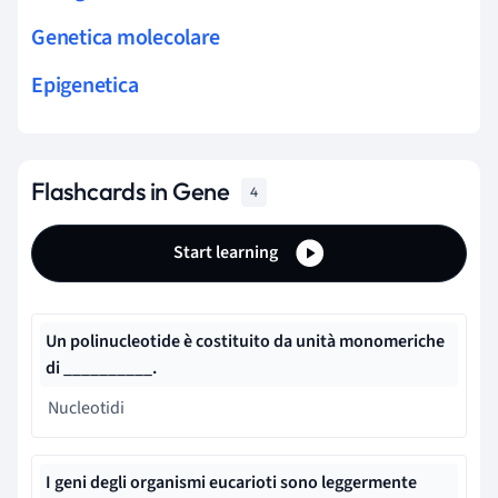
Genetica molecolare
Epigenetica
Flashcards in Gene
4
Start learning
Un polinucleotide è costituito da unità monomeriche
di __________.
Nucleotidi
I geni degli
organismi eucarioti
sono leggermente