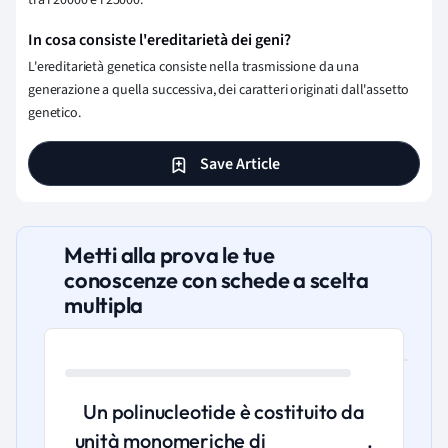
tra i 20000 e i 25000.
In cosa consiste l'ereditarietà dei geni?
L'ereditarietà genetica consiste nella trasmissione da una
generazione a quella successiva, dei caratteri originati dall'assetto
genetico.
Save Article
Metti alla prova le tue
conoscenze con schede a scelta
multipla
Un polinucleotide è costituito da
unità monomeriche di __________.