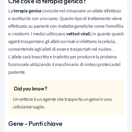
Che cos'è la terapia genica?
La
terapia genica
consiste nel rimuovere un allele difettoso
e sostituirlo con uno sano. Questo tipo di trattamento viene
effettuato su pazienti con malattie genetiche come l'emofilia
e i mielomi. I medici utilizzano
vettori virali
, in quanto questi
agenti trasportano gli alleli normali e infettano la cellula,
consentendo agli alleli di essere trasportati nel nucleo.
L'allele sarà trascritto e tradotto per produrre la proteina
funzionale utilizzando il macchinario di sintesi proteica del
paziente.
Un vettore è un agente che trasporta un gene in una
cellula bersaglio.
Gene - Punti chiave