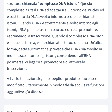
struttura chiamata "
complesso DNA-istone
". Questo
complesso aiuta il DNA ad adattarsi all'interno del nucleo ed
è costituito da DNA avvolto intorno a proteine chiamate
istoni. Quando il DNA è strettamente avvolto intorno agli
istoni, l'RNA polimerasi non può accedere al promotore,
reprimendo la trascrizione. Quando il complesso DNA-istoni
è in questa forma, viene chiamato eterocromatina. Un'altra
forma, detta eucromatina, prevede che il DNA sia avvolto in
modo lasco intorno agli istoni, consentendo all'RNA
polimerasi di legarsi al promotore e di attivare la
trascrizione.
A livello traslazionale, il polipeptide prodotto può essere
modificato ulteriormente in modo tale da acquisire funzioni
aggiuntive e/o diverse.