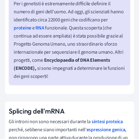
Per i genetisti è estremamente difficile definire il
numero di geni dell'uomo. Ad oggi, gli scienziati hanno
identificato circa 22000 geni che codificano per
proteine
e
RNA
funzionale. Questa scoperta (che
continua ad essere ampliata) è stata possibile grazie al
Progetto Genoma Umano, uno straordinario sforzo
internazionale per sequenziare il genoma umano. Altri
progetti, come
Encyclopaedia of DNA Elements
(ENCODE),
si sono impegnati a determinare le funzioni
dei geni scoperti!
Splicing dell'mRNA
Gli introni non sono necessari durante la
sintesi proteica
perché, sebbene siano importanti nell'
espressione genica
,
non ricoprono una parte attiva durante la produzione di un