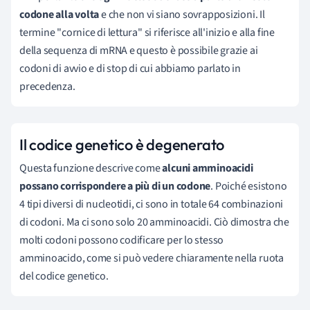
codone alla volta
e che non vi siano sovrapposizioni. Il
termine "cornice di lettura" si riferisce all'inizio e alla fine
della sequenza di mRNA e questo è possibile grazie ai
codoni di avvio e di stop di cui abbiamo parlato in
precedenza.
Il codice genetico è degenerato
Questa funzione descrive come
alcuni amminoacidi
possano corrispondere a più di un codone
. Poiché esistono
4 tipi diversi di nucleotidi, ci sono in totale 64 combinazioni
di codoni. Ma ci sono solo 20 amminoacidi. Ciò dimostra che
molti codoni possono codificare per lo stesso
amminoacido, come si può vedere chiaramente nella ruota
del codice genetico.