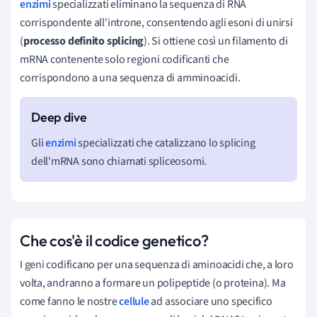
enzimi
specializzati eliminano la sequenza di RNA
corrispondente all'introne, consentendo agli esoni di unirsi
(
processo definito splicing
). Si ottiene così un filamento di
mRNA contenente solo regioni codificanti che
corrispondono a una sequenza di amminoacidi.
Gli
enzimi
specializzati che catalizzano lo splicing
dell'mRNA sono chiamati spliceosomi.
Che cos'è il codice genetico?
I geni codificano per una sequenza di aminoacidi che, a loro
volta, andranno a formare un polipeptide (o proteina). Ma
come fanno le nostre
cellule
ad associare uno specifico