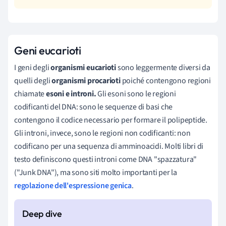
Geni eucarioti
I geni degli
organismi eucarioti
sono leggermente diversi da
quelli degli
organismi procarioti
poiché contengono regioni
chiamate
esoni e introni.
Gli esoni sono le regioni
codificanti del DNA: sono le sequenze di basi che
contengono il codice necessario per formare il polipeptide.
Gli introni, invece, sono le regioni non codificanti: non
codificano per una sequenza di amminoacidi. Molti libri di
testo definiscono questi introni come DNA "spazzatura"
("Junk DNA"), ma sono siti molto importanti per la
regolazione dell'espressione genica
.