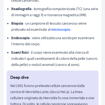
cellule cancerose).
Readiografia
- tomografia computerizzata (TC) (una serie
di immagini a raggi X) e risonanza magnetica (RM).
Biopsia
- un campione di tessuto canceroso viene
prelevato ed esaminato al
microscopio
.
Endoscopia
- viene utilizzata una sonda per esaminare
l'interno del corpo.
Esami fisici
- il corpo viene esaminato alla ricerca di
indicatori quali cambiamenti di colore della pelle (cancro
della pelle) o noduli anomali (cancro al seno).
Nel 1951 furono prelevate cellule cancerose dalla
cervice di Henrietta Lacks (da cui HeLa). La linea
cellulare originata da Henrietta fu resa immortale e vive
tuttora. Di solito, le cellule cancerose sopravvivono