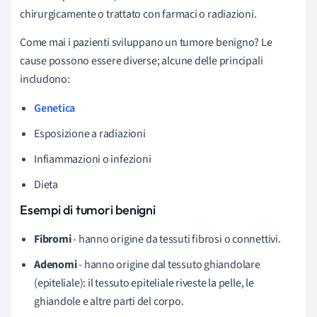
chirurgicamente o trattato con farmaci o radiazioni.
Come mai i pazienti sviluppano un tumore benigno? Le
cause possono essere diverse; alcune delle principali
includono:
Genetica
Esposizione a radiazioni
Infiammazioni o infezioni
Dieta
Esempi di tumori benigni
Fibromi
- hanno origine da tessuti fibrosi o connettivi.
Adenomi
- hanno origine dal tessuto ghiandolare
(epiteliale): il tessuto epiteliale riveste la pelle, le
ghiandole e altre parti del corpo.