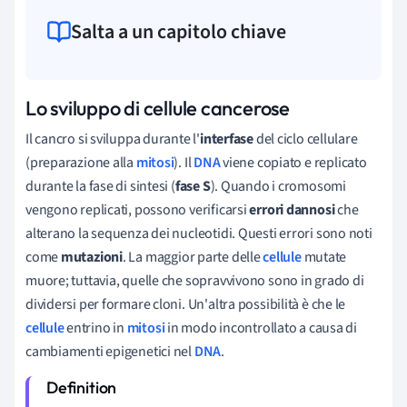
Salta a un capitolo chiave
Lo sviluppo di cellule cancerose
Il cancro si sviluppa durante l'
interfase
del ciclo cellulare
(preparazione alla
mitosi
). Il
DNA
viene copiato e replicato
durante la fase di sintesi (
fase S
). Quando i cromosomi
vengono replicati, possono verificarsi
errori dannosi
che
alterano la sequenza dei nucleotidi. Questi errori sono noti
come
mutazioni
. La maggior parte delle
cellule
mutate
muore; tuttavia, quelle che sopravvivono sono in grado di
dividersi per formare cloni. Un'altra possibilità è che le
cellule
entrino in
mitosi
in modo incontrollato a causa di
cambiamenti epigenetici nel
DNA
.