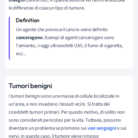
le differenze di ciascun tipo di tumore.
Un agente che provoca il cancro viene definito
cancerogeno
. Esempi di agenti cancerogeni sono
l'amianto, i raggi ultravioletti (UV), il fumo di sigaretta,
ecc...
Tumori benigni
I tumori benigni sono una massa di cellule localizzate in
un'area, e non invadono i tessuti vicini. Si tratta dei
cosiddetti tumori primari. Per questo motivo, di solito non
sono considerati pericolosi per la vita. Tuttavia, possono
diventare un problema se premono sui
vasi sanguigni
o sui
nervi. In questo caso, il tumore viene rimosso