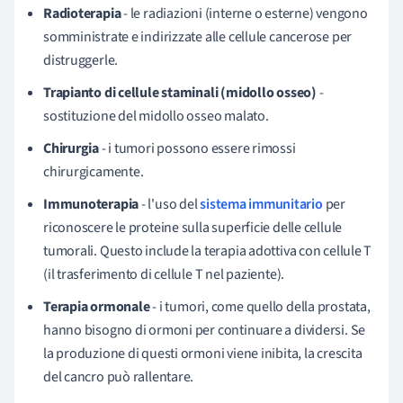
Radioterapia
- le radiazioni (interne o esterne) vengono
somministrate e indirizzate alle cellule cancerose per
distruggerle.
Trapianto di cellule staminali (midollo osseo)
-
sostituzione del midollo osseo malato.
Chirurgia
- i tumori possono essere rimossi
chirurgicamente.
Immunoterapia
- l'uso del
sistema immunitario
per
riconoscere le proteine sulla superficie delle cellule
tumorali. Questo include la terapia adottiva con cellule T
(il trasferimento di cellule T nel paziente).
Terapia ormonale
- i tumori, come quello della prostata,
hanno bisogno di ormoni per continuare a dividersi. Se
la produzione di questi ormoni viene inibita, la crescita
del cancro può rallentare.