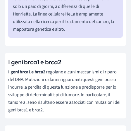
solo un paio di giorni, a differenza di quelle di
Henrietta. La linea cellulare HeLa è ampiamente
utilizzata nella ricerca per il trattamento del cancro, la
mappatura genetica e altro.
I geni brca1 e brca2
I geni brca1 e brca2
regolano alcuni meccanismi di riparo
del DNA. Mutazioni o danni riguardanti questi geni posso
indurre la perdita di questa funzione e predisporre per lo
sviluppo di determinati tipi di tumore. In particolare, il
tumore al seno risultano essere associati con mutazioni dei
geni brca1 e brca2.