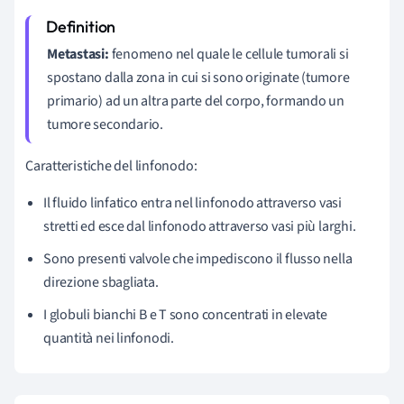
Metastasi:
fenomeno nel quale le cellule tumorali si
spostano dalla zona in cui si sono originate (tumore
primario) ad un altra parte del corpo, formando un
tumore secondario.
Caratteristiche del linfonodo:
Il fluido linfatico entra nel linfonodo attraverso vasi
stretti ed esce dal linfonodo attraverso vasi più larghi.
Sono presenti valvole che impediscono il flusso nella
direzione sbagliata.
I globuli bianchi B e T sono concentrati in elevate
quantità nei linfonodi.