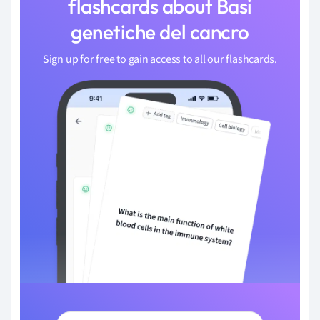
flashcards about Basi
genetiche del cancro
Sign up for free to gain access to all our flashcards.