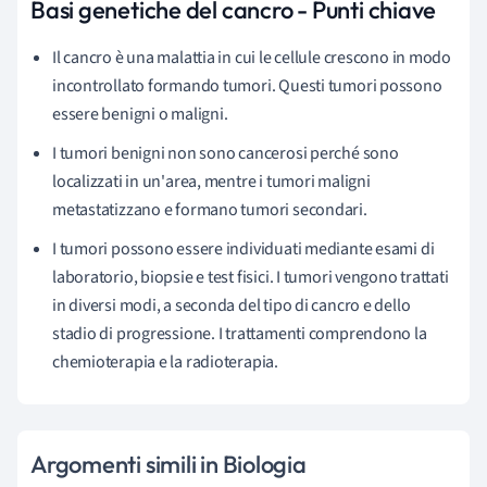
Basi genetiche del cancro - Punti chiave
Il cancro è una malattia in cui le cellule crescono in modo
incontrollato formando tumori. Questi tumori possono
essere benigni o maligni.
I tumori benigni non sono cancerosi perché sono
localizzati in un'area, mentre i tumori maligni
metastatizzano e formano tumori secondari.
I tumori possono essere individuati mediante esami di
laboratorio, biopsie e test fisici. I tumori vengono trattati
in diversi modi, a seconda del tipo di cancro e dello
stadio di progressione. I trattamenti comprendono la
chemioterapia e la radioterapia.
Argomenti simili in Biologia