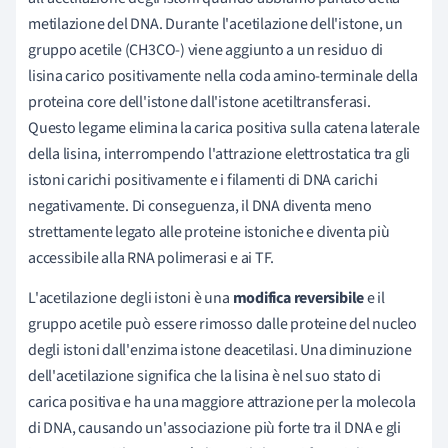
metilazione del DNA. Durante l'acetilazione dell'istone, un
gruppo acetile (CH3CO-) viene aggiunto a un residuo di
lisina carico positivamente nella coda amino-terminale della
proteina core dell'istone dall'istone acetiltransferasi.
Questo legame elimina la carica positiva sulla catena laterale
della lisina, interrompendo l'attrazione elettrostatica tra gli
istoni carichi positivamente e i filamenti di DNA carichi
negativamente. Di conseguenza, il DNA diventa meno
strettamente legato alle proteine istoniche e diventa più
accessibile alla RNA polimerasi e ai TF.
L'acetilazione degli istoni è una
modifica reversibile
e il
gruppo acetile può essere rimosso dalle proteine del nucleo
degli istoni dall'enzima istone deacetilasi. Una diminuzione
dell'acetilazione significa che la lisina è nel suo stato di
carica positiva e ha una maggiore attrazione per la molecola
di DNA, causando un'associazione più forte tra il DNA e gli