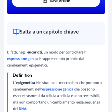
Save Article
Salta a un capitolo chiave
Difatti, negli
eucarioti
, un modo per controllare l'
espressione genica
è rappresentato proprio dai
cambiamenti epigenetici.
L'
epigenetica
è lo studio dei meccanismi che portano a
cambiamenti nell'
espressione genica
che possono
essere trasmessi da cellula a cellula e sono reversibili,
ma non comportano un cambiamento nella sequenza
del
DNA
.