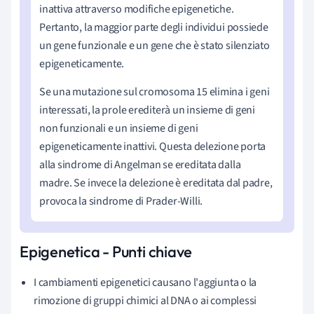
inattiva attraverso modifiche epigenetiche.
Pertanto, la maggior parte degli individui possiede
un gene funzionale e un gene che è stato silenziato
epigeneticamente.
Se una mutazione sul cromosoma 15 elimina i geni
interessati, la prole erediterà un insieme di geni
non funzionali e un insieme di geni
epigeneticamente inattivi. Questa delezione porta
alla sindrome di Angelman se ereditata dalla
madre. Se invece la delezione è ereditata dal padre,
provoca la sindrome di Prader-Willi.
Epigenetica - Punti chiave
I cambiamenti epigenetici causano l'aggiunta o la
rimozione di gruppi chimici al DNA o ai complessi