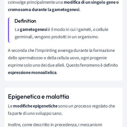
coinvolge principalmente una
modifica di un singolo gene o
cromosoma durante la gametogenesi
.
La
gametogenesi
è il modo in cui i gameti, o cellule
germinali, vengono prodotti in un organismo.
A seconda che l'imprinting avvenga durante la formazione
dello spermatozoo o della cellula uovo, ogni progenie
esprime solo uno dei due alleli. Questo fenomeno è definito
espressione monoallelica
.
Epigenetica e malattia
Le
modifiche epigenetiche
sono un processo regolato che
fa parte di uno sviluppo sano.
Inoltre, come descritto in precedenza, i
meccanismi