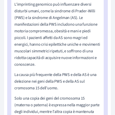
L'imprinting genomico può influenzare diversi
disturbi umani, come la sindrome di Prader-Willi
(PWS) e la sindrome di Angelman (AS). Le
manifestazioni della PWS includono una funzione
motoria compromessa, obesità e mani e piedi
piccoli. I pazienti affetti da AS sono magri ed
energici, hanno crisi epilettiche uniche e movimenti
muscolari simmetrici ripetuti, e soffrono di una
ridotta capacità di acquisire nuove informazioni e
conoscenze.
La causa più frequente della PWS e della AS è una
delezione nei geni della PWS e della AS sul
cromosoma 15 dell'uomo.
Solo una copia dei geni del cromosoma 15
(materna o paterna) è espressa nella maggior parte
degli individui, mentre l'altra copia è mantenuta