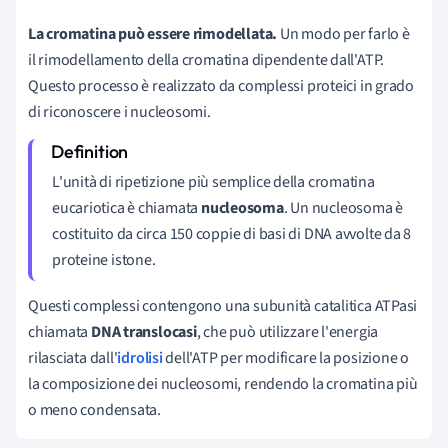
La cromatina può essere rimodellata.
Un modo per farlo è
il rimodellamento della cromatina dipendente dall'ATP.
Questo processo è realizzato da complessi proteici in grado
di riconoscere i nucleosomi.
L'unità di ripetizione più semplice della cromatina
eucariotica è chiamata
nucleosoma
. Un nucleosoma è
costituito da circa 150 coppie di basi di DNA avvolte da 8
proteine istone.
Questi complessi contengono una subunità catalitica ATPasi
chiamata
DNA translocasi
, che può utilizzare l'energia
rilasciata dall'
idrolisi
dell'ATP per modificare la posizione o
la composizione dei nucleosomi, rendendo la cromatina più
o meno condensata.