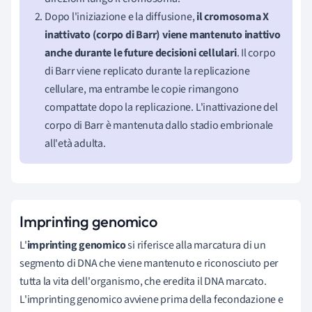
Dopo l'iniziazione e la diffusione,
il cromosoma X
inattivato (corpo di Barr) viene mantenuto inattivo
anche durante le future decisioni cellulari
. Il corpo
di Barr viene replicato durante la replicazione
cellulare, ma entrambe le copie rimangono
compattate dopo la replicazione. L'inattivazione del
corpo di Barr è mantenuta dallo stadio embrionale
all'età adulta.
Imprinting genomico
L'
imprinting genomico
si riferisce alla marcatura di un
segmento di DNA che viene mantenuto e riconosciuto per
tutta la vita dell'organismo, che eredita il DNA marcato.
L'imprinting genomico avviene prima della fecondazione e