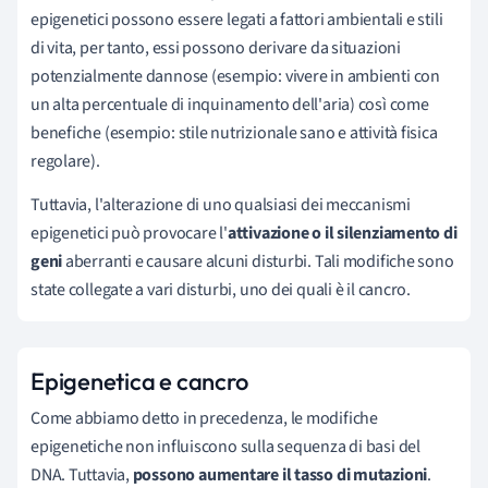
epigenetici possono essere legati a fattori ambientali e stili
di vita, per tanto, essi possono derivare da situazioni
potenzialmente dannose (esempio: vivere in ambienti con
un alta percentuale di inquinamento dell'aria) così come
benefiche (esempio: stile nutrizionale sano e attività fisica
regolare).
Tuttavia, l'alterazione di uno qualsiasi dei meccanismi
epigenetici può provocare l'
attivazione o il silenziamento di
geni
aberranti e causare alcuni disturbi. Tali modifiche sono
state collegate a vari disturbi, uno dei quali è il cancro.
Epigenetica e cancro
Come abbiamo detto in precedenza, le modifiche
epigenetiche non influiscono sulla sequenza di basi del
DNA. Tuttavia,
possono aumentare il tasso di mutazioni
.