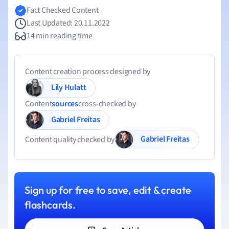
Fact Checked Content
Last Updated: 20.11.2022
14 min reading time
Content creation process designed by
Lily Hulatt
Content
sources
cross-checked by
Gabriel Freitas
Gabriel Freitas
Content quality checked by
Sign up for free to save, edit & create
flashcards.