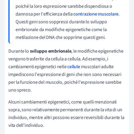
poiché la loro espressione sarebbe dispendiosa o
dannosa per l'efficienza della
contrazione muscolare
.
Questi geni sono soppressi durante lo sviluppo
embrionale da modifiche epigenetiche come la
metilazione del DNA che sopprime questi geni.
Durante lo
sviluppo embrionale
, le modifiche epigenetiche
vengono trasferite da cellula a cellula. Ad esempio, i
cambiamenti epigenetici nelle
cellule
muscolari adulte
impediscono l'espressione di geni che non sono necessari
per la funzione del muscolo, poiché l'espressione sarebbe
uno spreco.
Alcuni cambiamenti epigenetici, come quelli menzionati
sopra, sono relativamente permanenti durante la vita di un
individuo, mentre altri possono essere reversibili durante la
vita dell'individuo.