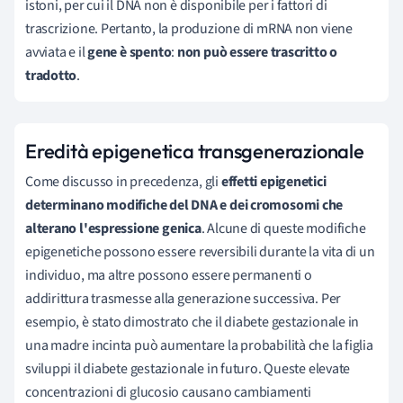
istoni, per cui il DNA non è disponibile per i fattori di
trascrizione. Pertanto, la produzione di mRNA non viene
avviata e il
gene è spento
:
non può essere trascritto o
tradotto
.
Eredità epigenetica transgenerazionale
Come discusso in precedenza, gli
effetti epigenetici
determinano modifiche del DNA e dei cromosomi che
alterano l'
espressione genica
. Alcune di queste modifiche
epigenetiche possono essere reversibili durante la vita di un
individuo, ma altre possono essere permanenti o
addirittura trasmesse alla generazione successiva. Per
esempio, è stato dimostrato che il diabete gestazionale in
una madre incinta può aumentare la probabilità che la figlia
sviluppi il diabete gestazionale in futuro. Queste elevate
concentrazioni di glucosio causano cambiamenti