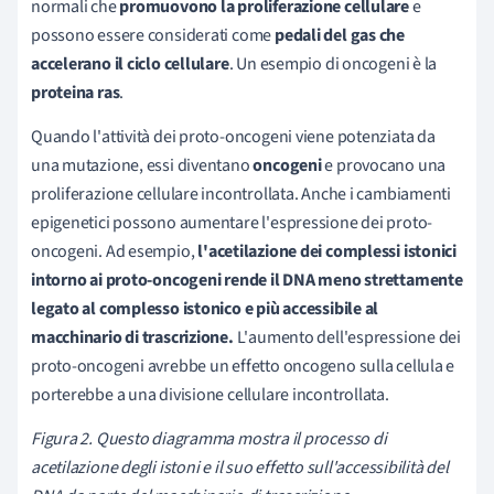
normali che
promuovono la proliferazione cellulare
e
possono essere considerati come
pedali del gas che
accelerano il ciclo cellulare
. Un esempio di oncogeni è la
proteina ras
.
Quando l'attività dei proto-oncogeni viene potenziata da
una mutazione, essi diventano
oncogeni
e provocano una
proliferazione cellulare incontrollata. Anche i cambiamenti
epigenetici possono aumentare l'espressione dei proto-
oncogeni. Ad esempio,
l'acetilazione dei complessi istonici
intorno ai proto-oncogeni rende il DNA meno strettamente
legato al complesso istonico e più accessibile al
macchinario di trascrizione.
L'aumento dell'espressione dei
proto-oncogeni avrebbe un effetto oncogeno sulla cellula e
porterebbe a una divisione cellulare incontrollata.
Figura 2. Questo diagramma mostra il processo di
acetilazione degli istoni e il suo effetto sull'accessibilità del