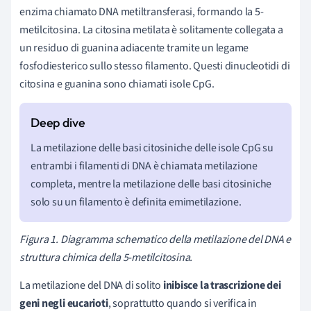
enzima chiamato DNA metiltransferasi, formando la 5-
metilcitosina. La citosina metilata è solitamente collegata a
un residuo di guanina adiacente tramite un legame
fosfodiesterico sullo stesso filamento. Questi dinucleotidi di
citosina e guanina sono chiamati isole CpG.
La metilazione delle basi citosiniche delle isole CpG su
entrambi i filamenti di DNA è chiamata metilazione
completa, mentre la metilazione delle basi citosiniche
solo su un filamento è definita emimetilazione.
Figura 1. Diagramma schematico della metilazione del DNA e
struttura chimica della 5-metilcitosina.
La metilazione del DNA di solito
inibisce la trascrizione dei
geni negli eucarioti
, soprattutto quando si verifica in