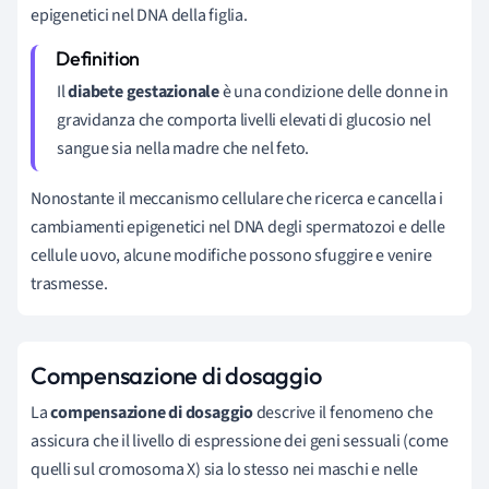
epigenetici nel DNA della figlia.
Il
diabete gestazionale
è una condizione delle donne in
gravidanza che comporta livelli elevati di glucosio nel
sangue sia nella madre che nel feto.
Nonostante il meccanismo cellulare che ricerca e cancella i
cambiamenti epigenetici nel DNA degli spermatozoi e delle
cellule uovo, alcune modifiche possono sfuggire e venire
trasmesse.
Compensazione di dosaggio
La
compensazione di dosaggio
descrive il fenomeno che
assicura che il livello di espressione dei geni sessuali (come
quelli sul cromosoma X) sia lo stesso nei maschi e nelle