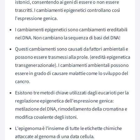
istonici, consentendo ai geni di essere o non essere
trascritti. I cambiamenti epigenetici controllano così
l'espressione genica.
I cambiamenti epigenetici sono cambiamenti ereditabili
nel DNA. Non cambiano la sequenza di basi del DNA!
Questi cambiamenti sono causati da fattori ambientali e
possono essere trasmessi alla prole. (eredità epigenetica
transgenerazionale). I cambiamenti ambientali possono
essere in grado di causare malattie come lo sviluppo del
cancro.
Esistono tre metodi chiave utilizzati dagli eucarioti per la
regolazione epigenetica dell'espressione genica:
metilazione del DNA, rimodellamento della cromatina e
modifica covalente degli istoni.
L'epigenoma è l'insieme di tutte le etichette chimiche
attaccate al genoma di una data cellula.