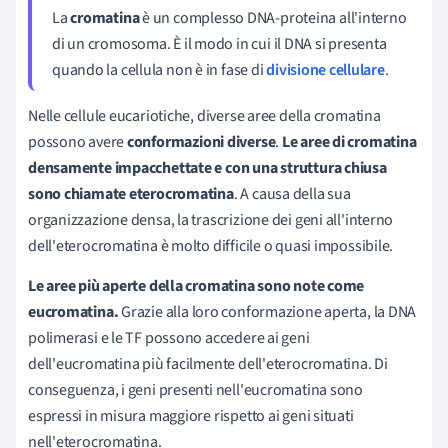
La
cromatina
è un complesso DNA-proteina all'interno
di un cromosoma. È il modo in cui il DNA si presenta
quando la cellula non è in fase di
divisione cellulare
.
Nelle cellule eucariotiche, diverse aree della cromatina
possono avere
conformazioni diverse
.
Le aree di cromatina
densamente impacchettate e con una struttura chiusa
sono chiamate eterocromatina
. A causa della sua
organizzazione densa, la trascrizione dei geni all'interno
dell'eterocromatina è molto difficile o quasi impossibile.
Le aree più aperte della cromatina sono note come
eucromatina.
Grazie alla loro conformazione aperta, la DNA
polimerasi e le TF possono accedere ai geni
dell'eucromatina più facilmente dell'eterocromatina. Di
conseguenza, i geni presenti nell'eucromatina sono
espressi in misura maggiore rispetto ai geni situati
nell'eterocromatina.