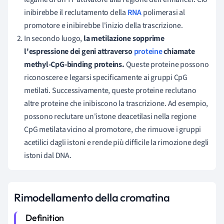
inibirebbe il reclutamento della
RNA
polimerasi al
promotore e inibirebbe l'inizio della trascrizione.
In secondo luogo,
la metilazione sopprime
l'espressione dei geni attraverso
proteine
chiamate
methyl-CpG-binding proteins.
Queste proteine possono
riconoscere e legarsi specificamente ai gruppi CpG
metilati. Successivamente, queste proteine reclutano
altre proteine che inibiscono la trascrizione. Ad esempio,
possono reclutare un'istone deacetilasi nella regione
CpG metilata vicino al promotore, che rimuove i gruppi
acetilici dagli istoni e rende più difficile la rimozione degli
istoni dal DNA.
Rimodellamento della cromatina