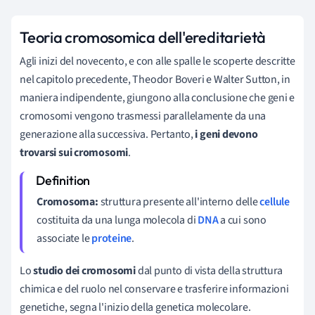
Teoria cromosomica dell'ereditarietà
Agli inizi del novecento, e con alle spalle le scoperte descritte
nel capitolo precedente, Theodor Boveri e Walter Sutton, in
maniera indipendente, giungono alla conclusione che geni e
cromosomi vengono trasmessi parallelamente da una
generazione alla successiva. Pertanto,
i geni devono
trovarsi sui cromosomi
.
Cromosoma:
struttura presente all'interno delle
cellule
costituita da una lunga molecola di
DNA
a cui sono
associate le
proteine
.
Lo
studio dei cromosomi
dal punto di vista della struttura
chimica e del ruolo nel conservare e trasferire informazioni
genetiche, segna l'inizio della genetica molecolare.