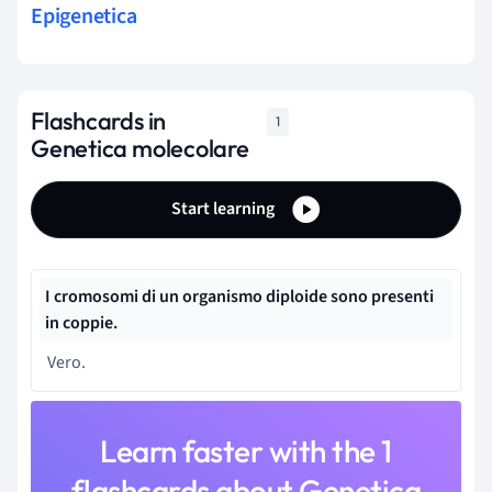
Epigenetica
Flashcards in
1
Genetica molecolare
Start learning
I cromosomi di un organismo diploide sono presenti
in coppie.
Vero.
Learn faster with the 1
flashcards about Genetica