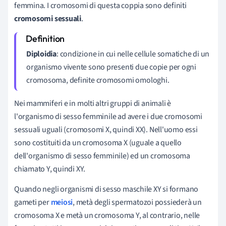
femmina. I cromosomi di questa coppia sono definiti
cromosomi sessuali
.
Diploidia
: condizione in cui nelle cellule somatiche di un
organismo vivente sono presenti due copie per ogni
cromosoma, definite cromosomi omologhi.
Nei mammiferi e in molti altri gruppi di animali è
l'organismo di sesso femminile ad avere i due cromosomi
sessuali uguali (cromosomi X, quindi XX). Nell'uomo essi
sono costituiti da un cromosoma X (uguale a quello
dell'organismo di sesso femminile) ed un cromosoma
chiamato Y, quindi XY.
Quando negli organismi di sesso maschile XY si formano
gameti per
meiosi
, metà degli spermatozoi possiederà un
cromosoma X e metà un cromosoma Y, al contrario, nelle