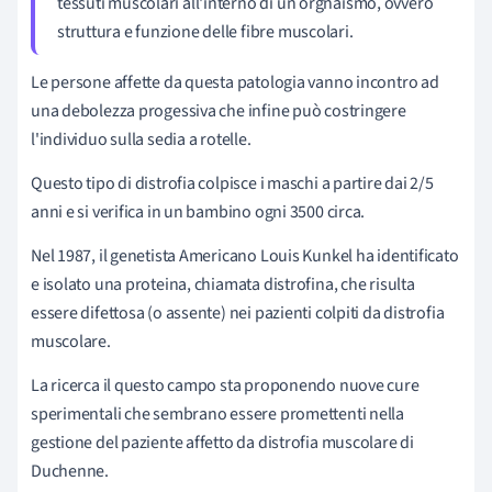
tessuti muscolari all'interno di un orgnaismo, ovvero
struttura e funzione delle fibre muscolari.
Le persone affette da questa patologia vanno incontro ad
una debolezza progessiva che infine può costringere
l'individuo sulla sedia a rotelle.
Questo tipo di distrofia colpisce i maschi a partire dai 2/5
anni e si verifica in un bambino ogni 3500 circa.
Nel 1987, il genetista Americano Louis Kunkel ha identificato
e isolato una proteina, chiamata distrofina, che risulta
essere difettosa (o assente) nei pazienti colpiti da distrofia
muscolare.
La ricerca il questo campo sta proponendo nuove cure
sperimentali che sembrano essere promettenti nella
gestione del paziente affetto da distrofia muscolare di
Duchenne.