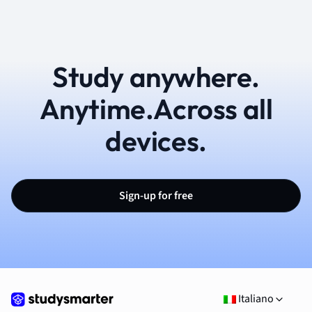
Study anywhere.
Anytime.Across all
devices.
Sign-up for free
Italiano