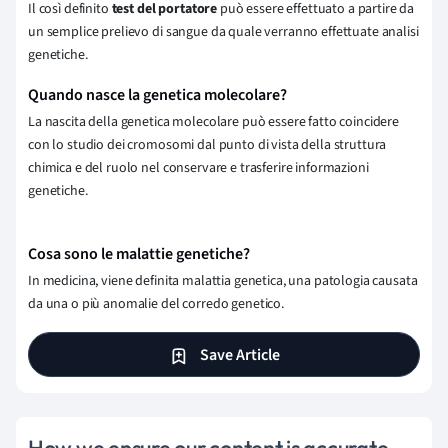
Il così definito
test del portatore
può essere effettuato a partire da
un semplice prelievo di sangue da quale verranno effettuate analisi
genetiche.
Quando nasce la genetica molecolare?
La nascita della genetica molecolare può essere fatto coincidere
con lo studio dei cromosomi dal punto di vista della struttura
chimica e del ruolo nel conservare e trasferire informazioni
genetiche.
Cosa sono le malattie genetiche?
In medicina, viene definita malattia genetica, una patologia causata
da una o più anomalie del corredo genetico.
Save Article