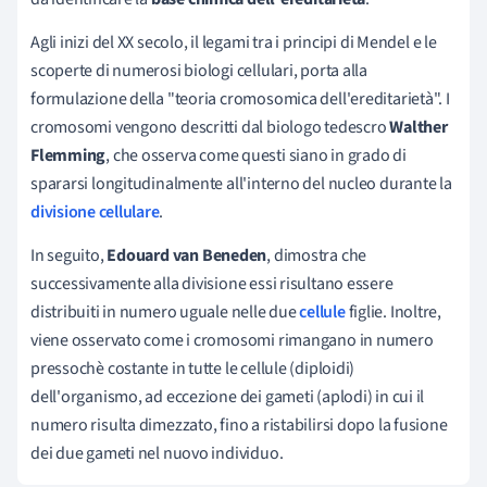
Agli inizi del XX secolo, il legami tra i principi di Mendel e le
scoperte di numerosi biologi cellulari, porta alla
formulazione della "teoria cromosomica dell'ereditarietà". I
cromosomi vengono descritti dal biologo tedescro
Walther
Flemming
, che osserva come questi siano in grado di
spararsi longitudinalmente all'interno del nucleo durante la
divisione cellulare
.
In seguito,
Edouard van Beneden
, dimostra che
successivamente alla divisione essi risultano essere
distribuiti in numero uguale nelle due
cellule
figlie. Inoltre,
viene osservato come i cromosomi rimangano in numero
pressochè costante in tutte le cellule (diploidi)
dell'organismo, ad eccezione dei gameti (aplodi) in cui il
numero risulta dimezzato, fino a ristabilirsi dopo la fusione
dei due gameti nel nuovo individuo.