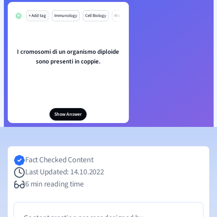
+ Add tag
Immunology
Cell Biology
Mo
I cromosomi di un organismo diploide
sono presenti in coppie.
Show Answer
Fact Checked Content
Last Updated: 14.10.2022
6 min reading time