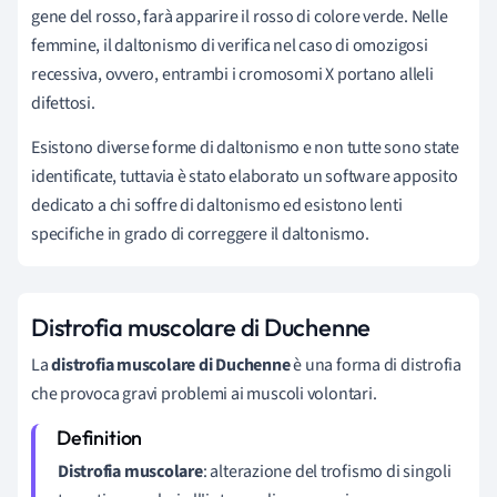
gene del rosso, farà apparire il rosso di colore verde. Nelle
femmine, il daltonismo di verifica nel caso di omozigosi
recessiva, ovvero, entrambi i cromosomi X portano alleli
difettosi.
Esistono diverse forme di daltonismo e non tutte sono state
identificate, tuttavia è stato elaborato un software apposito
dedicato a chi soffre di daltonismo ed esistono lenti
specifiche in grado di correggere il daltonismo.
Distrofia muscolare di Duchenne
La
distrofia muscolare di Duchenne
è una forma di distrofia
che provoca gravi problemi ai muscoli volontari.
Distrofia muscolare
: alterazione del trofismo di singoli