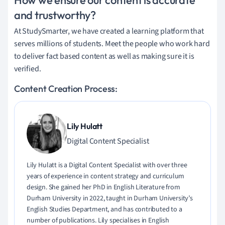
How we ensure our content is accurate
and trustworthy?
At StudySmarter, we have created a learning platform that
serves millions of students. Meet the people who work hard
to deliver fact based content as well as making sure it is
verified.
Content Creation Process:
Lily Hulatt
Digital Content Specialist
Lily Hulatt is a Digital Content Specialist with over three
years of experience in content strategy and curriculum
design. She gained her PhD in English Literature from
Durham University in 2022, taught in Durham University’s
English Studies Department, and has contributed to a
number of publications. Lily specialises in English