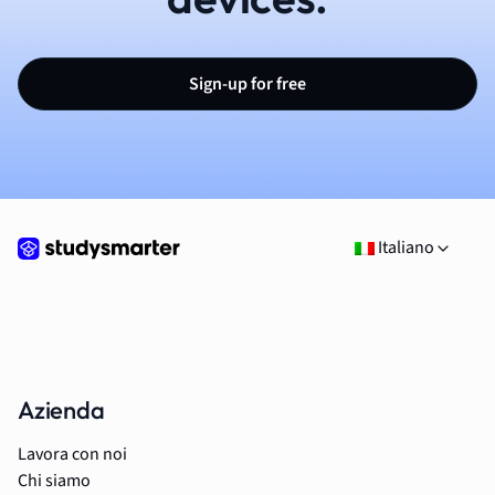
Sign-up for free
Italiano
Azienda
Lavora con noi
Chi siamo