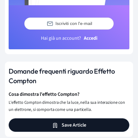
Iscriviti con l'e-mail
Hai già un account?
Accedi
Domande frequenti riguardo Effetto
Compton
Cosa dimostra l'effetto Compton?
L'effetto Compton dimostra che la luce, nella sua interazione con
un elettrone, si comporta come una particella.
Save Article