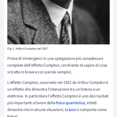
Fig. 1 - Arthur Compton nel 1927.
Prima di immergenci in una spiegazione più complessa e
completa dell'effetto Compton, cerchiamo di capire di cosa
si tratta in breve e con parole semplici.
L'effetto Compton, osservato nel 1922 da
Arthur Compton
è
un effetto che dimostra l'interazione tra un fotone e un
elettrone. In particolare l'effetto Compton è uno dei risultati
più importanti a favore della
fisica quantistica
, infatti
dimostra che in alcune situazioni, la
luce
si comporta come
fotoni.