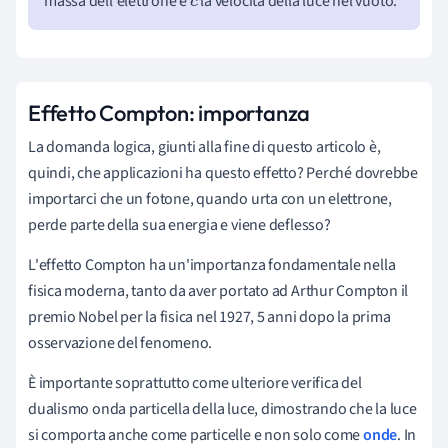
massa dell'elettrone e
la velocità della luce nel vuoto.
c
Effetto Compton: importanza
La domanda logica, giunti alla fine di questo articolo è,
quindi, che applicazioni ha questo effetto? Perché dovrebbe
importarci che un fotone, quando urta con un elettrone,
perde parte della sua energia e viene deflesso?
L'effetto Compton ha un'importanza fondamentale nella
fisica moderna, tanto da aver portato ad Arthur Compton il
premio Nobel per la fisica nel 1927, 5 anni dopo la prima
osservazione del fenomeno.
È importante soprattutto come ulteriore verifica del
dualismo onda particella della luce, dimostrando che la luce
si comporta anche come particelle e non solo come
onde
. In