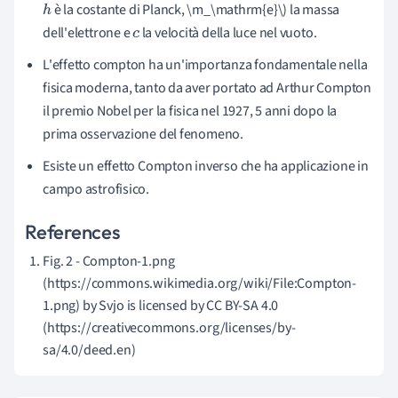
è la costante di Planck, \m_\mathrm{e}\) la massa
h
dell'elettrone e
la velocità della luce nel vuoto.
c
L'effetto compton ha un'importanza fondamentale nella
fisica moderna, tanto da aver portato ad Arthur Compton
il premio Nobel per la fisica nel 1927, 5 anni dopo la
prima osservazione del fenomeno.
Esiste un effetto Compton inverso che ha applicazione in
campo astrofisico.
References
Fig. 2 - Compton-1.png
(https://commons.wikimedia.org/wiki/File:Compton-
1.png) by Svjo is licensed by CC BY-SA 4.0
(https://creativecommons.org/licenses/by-
sa/4.0/deed.en)