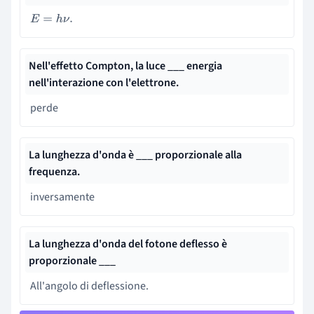
E
=
h
ν
.
Nell'effetto Compton, la luce ___ energia
nell'interazione con l'elettrone.
perde
La lunghezza d'onda è ___ proporzionale alla
frequenza.
inversamente
La lunghezza d'onda del fotone deflesso è
proporzionale ___
All'angolo di deflessione.