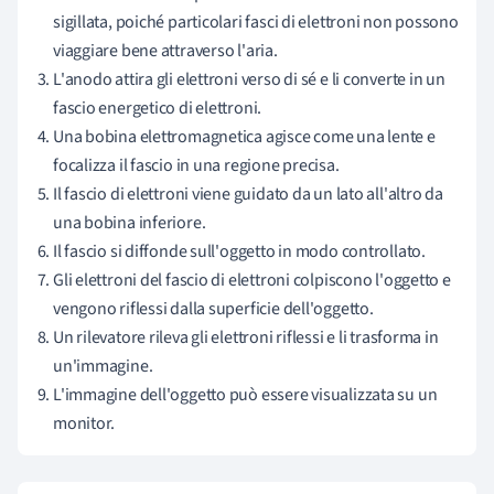
sigillata, poiché particolari fasci di elettroni non possono
viaggiare bene attraverso l'aria.
L'anodo attira gli elettroni verso di sé e li converte in un
fascio energetico di elettroni.
Una bobina elettromagnetica agisce come una lente e
focalizza il fascio in una regione precisa.
Il fascio di elettroni viene guidato da un lato all'altro da
una bobina inferiore.
Il fascio si diffonde sull'oggetto in modo controllato.
Gli elettroni del fascio di elettroni colpiscono l'oggetto e
vengono riflessi dalla superficie dell'oggetto.
Un rilevatore rileva gli elettroni riflessi e li trasforma in
un'immagine.
L'immagine dell'oggetto può essere visualizzata su un
monitor.