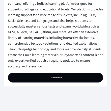
company, offering a holistic learning platform designed for
students of all ages and educational levels. Our platform provides
learning support for a wide range of subjects, including STEM,
Social Sciences, and Languages and also helps students to
successfully master various tests and exams worldwide, such as
GCSE, A Level, SAT, ACT, Abitur, and more. We offer an extensive
library of learning materials, including interactive flashcards,
comprehensive textbook solutions, and detailed explanations.
The cutting-edge technology and tools we provide help students
create their own learning materials. StudySmarter’s content is not
only expert-verified but also regularly updated to ensure
accuracy and relevance.
Learn more