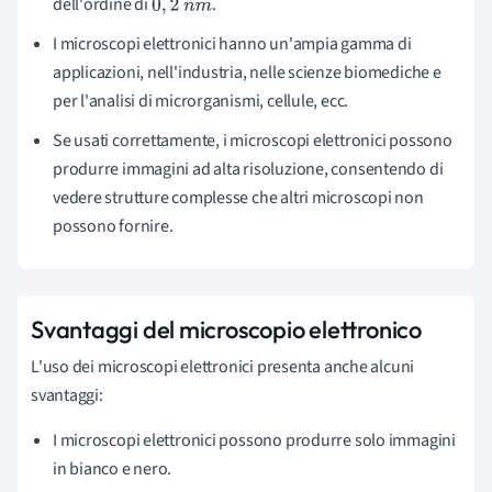
dell'ordine di
.
0
,
2
n
m
I microscopi elettronici hanno un'ampia gamma di
applicazioni, nell'industria, nelle scienze biomediche e
per l'analisi di microrganismi, cellule, ecc.
Se usati correttamente, i microscopi elettronici possono
produrre immagini ad alta risoluzione, consentendo di
vedere strutture complesse che altri microscopi non
possono fornire.
Svantaggi del microscopio elettronico
L'uso dei microscopi elettronici presenta anche alcuni
svantaggi:
I microscopi elettronici possono produrre solo immagini
in bianco e nero.