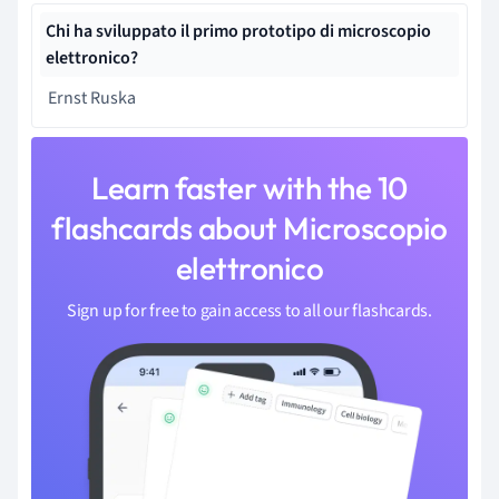
Chi ha sviluppato il primo prototipo di microscopio
elettronico?
Ernst Ruska
Learn faster with the 10
flashcards about Microscopio
elettronico
Sign up for free to gain access to all our flashcards.