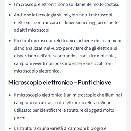
I microscopi elettronici sono solitamente molto costosi.
Anche se la tecnologia sta migliorando, i microscopi
elettronici sono ancora di dimensioni maggiori rispetto
ad altri microscopi.
Poiché il microscopio elettronico richiede che i campioni
siano analizzati nel vuoto per evitare che gli elettroni si
disperdano nell'aria scontrandosi con altre molecole,
campioni viventi non possono essere analizzati con il
microscopio elettronico.
Microscopio elettronico
- Punti chiave
Il microscopio elettronico è un microscopio che illumina i
campioni con un fascio di elettroni accelerati. Viene
utilizzato per identificare le strutture di oggetti molto
piccoli.
La struttura di una varietà di campioni biologici e