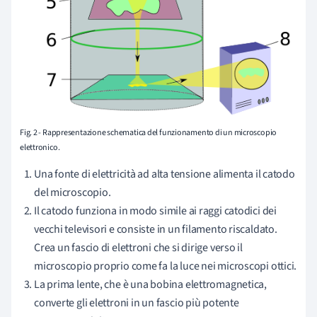
Fig. 2 - Rappresentazione schematica del funzionamento di un microscopio
elettronico.
Una fonte di elettricità ad alta tensione alimenta il catodo
del microscopio.
Il catodo funziona in modo simile ai raggi catodici dei
vecchi televisori e consiste in un filamento riscaldato.
Crea un fascio di elettroni che si dirige verso il
microscopio proprio come fa la luce nei microscopi ottici.
La prima lente, che è una bobina elettromagnetica,
converte gli elettroni in un fascio più potente