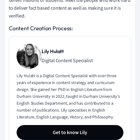
serves millions of students. Meet the people who work hard
to deliver fact based content as well as making sure it is
verified.
Content Creation Process:
Lily Hulatt
Digital Content Specialist
Lily Hulatt is a Digital Content Specialist with over three
years of experience in content strategy and curriculum
design. She gained her PhD in English Literature from
Durham University in 2022, taught in Durham University’s
English Studies Department, and has contributed to a
number of publications. Lily specialises in English
Literature, English Language, History, and Philosophy.
Get to know Lily