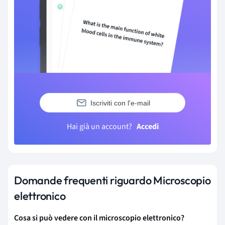
Iscriviti con l'e-mail
Hai già un account?
Accedi
Domande frequenti riguardo Microscopio
elettronico
Cosa si può vedere con il microscopio elettronico?