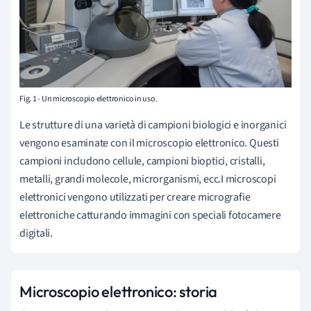
Fig. 1 - Un microscopio elettronico in uso.
Le strutture di una varietà di campioni biologici e inorganici
vengono esaminate con il microscopio elettronico. Questi
campioni includono cellule, campioni bioptici, cristalli,
metalli, grandi molecole, microrganismi, ecc.I microscopi
elettronici vengono utilizzati per creare micrografie
elettroniche catturando immagini con speciali fotocamere
digitali.
Microscopio elettronico: storia