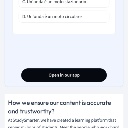
C. Un'onda è un moto stazionario
D. Un'onda è un moto circolare
Open in our app
How we ensure our content is accurate
and trustworthy?
At StudySmarter, we have created a learning platform that
serves millions of students. Meet the people who work hard