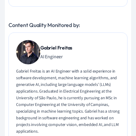
Content Quality Monitored by:
Gabriel Freitas
AI Engineer
Gabriel Freitas is an AI Engineer with a solid experience in
software development, machine learning algorithms, and
generative AI, including large language models’ (LLMs)
applications. Graduated in Electrical Engineering at the
University of São Paulo, he is currently pursuing an MSc in
Computer Engineering at the University of Campinas,
specializing in machine learning topics. Gabriel has a strong
background in software engineering and has worked on
projects involving computer vision, embedded AI, and LLM
applications.