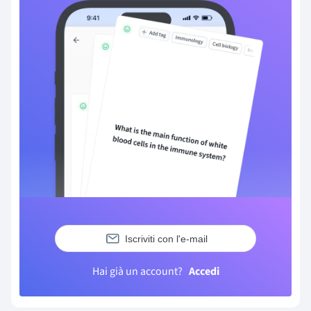
Iscriviti con l'e-mail
Hai già un account?
Accedi