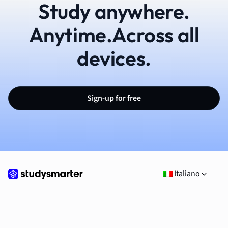
Study anywhere.
Anytime.Across all
devices.
Sign-up for free
Italiano