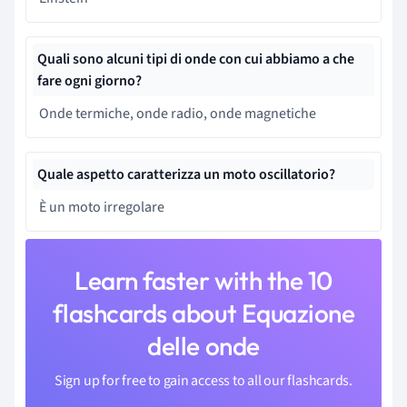
Quali sono alcuni tipi di onde con cui abbiamo a che
fare ogni giorno?
Onde termiche, onde radio, onde magnetiche
Quale aspetto caratterizza un moto oscillatorio?
È un moto irregolare
Learn faster with the 10
flashcards about Equazione
delle onde
Sign up for free to gain access to all our flashcards.