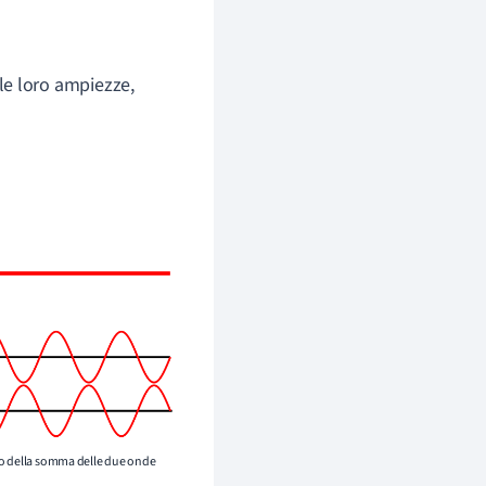
le loro ampiezze,
ltato della somma delle due onde