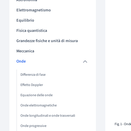
Astronomia
Elettromagnetismo
Equilibrio
Fisica quantistica
Grandezze fisiche e unità di misura
Meccanica
Onde
Differenza di fase
Effetto Doppler
Equazione delle onde
Onde elettromagnetiche
Onde longitudinali e onde trasversali
Fig. 1 - Ond
Onde progressive