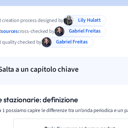
Lily Hulatt
 creation process designed by
Gabriel Freitas
t
sources
cross-checked by
Gabriel Freitas
 quality checked by
Salta a un capitolo chiave
 stazionarie: definizione
ra 1 possiamo capire le differenze tra un'onda periodica e un 