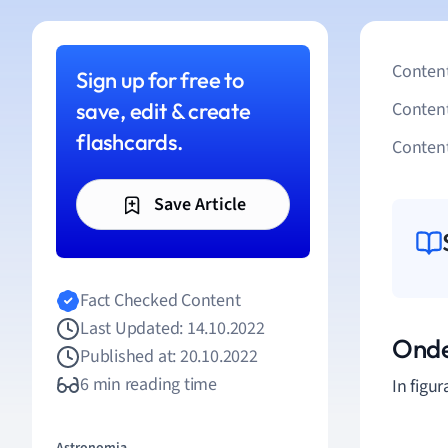
Content
Sign up for free to
save, edit & create
Conten
flashcards.
Content
Save Article
Fact Checked Content
Last Updated: 14.10.2022
Onde
Published at: 20.10.2022
6 min reading time
In figu