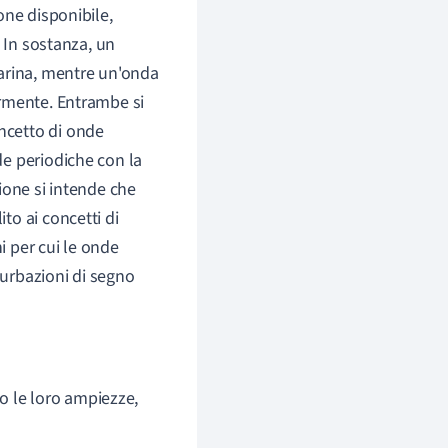
one disponibile,
 In sostanza, un
rina, mentre un'onda
armente. Entrambe si
ncetto di onde
e periodiche con la
ione si intende che
o ai concetti di
i per cui le onde
urbazioni di segno
o le loro ampiezze,