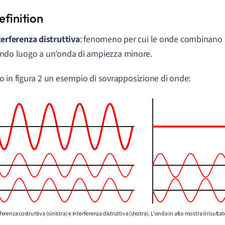
terferenza distruttiva
: fenomeno per cui le onde combinano 
ndo luogo a un'onda di ampiezza minore.
 in figura 2 un esempio di sovrapposizione di onde:
erferenza costruttiva (sinistra) e interferenza distruttiva (destra). L'onda in alto mostra il risu