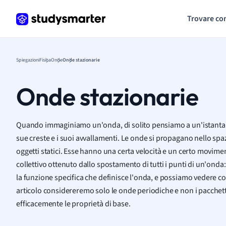
Trovare co
Spiegazioni
Fisica
Onde
Onde stazionarie
Onde stazionarie
Quando immaginiamo un'onda, di solito pensiamo a un'istantan
sue creste e i suoi avvallamenti. Le onde si propagano nello sp
oggetti statici. Esse hanno una certa velocità e un certo movime
collettivo ottenuto dallo spostamento di tutti i punti di un'ond
la funzione specifica che definisce l'onda, e possiamo vedere c
articolo considereremo solo le onde periodiche e non i pacchet
efficacemente le proprietà di base.