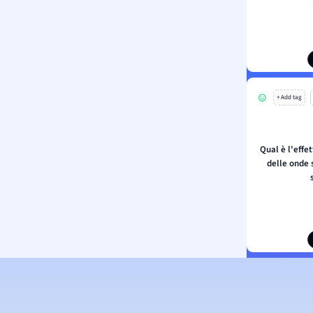
+ Add tag
Qual è l'effe
delle onde 