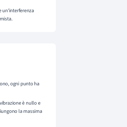
 un'interferenza
 mista.
gono, ogni punto ha
 vibrazione è nullo e
ggiungono la massima