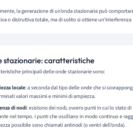
mente, la generazione di un'onda stazionaria può comportare
iva o distruttiva totale, ma di solito si ottiene un'interferenza
 stazionarie: caratteristiche
tteristiche principali delle onde stazionarie sono:
ezza locale
: a seconda dal tipo delle onde che si sovrappon
rminati valori massimi e minimi di ampiezza.
enza di nod
i
: esistono dei nodi, ovvero punti in cui lo stato di
ante nel tempo. I punti che oscillano in modo continuo e ra
ezza possibile sono chiamati antinodi (o ventri dell'onda).