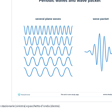
e stazionarie (sinistra) e pacchetto d'onda (destra).