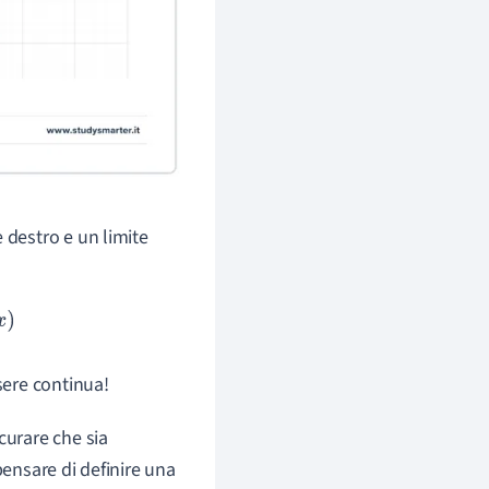
 destro e un limite
sere continua!
icurare che sia
pensare di definire una