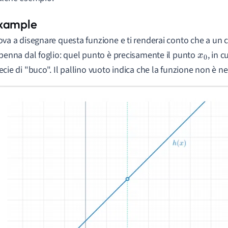
ova a disegnare questa funzione e ti renderai conto che a un 
 penna dal foglio: quel punto è precisamente il punto
, in c
x
0
ecie di "buco". Il pallino vuoto indica che la funzione non è 