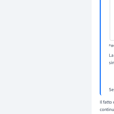
Figu
La
sin
Se
Il fatto
continu