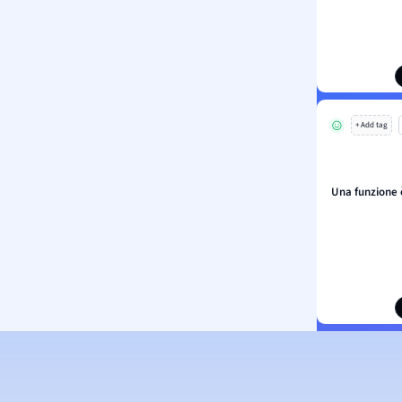
+ Add tag
Una funzione 