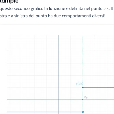
 questo secondo grafico la funzione è definita nel punto
. 
x
0
stra e a sinistra del punto ha due comportamenti diversi!