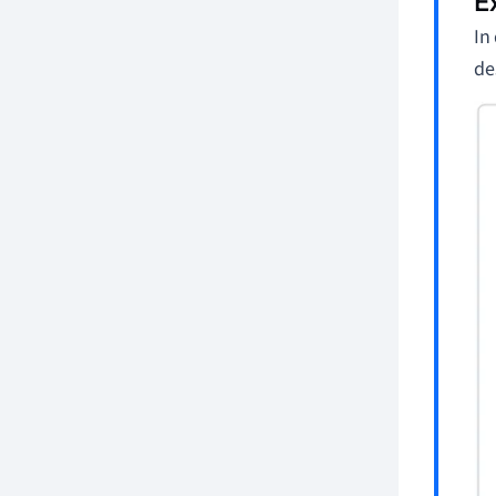
In
de