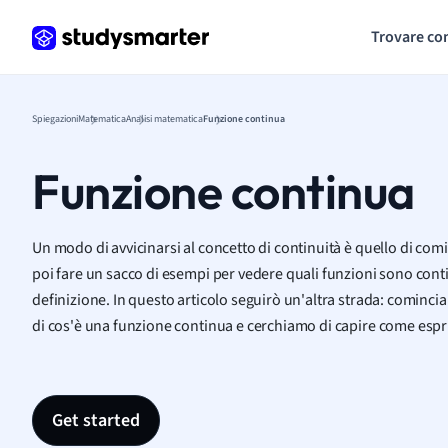
Trovare co
Spiegazioni
Matematica
Analisi matematica
Funzione continua
Funzione continua
Un modo di avvicinarsi al concetto di continuità è quello di comi
poi fare un sacco di esempi per vedere quali funzioni sono cont
definizione. In questo articolo seguirò un'altra strada: cominc
di cos'è una funzione continua e cerchiamo di capire come espr
Get started