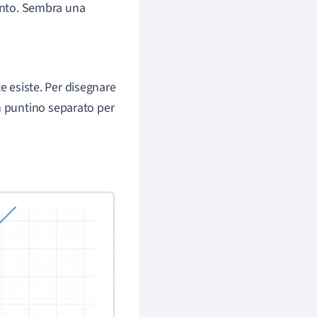
punto. Sembra una
ite esiste. Per disegnare
n puntino separato per