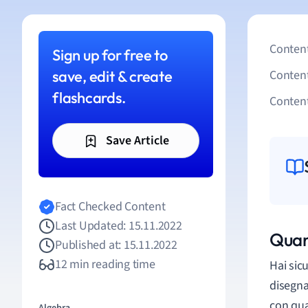
Content
Sign up for free to
save, edit & create
Conten
flashcards.
Content
Save Article
Fact Checked Content
Last Updated: 15.11.2022
Quan
Published at: 15.11.2022
12 min reading time
Hai sic
disegna
con qu