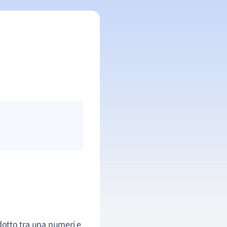
dotto tra una numeri e