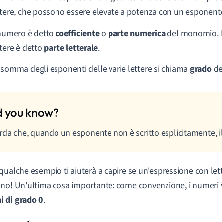
ttere, che possono essere elevate a potenza con un esponente
 numero è detto
coefficiente
o
parte numerica
del monomio. I
ttere è detto
parte letterale
.
 somma degli esponenti delle varie lettere si chiama
grado
de
rda che, quando un esponente non è scritto esplicitamente, il
qualche esempio ti aiuterà a capire se un'espressione con l
no! Un'ultima cosa importante: come convenzione, i numeri 
 di grado 0
.