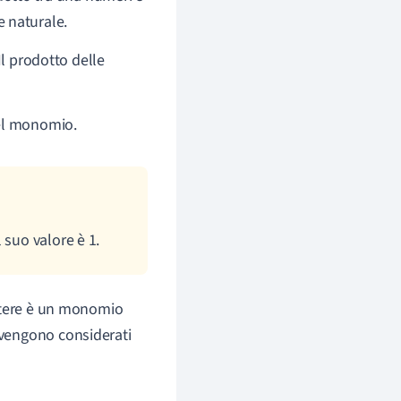
 naturale.
l prodotto delle
l monomio.
 suo valore è 1.
ettere è un monomio
vengono considerati