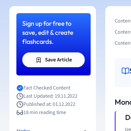
Content
Sign up for free to
save, edit & create
Conten
flashcards.
Content
Save Article
Fact Checked Content
Last Updated: 19.11.2022
Mono
Published at: 01.12.2022
18 min reading time
U