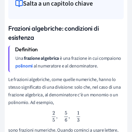
Salta a un capitolo chiave
Frazioni algebriche: condizioni di
esistenza
Una
frazione algebrica
è una frazione in cui compaiono
polinomi
al numeratore e al denominatore.
Le frazioni algebriche, come quelle numeriche, hanno lo
stesso significato di una divisione: solo che, nel caso di una
frazione algebrica, al denominatore c'è un monomio o un
polinomio. Ad esempio,
2
5
,
5
6
,
1
3
sono frazioni numeriche. Quando cominci a usare lettere,