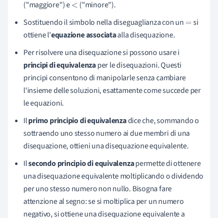
("maggiore") e
("minore").
<
Sostituendo il simbolo nella diseguaglianza con un
si
=
ottiene l'
equazione associata
alla disequazione.
Per risolvere una disequazione si possono usare i
principi di equivalenza
per le disequazioni. Questi
principi consentono di manipolarle senza cambiare
l'insieme delle soluzioni, esattamente come succede per
le equazioni.
Il
primo principio di equivalenza
dice che, sommando o
sottraendo uno stesso numero ai due membri di una
disequazione, ottieni una disequazione equivalente.
Il
secondo principio di equivalenza
permette di ottenere
una disequazione equivalente moltiplicando o dividendo
per uno stesso numero non nullo. Bisogna fare
attenzione al segno: se si moltiplica per un numero
negativo, si ottiene una disequazione equivalente a