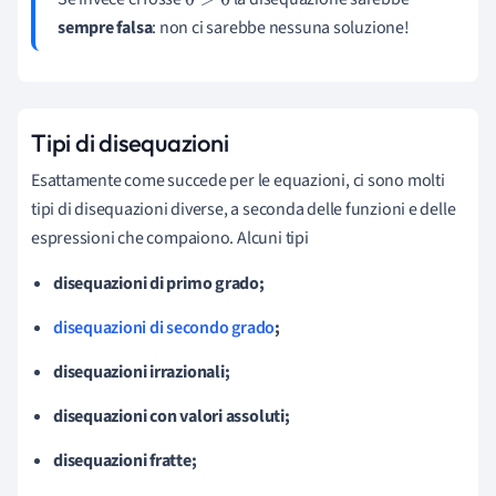
0
>
0
sempre falsa
: non ci sarebbe nessuna soluzione!
Tipi di disequazioni
Esattamente come succede per le equazioni, ci sono molti
tipi di disequazioni diverse, a seconda delle funzioni e delle
espressioni che compaiono. Alcuni tipi
disequazioni di primo grado;
disequazioni di secondo grado
;
disequazioni irrazionali;
disequazioni con valori assoluti;
disequazioni fratte;