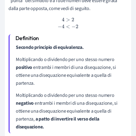
"punta" del simbolo tra i due numeri deve essere girata
dalla parte opposta, come vedi di seguito.
4
>
2
−
4
<
−
2
Secondo principio di equivalenza.
Moltiplicando o dividendo per uno stesso numero
positivo
entrambi i membri di una disequazione, si
ottiene una disequazione equivalente a quella di
partenza.
Moltiplicando o dividendo per uno stesso numero
negativo
entrambi i membri di una disequazione, si
ottiene una disequazione equivalente a quella di
partenza,
a patto di invertire il verso della
disequazione.