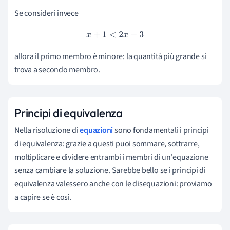
Se consideri invece
x
+
1
<
2
x
−
3
allora il primo membro è minore: la quantità più grande si
trova a secondo membro.
Principi di equivalenza
Nella risoluzione di
equazioni
sono fondamentali i principi
di equivalenza: grazie a questi puoi sommare, sottrarre,
moltiplicare e dividere entrambi i membri di un'equazione
senza cambiare la soluzione. Sarebbe bello se i principi di
equivalenza valessero anche con le disequazioni: proviamo
a capire se è così.