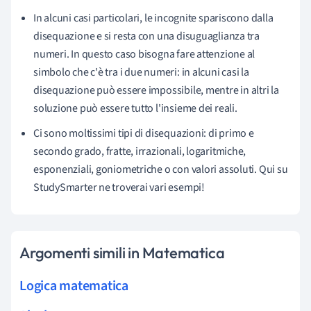
In alcuni casi particolari, le incognite spariscono dalla
disequazione e si resta con una disuguaglianza tra
numeri. In questo caso bisogna fare attenzione al
simbolo che c'è tra i due numeri: in alcuni casi la
disequazione può essere impossibile, mentre in altri la
soluzione può essere tutto l'insieme dei reali.
Ci sono moltissimi tipi di disequazioni: di primo e
secondo grado, fratte, irrazionali, logaritmiche,
esponenziali, goniometriche o con valori assoluti. Qui su
StudySmarter ne troverai vari esempi!
Argomenti simili in Matematica
Logica matematica