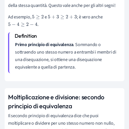
della stessa quantità. Questo vale anche per gli altri segni!
Ad esempio,
e
; è vero anche
5
≥
2
5
+
3
≥
2
+
3
.
5
−
4
≥
2
−
4
Primo principio di equivalenza
. Sommando o
sottraendo uno stesso numero a entrambi i membri di
una disequazione, si ottiene una disequazione
equivalente a quella di partenza.
Moltiplicazione e divisione: secondo
principio di equivalenza
Il secondo principio di equivalenza dice che puoi
moltiplicare o dividere per uno stesso numero non nullo,