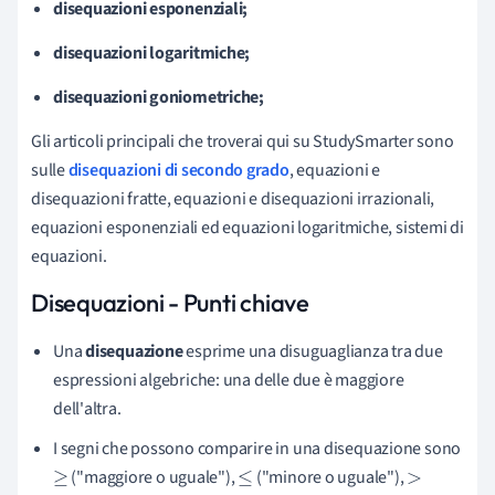
disequazioni esponenziali;
disequazioni logaritmiche;
disequazioni goniometriche;
Gli articoli principali che troverai qui su StudySmarter sono
sulle
disequazioni di secondo grado
, equazioni e
disequazioni fratte, equazioni e disequazioni irrazionali,
equazioni esponenziali ed equazioni logaritmiche, sistemi di
equazioni.
Disequazioni - Punti chiave
Una
disequazione
esprime una disuguaglianza tra due
espressioni algebriche: una delle due è maggiore
dell'altra.
I segni che possono comparire in una disequazione sono
("maggiore o uguale"),
("minore o uguale"),
≥
≤
>