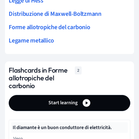
Legge di Hess
Distribuzione di Maxwell-Boltzmann
Forme allotropiche del carbonio
Legame metallico
Flashcards in Forme
2
allotropiche del
carbonio
Start learning
Il diamante è un buon conduttore di elettricità.
Vero