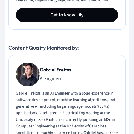
Literature, English Language, History, and Philosophy.
Get to know Lily
Content Quality Monitored by:
Gabriel Freitas
AI Engineer
Gabriel Freitas is an AI Engineer with a solid experience in
software development, machine learning algorithms, and
generative AI, including large language models’ (LLMs)
applications. Graduated in Electrical Engineering at the
University of São Paulo, he is currently pursuing an MSc in
Computer Engineering at the University of Campinas,
specializing in machine learning topics. Gabriel has a strong