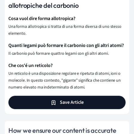
allotropiche del carbonio
Cosa vuol dire forma allotropica?
Una forma allotropica si tratta di una forma diversa di uno stesso
elemento.
Quanti legami può formare il carbonio con gli altri atomi?
Il carbonio può formare quattro legami con gli altri atomi.
Che cos'é un reticolo?
Un reticolo è una disposizione regolare e ripetuta di atomi, ioni o
molecole. In questo contesto, "gigante" significa che contiene un
numero elevato ma indeterminato di atomi.
Save Article
How we ensure our content is accurate