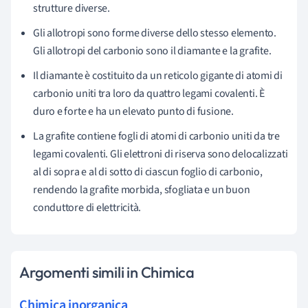
strutture diverse.
Gli allotropi sono forme diverse dello stesso elemento.
Gli allotropi del carbonio sono il diamante e la grafite.
Il diamante è costituito da un reticolo gigante di atomi di
carbonio uniti tra loro da quattro legami covalenti. È
duro e forte e ha un elevato punto di fusione.
La grafite contiene fogli di atomi di carbonio uniti da tre
legami covalenti. Gli elettroni di riserva sono delocalizzati
al di sopra e al di sotto di ciascun foglio di carbonio,
rendendo la grafite morbida, sfogliata e un buon
conduttore di elettricità.
Argomenti simili in Chimica
Chimica inorganica