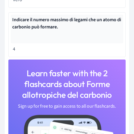
Indicare il numero massimo di legami che un atomo di
carbonio può formare.
4
Learn faster with the 2
flashcards about Forme
allotropiche del carbonio
Sign up for free to gain access to all our flashcards.