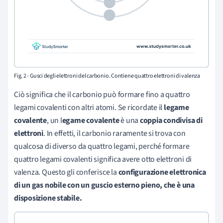
Fig. 2 - Gusci degli elettroni del carbonio. Contiene quattro elettroni di valenza
Ciò significa che il carbonio può formare fino a quattro
legami covalenti con altri atomi. Se ricordate il
legame
covalente
, un l
egame covalente
è una
coppia condivisa di
elettroni
. In effetti, il carbonio raramente si trova con
qualcosa di diverso da quattro legami, perché formare
quattro legami covalenti significa avere otto elettroni di
valenza. Questo gli conferisce la
configurazione elettronica
di un gas nobile con un guscio esterno pieno, che è una
disposizione stabile.