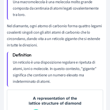
Una macromolecola è una molecola molto grande
composta da centinaia di atomi legati covalentemente
tra loro.
Nel diamante, ogni atomo di carbonio forma quattro legami
covalenti singoli con gli altri atomi di carbonio che lo
circondano, dando vita a un reticolo gigante che si estende
in tutte le direzioni.
Un reticolo è una disposizione regolare e ripetuta di
atomi, ioni o molecole. In questo contesto, "gigante"
significa che contiene un numero elevato ma
indeterminato di atomi.