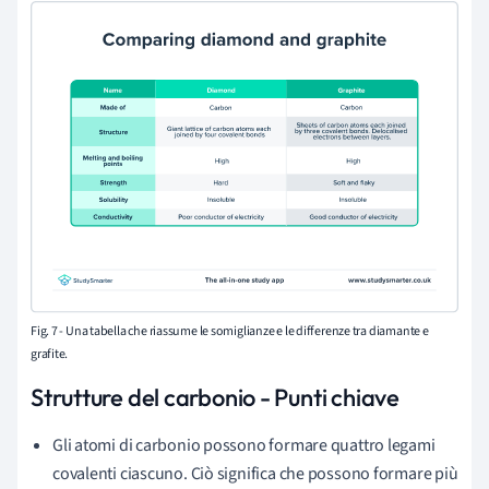
Fig. 7 -
Una tabella che riassume le somiglianze e le differenze tra diamante e
grafite.
Strutture del carbonio - Punti chiave
Gli atomi di carbonio possono formare quattro legami
covalenti ciascuno. Ciò significa che possono formare più