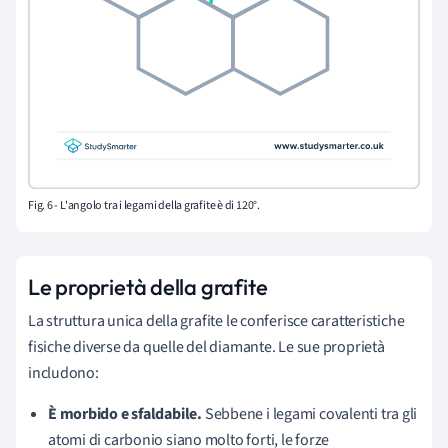
Fig. 6 - L'angolo tra i legami della grafite è di 120°.
Le proprietà
della grafite
La struttura unica della grafite le conferisce caratteristiche
fisiche diverse da quelle del diamante. Le sue proprietà
includono:
È morbido e sfaldabile.
Sebbene i legami covalenti tra gli
atomi di carbonio siano molto forti, le forze