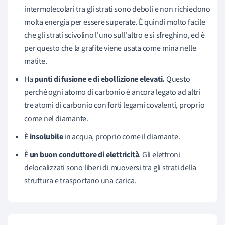
intermolecolari tra gli strati sono deboli e non richiedono
molta energia per essere superate. È quindi molto facile
che gli strati scivolino l'uno sull'altro e si sfreghino, ed è
per questo che la grafite viene usata come mina nelle
matite.
Ha
punti di fusione e di ebollizione elevati.
Questo
perché ogni atomo di carbonio è ancora legato ad altri
tre atomi di carbonio con forti legami covalenti, proprio
come nel diamante.
È
insolubile
in acqua, proprio come il diamante.
È
un buon conduttore di elettricità
. Gli elettroni
delocalizzati sono liberi di muoversi tra gli strati della
struttura e trasportano una carica.