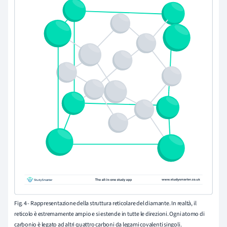
Fig. 4 - Rappresentazione della struttura reticolare del diamante. In realtà, il
reticolo è estremamente ampio e si estende in tutte le direzioni. Ogni atomo di
carbonio è legato ad altri quattro carboni da legami covalenti singoli.