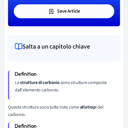
Save Article
Salta a un capitolo chiave
Le
strutture di carbonio
sono strutture composte
dall'elemento carbonio.
Queste strutture sono tutte note come
allotrop
i del
carbonio.