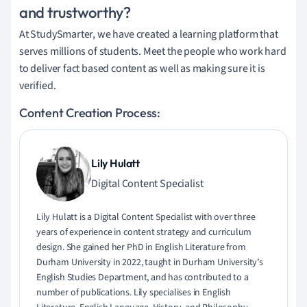
and trustworthy?
At StudySmarter, we have created a learning platform that
serves millions of students. Meet the people who work hard
to deliver fact based content as well as making sure it is
verified.
Content Creation Process:
Lily Hulatt
Digital Content Specialist
Lily Hulatt is a Digital Content Specialist with over three
years of experience in content strategy and curriculum
design. She gained her PhD in English Literature from
Durham University in 2022, taught in Durham University’s
English Studies Department, and has contributed to a
number of publications. Lily specialises in English