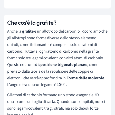
Che cos'é la grafite?
Anche la
grafite
è un allotropo del carbonio. Ricordiamo che
gli allotropi sono forme diverse dello stesso elemento,
quindi, come il diamante, è composta solo da atomi di
carbonio. Tuttavia, ogni atomo di carbonio nella grafite
forma solo tre legami covalenti con altri atomi di carbonio.
Questo crea una
disposizione
trigonale planare
, come
previsto dalla teoria della repulsione delle coppie di
elettroni, che verrà approfondita in
Forme delle molecole
.
L'angolo tra ciascun legame è
.
120
°
Gli atomi di carbonio formano uno strato esagonale 2D,
quasi come un foglio di carta. Quando sono impilati, non ci
sono legami covalenti tra gli strati, ma solo deboli forze
intermolecolari.