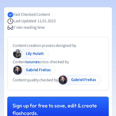
Fact Checked Content
Last Updated: 11.01.2023
7 min reading time
Content creation process designed by
Lily Hulatt
Content
sources
cross-checked by
Gabriel Freitas
Gabriel Freitas
Content quality checked by
Sign up for free to save, edit & create
flashcards.