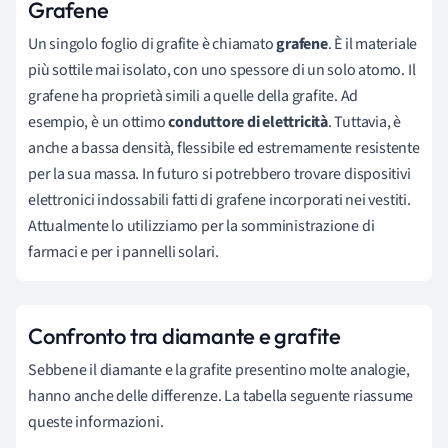
Grafene
Un singolo foglio di grafite è chiamato
grafene
. È il materiale
più sottile mai isolato, con uno spessore di un solo atomo. Il
grafene ha proprietà simili a quelle della grafite. Ad
esempio, è un ottimo
conduttore di elettricità
. Tuttavia, è
anche a bassa densità, flessibile ed estremamente resistente
per la sua massa. In futuro si potrebbero trovare dispositivi
elettronici indossabili fatti di grafene incorporati nei vestiti.
Attualmente lo utilizziamo per la somministrazione di
farmaci e per i pannelli solari.
Confronto tra diamante e grafite
Sebbene il diamante e la grafite presentino molte analogie,
hanno anche delle differenze. La tabella seguente riassume
queste informazioni.