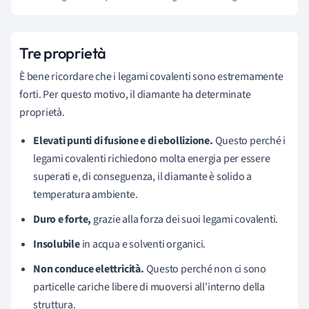
Tre proprietà
È bene ricordare che i legami covalenti sono estremamente
forti. Per questo motivo, il diamante ha determinate
proprietà.
Elevati punti di fusione e di ebollizione.
Questo perché i
legami covalenti richiedono molta energia per essere
superati e, di conseguenza, il diamante è solido a
temperatura ambiente.
Duro e forte,
grazie alla forza dei suoi legami covalenti.
Insolubile
in acqua e solventi organici.
Non conduce elettricità.
Questo perché non ci sono
particelle cariche libere di muoversi all'interno della
struttura.