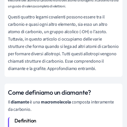
elettrone dell'atomo di carbonio e uno dell'atomo di idrogeno. Il carbonio ha ora
un guscio di valenza completo di elettroni.
Questi quattro legami covalenti possono essere tra il
carbonio e quasi ogni altro elemento, sia esso un altro
atomo di carbonio, un gruppo alcolico (-OH) o l'azoto.
Tuttavia, in questo articolo ci occupiamo delle varie
strutture che forma quando si lega ad altri atomi di carbonio
per formare diversi allotropi. Tutti questi allotropi vengono
chiamati strutture di carbonio. Esse comprendono il
diamante e la grafite. Approfondiamo entrambi.
Come definiamo un diamante?
Il
diamante
è una
macromolecola
composta interamente
da carbonio.