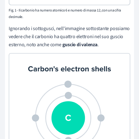
Fig. 1 - Il carbonio ha numero atomico 6 e numero di massa 12, con una cifra
decimale.
Ignorando i sottogusci, nell'immagine sottostante possiamo
vedere che il carbonio ha quattro elettroni nel suo guscio
esterno, noto anche come
guscio di valenza
.