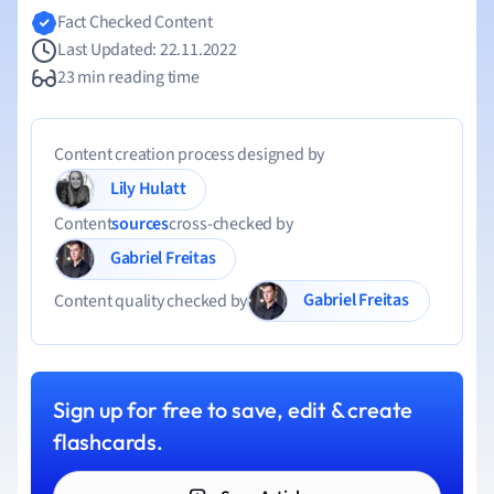
Fact Checked Content
Last Updated: 22.11.2022
23 min reading time
Content creation process designed by
Lily Hulatt
Content
sources
cross-checked by
Gabriel Freitas
Gabriel Freitas
Content quality checked by
Sign up for free to save, edit & create
flashcards.