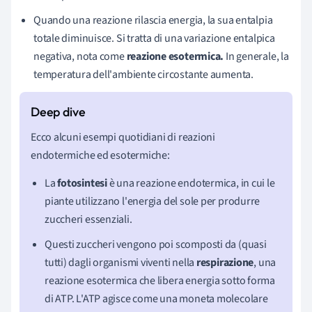
Quando una reazione rilascia energia, la sua entalpia
totale diminuisce. Si tratta di una variazione entalpica
negativa, nota come
reazione esotermica.
In generale, la
temperatura dell'ambiente circostante aumenta.
Ecco alcuni esempi quotidiani di reazioni
endotermiche ed esotermiche:
La
fotosintesi
è una reazione endotermica, in cui le
piante utilizzano l'energia del sole per produrre
zuccheri essenziali.
Questi zuccheri vengono poi scomposti da (quasi
tutti) dagli organismi viventi nella
respirazione
, una
reazione esotermica che libera energia sotto forma
di ATP. L'ATP agisce come una moneta molecolare