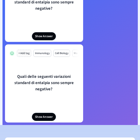
standard di entalpia sono sempre
negative?
Show Answer
+ Add tag
Immunology
Cell Biology
Mo
Quali delle seguenti variazioni
standard di entalpia sono sempre
negative?
Show Answer