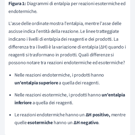
Figura 1:
Diagrammi di entalpia per reazioni esotermiche ed
endotermiche.
L'asse delle ordinate mostra l'entalpia, mentre l'asse delle
ascisse indica l'entità della reazione. Le linee tratteggiate
indicano i livelli di entalpia dei reagenti e dei prodotti. La
differenza tra i livelli è la variazione di entalpia (∆H) quando i
reagenti si trasformano in prodotti. Quali differenze si
possono notare tra reazioni endotermiche ed esotermiche?
Nelle reazioni endotermiche, i prodotti hanno
un'entalpia superiore
a quella dei reagenti.
Nelle reazioni esotermiche, i prodotti hanno
un'entalpia
inferiore
a quella dei reagenti.
Le reazioni endotermiche hanno un
∆H positivo,
mentre
quelle
esotermiche
hanno un
∆H negativo
.