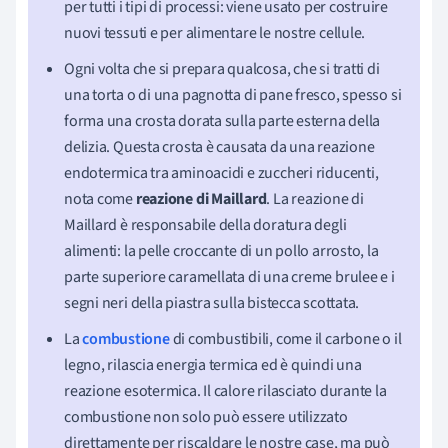
per tutti i tipi di processi: viene usato per costruire
nuovi tessuti e per alimentare le nostre cellule.
Ogni volta che si prepara qualcosa, che si tratti di
una torta o di una pagnotta di pane fresco, spesso si
forma una crosta dorata sulla parte esterna della
delizia. Questa crosta è causata da una reazione
endotermica tra aminoacidi e zuccheri riducenti,
nota come
reazione di Maillard
. La reazione di
Maillard è responsabile della doratura degli
alimenti: la pelle croccante di un pollo arrosto, la
parte superiore caramellata di una creme brulee e i
segni neri della piastra sulla bistecca scottata.
La
combustione
di combustibili, come il carbone o il
legno, rilascia energia termica ed è quindi una
reazione esotermica. Il calore rilasciato durante la
combustione non solo può essere utilizzato
direttamente per riscaldare le nostre case, ma può