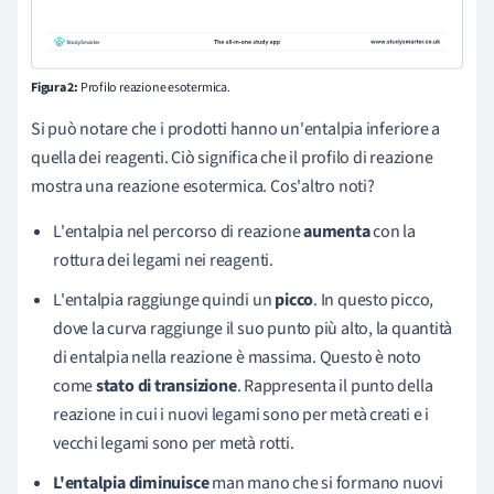
Figura 2:
Profilo reazione esotermica.
Si può notare che i prodotti hanno un'entalpia inferiore a
quella dei reagenti. Ciò significa che il profilo di reazione
mostra una reazione esotermica. Cos'altro noti?
L'entalpia nel percorso di reazione
aumenta
con la
rottura dei legami nei reagenti.
L'entalpia raggiunge quindi un
picco
. In questo picco,
dove la curva raggiunge il suo punto più alto, la quantità
di entalpia nella reazione è massima. Questo è noto
come
stato di transizione
. Rappresenta il punto della
reazione in cui i nuovi legami sono per metà creati e i
vecchi legami sono per metà rotti.
L'entalpia diminuisce
man mano che si formano nuovi