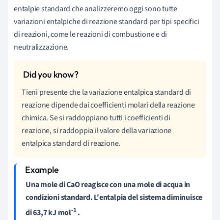
entalpie standard che analizzeremo oggi sono tutte
variazioni entalpiche di reazione standard per tipi specifici
di reazioni, come le reazioni di combustione e di
neutralizzazione.
Tieni presente che la variazione entalpica standard di
reazione dipende dai coefficienti molari della reazione
chimica. Se si raddoppiano tutti i coefficienti di
reazione, si raddoppia il valore della variazione
entalpica standard di reazione.
Una mole di CaO reagisce con una mole di acqua in
condizioni standard. L'entalpia del sistema diminuisce
-1
di 63,7 kJ mol
.