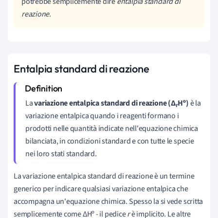
potrebbe semplicemente dire
entalpia standard di
reazione.
Entalpia standard di reazione
La
variazione entalpica standard di reazione (∆
Hº)
è la
r
variazione entalpica quando i reagenti formano i
prodotti nelle quantità indicate nell'equazione chimica
bilanciata, in condizioni standard e con tutte le specie
nei loro stati standard.
La variazione entalpica standard di reazione è un termine
generico per indicare qualsiasi variazione entalpica che
accompagna un'equazione chimica. Spesso la si vede scritta
semplicemente come ∆Hº - il pedice
r
è implicito. Le altre