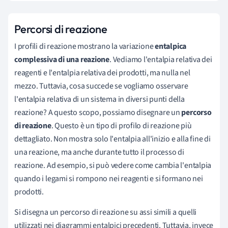
Percorsi di reazione
I profili di reazione mostrano la variazione
entalpica
complessiva di una reazione
. Vediamo l'entalpia relativa dei
reagenti e l'entalpia relativa dei prodotti, ma nulla nel
mezzo. Tuttavia, cosa succede se vogliamo osservare
l'entalpia relativa di un sistema in diversi punti della
reazione? A questo scopo, possiamo disegnare un
percorso
di reazione
. Questo è un tipo di profilo di reazione più
dettagliato. Non mostra solo l'entalpia all'inizio e alla fine di
una reazione, ma anche durante tutto il processo di
reazione. Ad esempio, si può vedere come cambia l'entalpia
quando i legami si rompono nei reagenti e si formano nei
prodotti.
Si disegna un percorso di reazione su assi simili a quelli
utilizzati nei diagrammi entalpici precedenti. Tuttavia, invece