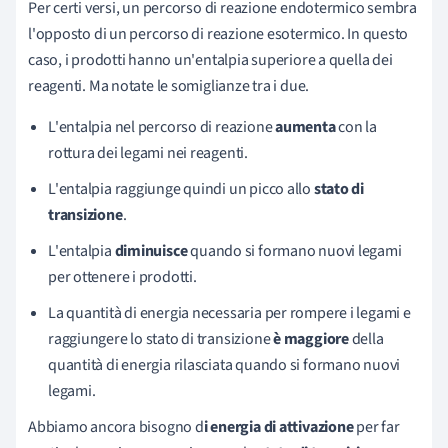
Per certi versi, un percorso di reazione endotermico sembra
l'opposto di un percorso di reazione esotermico. In questo
caso, i prodotti hanno un'entalpia superiore a quella dei
reagenti. Ma notate le somiglianze tra i due.
L'entalpia nel percorso di reazione
aumenta
con la
rottura dei legami nei reagenti.
L'entalpia raggiunge quindi un picco allo
stato di
transizione
.
L'entalpia
diminuisce
quando si formano nuovi legami
per ottenere i prodotti.
La quantità di energia necessaria per rompere i legami e
raggiungere lo stato di transizione
è maggiore
della
quantità di energia rilasciata quando si formano nuovi
legami.
Abbiamo ancora bisogno d
i energia di attivazione
per far