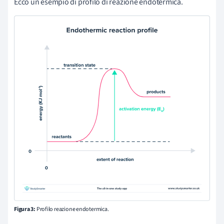
Ecco un esempio di profilo di reazione endotermica.
Figura 3:
Profilo reazione endotermica.