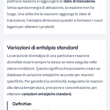
partire la reazione e raggiungere lo
stato di transizione.
Senza questa energia di attivazione, la reazione non ha
luogo. Una volta che la reazione raggiunge lo stato di
transizione, l'entalpia diminuisce quando si formano i nuovi
legami per ottenere i prodotti.
Variazioni di entalpia standard
La variazione di entalpia di una particolare reazione
dovrebbe essere sempre la stessa se viene eseguita nelle
stesse condizioni. Questo significa che possiamo creare un
database di variazioni entalpiche accurate per reazioni
specifiche. Per garantire la continuità, eseguiamo le reazioni
alla stessa temperatura, pressione e concentrazione, per
ottenere
variazioni entalpiche standard.