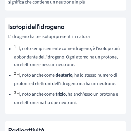
significa che contiene un neutrone in più.
Isotopi dell'idrogeno
L'idrogeno ha tre isotopi presenti in natura:
, noto semplicemente come idrogeno, è l'isotopo più
abbondante dell'idrogeno. Ogni atomo ha un protone,
un elettrone e nessun neutrone.
, noto anche come
deuterio
, ha lo stesso numero di
protoni ed elettroni dell'idrogeno ma ha un neutrone.
, noto anche come
trizio
, ha anch'esso un protone e
un elettrone ma ha due neutroni.
Radioattività