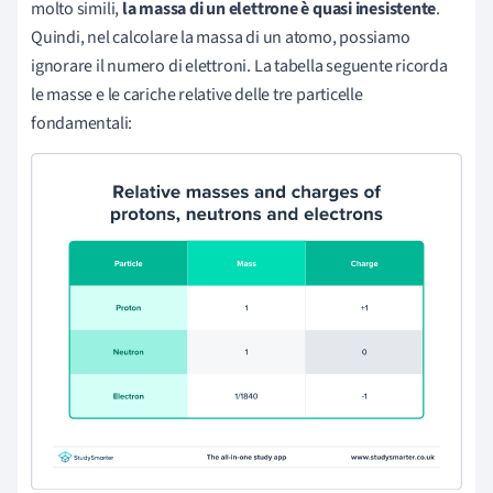
molto simili,
la massa di un elettrone è quasi inesistente
.
Quindi, nel calcolare la massa di un atomo, possiamo
ignorare il numero di elettroni. La tabella seguente ricorda
le masse e le cariche relative delle tre particelle
fondamentali: