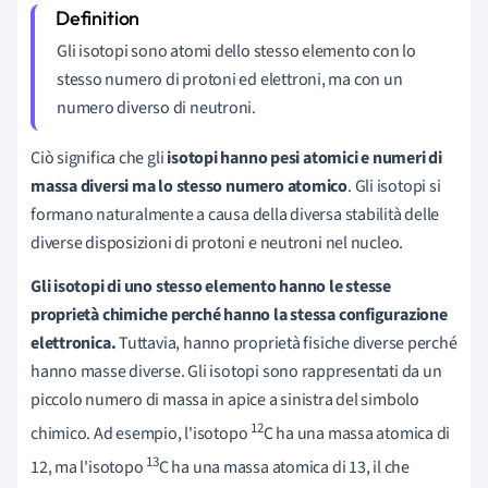
Gli isotopi sono atomi dello stesso elemento con lo
stesso numero di protoni ed elettroni, ma con un
numero diverso di neutroni.
Ciò significa che gli
isotopi hanno pesi atomici e numeri di
massa diversi ma lo stesso numero atomico
. Gli isotopi si
formano naturalmente a causa della diversa stabilità delle
diverse disposizioni di protoni e neutroni nel nucleo.
Gli isotopi di uno stesso elemento hanno le stesse
proprietà chimiche perché hanno la stessa configurazione
elettronica.
Tuttavia, hanno proprietà fisiche diverse perché
hanno masse diverse. Gli isotopi sono rappresentati da un
piccolo numero di massa in apice a sinistra del simbolo
12
chimico. Ad esempio, l'isotopo
C ha una massa atomica di
13
12, ma l'isotopo
C ha una massa atomica di 13, il che