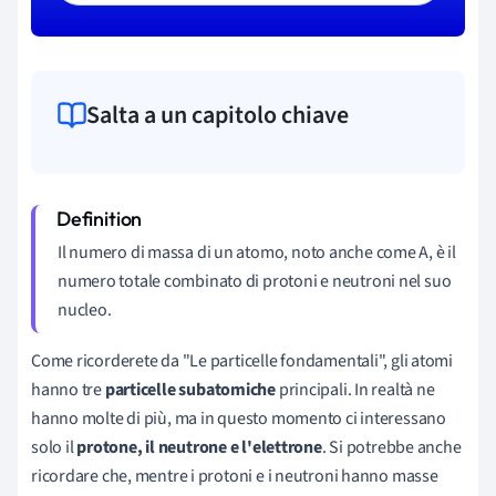
Salta a un capitolo chiave
Il numero di massa di un atomo, noto anche come A, è il
numero totale combinato di protoni e neutroni nel suo
nucleo.
Come ricorderete da "Le particelle fondamentali", gli atomi
hanno tre
particelle subatomiche
principali. In realtà ne
hanno molte di più, ma in questo momento ci interessano
solo il
protone, il neutrone e l'elettrone
. Si potrebbe anche
ricordare che, mentre i protoni e i neutroni hanno masse