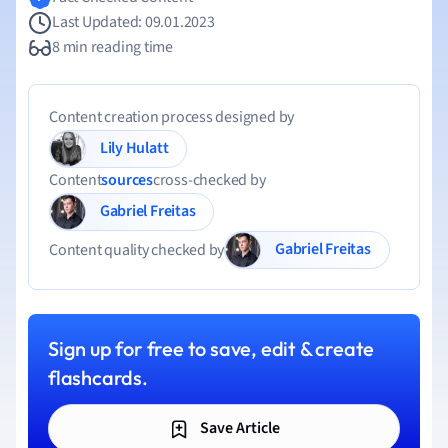
Last Updated: 09.01.2023
8 min reading time
Content creation process designed by
Lily Hulatt
Content
sources
cross-checked by
Gabriel Freitas
Gabriel Freitas
Content quality checked by
Sign up for free to save, edit & create
flashcards.
Save Article