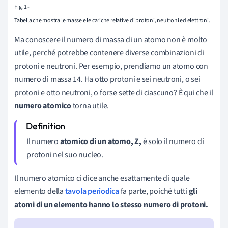
Fig. 1 -
Tabella che mostra le masse e le cariche relative di protoni, neutroni ed elettroni.
Ma conoscere il numero di massa di un atomo non è molto
utile, perché potrebbe contenere diverse combinazioni di
protoni e neutroni. Per esempio, prendiamo un atomo con
numero di massa 14. Ha otto protoni e sei neutroni, o sei
protoni e otto neutroni, o forse sette di ciascuno? È qui che il
numero atomico
torna utile.
Il numero
atomico di un atomo, Z,
è solo il numero di
protoni nel suo nucleo.
Il numero atomico ci dice anche esattamente di quale
elemento della
tavola periodica
fa parte, poiché tutti
gli
atomi di un elemento hanno lo stesso numero di protoni.