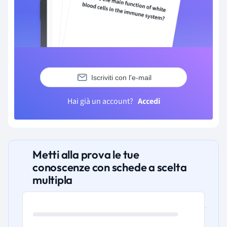
Iscriviti con l'e-mail
Hai già un account?
Accedi
Metti alla prova le tue
conoscenze con schede a scelta
multipla