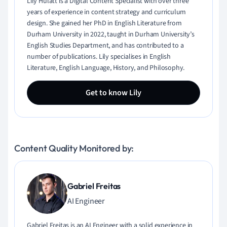
Lily Hulatt is a Digital Content Specialist with over three
years of experience in content strategy and curriculum
design. She gained her PhD in English Literature from
Durham University in 2022, taught in Durham University’s
English Studies Department, and has contributed to a
number of publications. Lily specialises in English
Literature, English Language, History, and Philosophy.
Get to know Lily
Content Quality Monitored by:
Gabriel Freitas
AI Engineer
Gabriel Freitas is an AI Engineer with a solid experience in