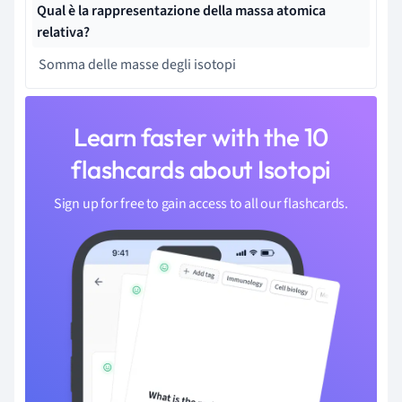
Qual è la rappresentazione della massa atomica
relativa?
Somma delle masse degli isotopi
Learn faster with the 10
flashcards about Isotopi
Sign up for free to gain access to all our flashcards.