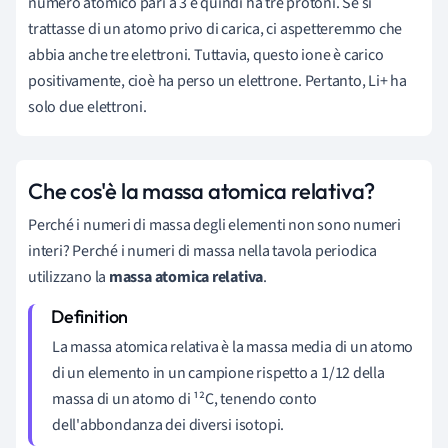
numero atomico pari a 3 e quindi ha tre protoni. Se si
trattasse di un atomo privo di carica, ci aspetteremmo che
abbia anche tre elettroni. Tuttavia, questo ione è carico
positivamente, cioè ha perso un elettrone. Pertanto, Li+ ha
solo due elettroni.
Che cos'è la massa atomica relativa?
Perché i numeri di massa degli elementi non sono numeri
interi? Perché i numeri di massa nella tavola periodica
utilizzano la
massa atomica relativa
.
La massa atomica relativa è la massa media di un atomo
di un elemento in un campione rispetto a 1/12 della
massa di un atomo di ¹²C, tenendo conto
dell'abbondanza dei diversi isotopi.