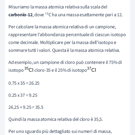
Misuriamo la massa atomica relativa sulla scala del
carbonio-12
, dove ¹²C ha una massa esattamente pari a 12.
Per calcolare la massa atomica relativa di un campione,
rappresentare l'abbondanza percentuale di ciascun isotopo
come decimale. Moltiplicare per la massa dell'isotopo e
sommare tutti i valori. Questa è la massa atomica relativa.
Ad esempio, un campione di cloro può contenere il 75% di
isotopo
cloro-35 e il 25% di isotopo
0.75 x 35 = 26.25
0.25 x 37 = 9.25
26.25 + 9.25 = 35.5
Quindi la massa atomica relativa del cloro è 35,5.
Per uno sguardo più dettagliato sui numeri di massa,