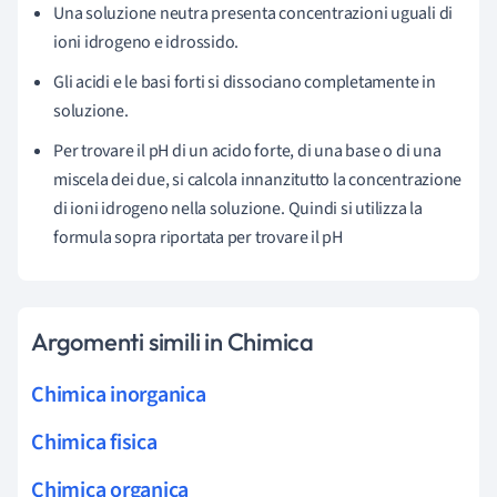
Una soluzione neutra presenta concentrazioni uguali di
ioni idrogeno e idrossido.
Gli acidi e le basi forti si dissociano completamente in
soluzione.
Per trovare il pH di un acido forte, di una base o di una
miscela dei due, si calcola innanzitutto la concentrazione
di ioni idrogeno nella soluzione. Quindi si utilizza la
formula sopra riportata per trovare il pH
Argomenti simili in Chimica
Chimica inorganica
Chimica fisica
Chimica organica