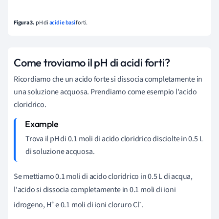
Figura 3.
pH di
acidi e basi
forti.
Come troviamo il pH di acidi forti?
Ricordiamo che un acido forte si dissocia completamente in
una soluzione acquosa. Prendiamo come esempio l'acido
cloridrico.
Trova il pH di 0.1 moli di acido cloridrico disciolte in 0.5 L
di soluzione acquosa.
Se mettiamo 0.1 moli di acido cloridrico in 0.5 L
di acqua,
l'acido si dissocia completamente in 0.1 moli di ioni
+
-
idrogeno, H
e 0.1 moli di ioni cloruro Cl
.