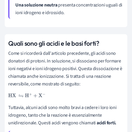
Una soluzione neutra
presenta concentrazioni uguali di
ioni idrogeno e idrossido.
Quali sono gli acidi e le basi forti?
Come si ricorderà dall'articolo precedente, gli acidi sono
donatori di protoni. In soluzione, si dissociano per formare
ioni negativi e ioni idrogeno positivi. Questa dissociazione è
chiamata anche ionizzazione. Si tratta di una reazione
reversibile, come mostrato di seguito:
HX
⇋
H
+
+
X
-
Tuttavia, alcuni acidi sono molto bravi a cedere i loro ioni
idrogeno, tanto che la reazione è essenzialmente
unidirezionale. Questi acidi vengono chiamati
acidi forti.