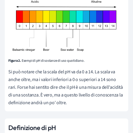
Figura 2.
Esempi di pH di sostanze di uso quotidiano.
Si può notare che la scala del pH va da 0 a 14. La scala va
anche oltre, ma i valori inferiori a 0 o superiori a 14 sono
rari. Forse hai sentito dire che il pH è una misura dell'acidità
di una sostanza. È vero, ma a questo livello di conoscenza la
definizione andrà un po' oltre.
Definizione di pH