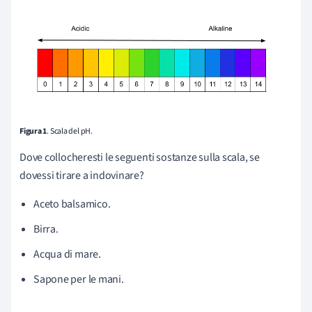
Figura 1
. Scala del pH.
Dove collocheresti le seguenti sostanze sulla scala, se
dovessi tirare a indovinare?
Aceto balsamico.
Birra.
Acqua di mare.
Sapone per le mani.