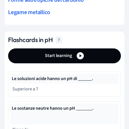
Legame metallico
Flashcards in pH
7
Start learning
Le soluzioni acide hanno un pH di ______.
Superiore a 7
Le sostanze neutre hanno un pH _______.