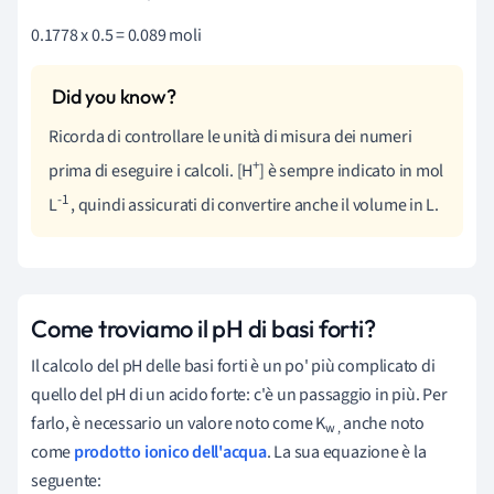
0.1778 x 0.5 = 0.089 moli
Ricorda di controllare le unità di misura dei numeri
+
prima di eseguire i calcoli. [H
] è sempre indicato in mol
-1
L
, quindi assicurati di convertire anche il volume in L.
Come troviamo il pH di basi forti?
Il calcolo del pH delle basi forti è un po' più complicato di
quello del pH di un acido forte: c'è un passaggio in più. Per
farlo, è necessario un valore noto come K
anche noto
w ,
come
prodotto ionico dell'acqua
. La sua equazione è la
seguente: