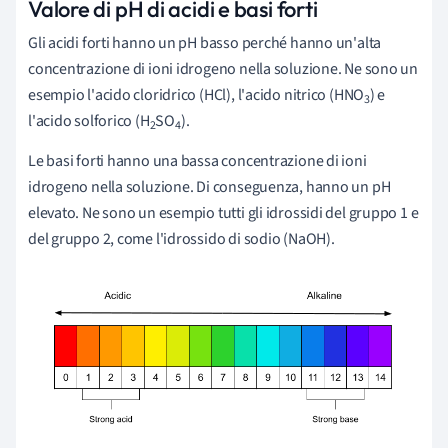
Valore di pH di acidi e basi forti
Gli acidi forti hanno un pH basso perché hanno un'alta
concentrazione di ioni idrogeno nella soluzione. Ne sono un
esempio l'acido cloridrico (HCl), l'acido nitrico (HNO
) e
3
l'acido solforico (H
SO
).
2
4
Le basi forti hanno una bassa concentrazione di ioni
idrogeno nella soluzione. Di conseguenza, hanno un pH
elevato. Ne sono un esempio tutti gli idrossidi del gruppo 1 e
del gruppo 2, come l'idrossido di sodio (NaOH).