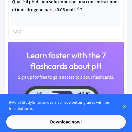
Qual è il pH di una soluzione con una concentrazione
-1
di ioni idrogeno pari a 0.06 mol L
?
1.22
Learn faster with the 7
flashcards about pH
Sign up for free to gain access to all our flashcards.
94% of StudySmarter users achieve better grades with our
free platform.
Contents
Contents
Download now!