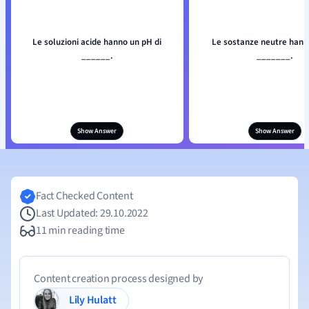
Le soluzioni acide hanno un pH di
Le sostanze neutre hann
______.
_______.
Show Answer
Show Answer
Fact Checked Content
Last Updated: 29.10.2022
11 min reading time
Content creation process designed by
Lily Hulatt