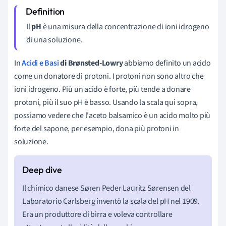
Il
pH
è una misura della concentrazione di ioni idrogeno
di una soluzione.
In
Acidi e Basi
di Brønsted-Lowry
abbiamo definito un acido
come un donatore di protoni. I protoni non sono altro che
ioni idrogeno. Più un acido è forte, più tende a donare
protoni, più il suo pH è basso. Usando la scala qui sopra,
possiamo vedere che l'aceto balsamico è un acido molto più
forte del sapone, per esempio, dona più protoni in
soluzione.
Il chimico danese Søren Peder Lauritz Sørensen del
Laboratorio Carlsberg inventò la scala del pH nel 1909.
Era un produttore di birra e voleva controllare