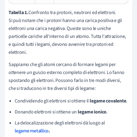
Tabella 1.
Confronto tra protoni, neutroni ed elettroni.
Si può notare che i protoni hanno una carica positiva e gli
elettroni una carica negativa. Queste sono le uniche
particelle cariche all'interno di un atomo. Tutta l'attrazione,
e quindi tutti i legami, devono avvenire tra protoni ed
elettroni.
Sappiamo che gli atomi cercano di formare legami per
ottenere un guscio esterno completo di elettroni. Lo fanno
spostando gli elettroni. Possono farlo in tre modi diversi,
che si traducono in tre diversi tipi di legame:
Condividendo gli elettroni si ottiene il
le
game covalente
.
Donando elettroni si ottiene un
legame ionico
.
La delocalizzazione degli elettroni dà luogo al
legame metallico
.