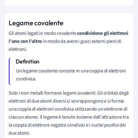
Legame covalente
Gli atomi legati in modo covalente
condividono gli elettroni
l'uno con l'altro
in modo da avere i gusci esterni pieni di
elettroni.
Un legame covalente consiste in una coppia di elettroni
condivisa.
Solo i non metalli formano legami covalenti. Gli orbitali degli
elettroni di due atomi diversi si sovrappongono e si forma
una coppia di elettroni condivisa utilizzando un elettrone di
ciascun atomo. Il legame è tenuto insieme dall'attrazione tra
la coppia di elettroni negativi condivisi e i nuclei positivi dei
due atomi.