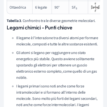
Ottaedrica
6 legate
90°
SF
6
Tabella 3
. Confrontro tra le diverse geometrie molecolari.
Legami chimici - Punti chiave
Il legame è l'interazione tra diversi atomi per formare
molecole, composti e tutte le altre sostanze esistenti.
Gli atomi si legano per raggiungere uno stato
energetico più stabile. Questo avviene solitamente
spostando gli elettroni per ottenere un guscio
elettronico esterno completo, come quello di un gas
nobile.
I legami primari sono noti anche come forze
intramolecolari e si formano all'interno delle
molecole. Sono molto più forti dei legami secondari,
noti anche come forze intermolecolari. I legami