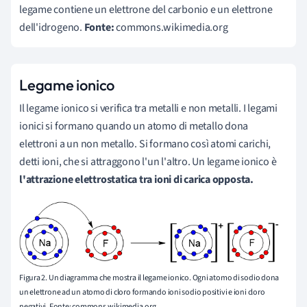
legame contiene un elettrone del carbonio e un elettrone
dell'idrogeno.
Fonte:
commons.wikimedia.org
Legame ionico
Il legame ionico si verifica tra metalli e non metalli. I legami
ionici si formano quando un atomo di metallo dona
elettroni a un non metallo. Si formano così atomi carichi,
detti ioni, che si attraggono l'un l'altro. Un legame ionico è
l
'attrazione elettrostatica tra ioni di carica opposta.
Figura 2. Un diagramma che mostra il legame ionico. Ogni atomo di sodio dona
un elettrone ad un atomo di cloro formando ioni sodio positivi e ioni cloro
negativi. Fonte: commons.wikimedia.org