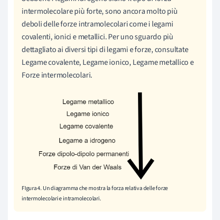
intermolecolare più forte, sono ancora molto più
deboli delle forze intramolecolari come i legami
covalenti, ionici e metallici. Per uno sguardo più
dettagliato ai diversi tipi di legami e forze, consultate
Legame covalente, Legame ionico, Legame metallico e
Forze intermolecolari.
FIgura 4. Un diagramma che mostra la forza relativa delle forze
intermolecolari e intramolecolari.