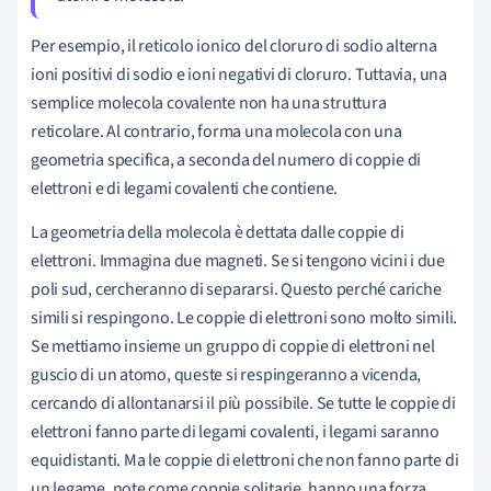
Per esempio, il reticolo ionico del cloruro di sodio alterna
ioni positivi di sodio e ioni negativi di cloruro. Tuttavia, una
semplice molecola covalente non ha una struttura
reticolare. Al contrario, forma una molecola con una
geometria specifica, a seconda del numero di coppie di
elettroni e di legami covalenti che contiene.
La geometria della molecola è dettata dalle coppie di
elettroni. Immagina due magneti. Se si tengono vicini i due
poli sud, cercheranno di separarsi. Questo perché cariche
simili si respingono. Le coppie di elettroni sono molto simili.
Se mettiamo insieme un gruppo di coppie di elettroni nel
guscio di un atomo, queste si respingeranno a vicenda,
cercando di allontanarsi il più possibile. Se tutte le coppie di
elettroni fanno parte di legami covalenti, i legami saranno
equidistanti. Ma le coppie di elettroni che non fanno parte di
un legame, note come coppie solitarie, hanno una forza