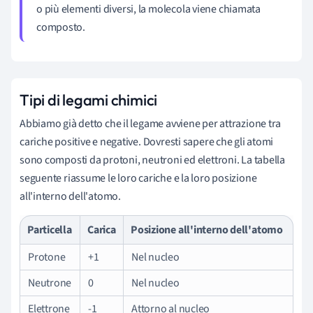
o più elementi diversi, la molecola viene chiamata
composto.
Tipi di legami chimici
Abbiamo già detto che il legame avviene per attrazione tra
cariche positive e negative. Dovresti sapere che gli atomi
sono composti da protoni, neutroni ed elettroni. La tabella
seguente riassume le loro cariche e la loro posizione
all'interno dell'atomo.
Particella
Carica
Posizione all'interno dell'atomo
Protone
+1
Nel nucleo
Neutrone
0
Nel nucleo
Elettrone
-1
Attorno al nucleo