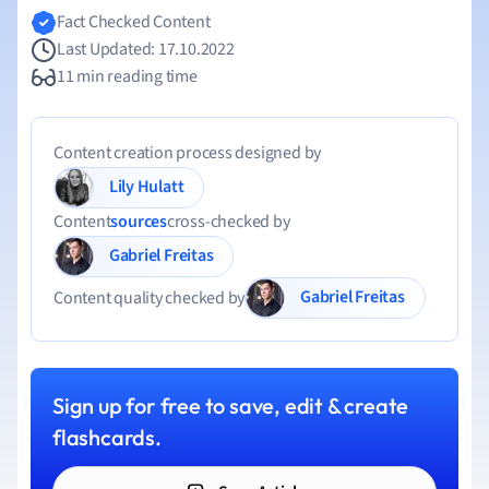
Fact Checked Content
Last Updated: 17.10.2022
11 min reading time
Content creation process designed by
Lily Hulatt
Content
sources
cross-checked by
Gabriel Freitas
Gabriel Freitas
Content quality checked by
Sign up for free to save, edit & create
flashcards.