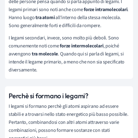
delle persone pensa quando si parla appunto di legami. I
legami primari sono noti anche come
forze intramolecolari
.
Hanno luogo
tra atomi
all'interno della stessa molecola.
Sono generalmente forti e difficili da rompere.
I legami secondari, invece, sono molto più deboli. Sono
comunemente noti come
forze intermolecolari
, poiché
avvengono
tra molecole
. Quando qui si parla di legami, si
intende il legame primario, a meno che non sia specificato
diversamente.
Perchè si formano i legami?
I legami si formano perchè gli atomi aspirano ad essere
stabili e a trovarsi nello stato energetico più basso possibile.
Pertanto, combinandosi con altri atomi attraverso varie
combinazioni, possono formare sostanze con stati