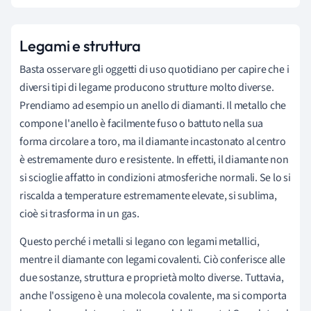
Legami e struttura
Basta osservare gli oggetti di uso quotidiano per capire che i
diversi tipi di legame producono strutture molto diverse.
Prendiamo ad esempio un anello di diamanti. Il metallo che
compone l'anello è facilmente fuso o battuto nella sua
forma circolare a toro, ma il diamante incastonato al centro
è estremamente duro e resistente. In effetti, il diamante non
si scioglie affatto in condizioni atmosferiche normali. Se lo si
riscalda a temperature estremamente elevate, si sublima,
cioè si trasforma in un gas.
Questo perché i metalli si legano con legami metallici,
mentre il diamante con legami covalenti. Ciò conferisce alle
due sostanze, struttura e proprietà molto diverse. Tuttavia,
anche l'ossigeno è una molecola covalente, ma si comporta