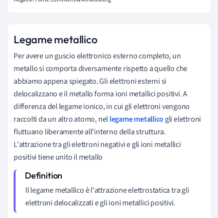
Legame metallico
Per avere un guscio elettronico esterno completo, un
metallo si comporta diversamente rispetto a quello che
abbiamo appena spiegato. Gli elettroni esterni si
delocalizzano e il metallo forma ioni metallici positivi. A
differenza del legame ionico, in cui gli elettroni vengono
raccolti da un altro atomo, nel
legame metallico
gli elettroni
fluttuano liberamente all'interno della struttura.
L'attrazione tra gli elettroni negativi e gli ioni metallici
positivi tiene unito il metallo
Il legame metallico è l'attrazione elettrostatica tra gli
elettroni delocalizzati e gli ioni metallici positivi.