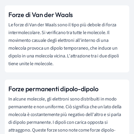
Forze di Van der Waals
Le forze di Van der Waals sono il tipo più debole di forza
intermolecolare. Si verificano tra tutte le molecole. Il
movimento casuale degli elettroni all'interno di una
molecola provoca un dipolo temporaneo, che induce un
dipolo in una molecola vicina. L'attrazione tra i due dipoli
tiene unite le molecole.
Forze permanenti dipolo-dipolo
In alcune molecole, gli elettroni sono distribuiti in modo
permanente e non uniforme. Ciò significa che un lato della
molecola è costantemente più negativo dell'altro e si parla
di dipolo permanente. I dipoli con carica opposta si
attraggono. Queste forze sono note come forze dipolo-