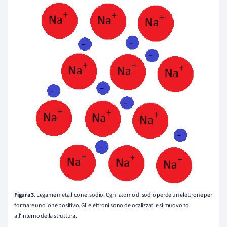
Figura 3
. Legame metallico nel sodio. Ogni atomo di sodio perde un elettrone per
formare uno ione positivo. Gli elettroni sono delocalizzati e si muovono
all'interno della struttura.