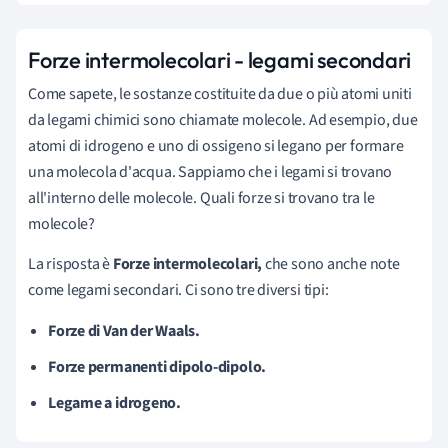
Forze intermolecolari - legami secondari
Come sapete, le sostanze costituite da due o più atomi uniti
da legami chimici sono chiamate molecole. Ad esempio, due
atomi di idrogeno e uno di ossigeno si legano per formare
una molecola d'acqua. Sappiamo che i legami si trovano
all'interno delle molecole. Quali forze si trovano tra le
molecole?
La risposta è
Forze intermolecolari,
che sono anche note
come legami secondari. Ci sono tre diversi tipi:
Forze di Van der Waals.
Forze permanenti dipolo-dipolo.
Legame a idrogeno.