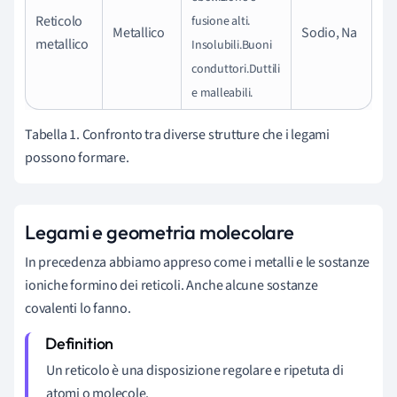
Reticolo
fusione alti.
Metallico
Sodio, Na
metallico
Insolubili.
Buoni
conduttori.
Duttili
e malleabili.
Tabella 1. Confronto tra diverse strutture che i legami
possono formare.
Legami e geometria molecolare
In precedenza abbiamo appreso come i metalli e le sostanze
ioniche formino dei reticoli. Anche alcune sostanze
covalenti lo fanno.
Un reticolo è una disposizione regolare e ripetuta di
atomi o molecole.