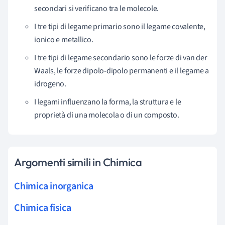
secondari si verificano tra le molecole.
I tre tipi di legame primario sono il legame covalente,
ionico e metallico.
I tre tipi di legame secondario sono le forze di van der
Waals, le forze dipolo-dipolo permanenti e il legame a
idrogeno.
I legami influenzano la forma, la struttura e le
proprietà di una molecola o di un composto.
Argomenti simili in Chimica
Chimica inorganica
Chimica fisica