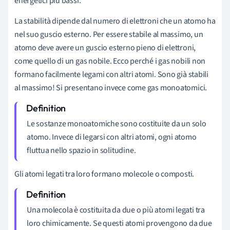
energetici più bassi.
La stabilità dipende dal numero di elettroni che un atomo ha
nel suo guscio esterno. Per essere stabile al massimo, un
atomo deve avere un guscio esterno pieno di elettroni,
come quello di un gas nobile. Ecco perché i gas nobili non
formano facilmente legami con altri atomi. Sono già stabili
al massimo! Si presentano invece come gas monoatomici.
Le sostanze monoatomiche sono costituite da un solo
atomo. Invece di legarsi con altri atomi, ogni atomo
fluttua nello spazio in solitudine.
Gli atomi legati tra loro formano molecole o composti.
Una molecola è costituita da due o più atomi legati tra
loro chimicamente. Se questi atomi provengono da due