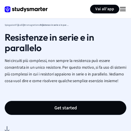
Generate flashcards
Summarize page
Vai all'app
Spiegazioni
Fisica
Elettromagnetismo
Resistenze in serie e in parallelo
Resistenze in serie e in
parallelo
Nei circuiti più complessi, non sempre la resistenza può essere
concentrata in un unico resistore. Per questo motivo, si fa uso di sistemi
più complessi in cui i resistori appaiono in serie o in parallelo. Vediamo
cosa vuol dire e come risolvere qualche semplice esercizio insieme!
Get started