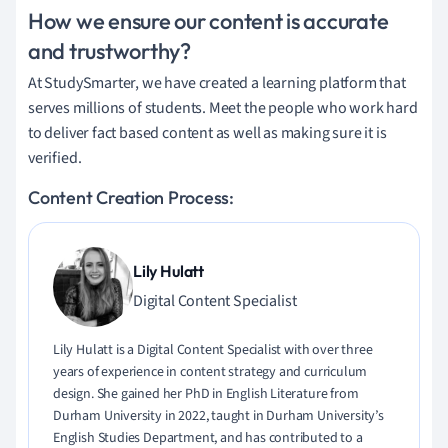
How we ensure our content is accurate
and trustworthy?
At StudySmarter, we have created a learning platform that
serves millions of students. Meet the people who work hard
to deliver fact based content as well as making sure it is
verified.
Content Creation Process:
Lily Hulatt
Digital Content Specialist
Lily Hulatt is a Digital Content Specialist with over three
years of experience in content strategy and curriculum
design. She gained her PhD in English Literature from
Durham University in 2022, taught in Durham University’s
English Studies Department, and has contributed to a