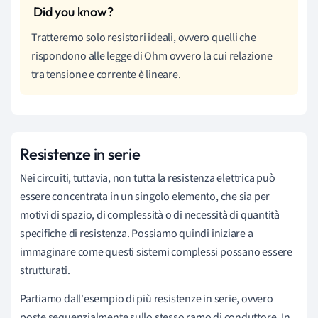
Tratteremo solo resistori ideali, ovvero quelli che
rispondono alle legge di Ohm ovvero la cui relazione
tra tensione e corrente è lineare.
Resistenze in serie
Nei circuiti, tuttavia, non tutta la resistenza elettrica può
essere concentrata in un singolo elemento, che sia per
motivi di spazio, di complessità o di necessità di quantità
specifiche di resistenza. Possiamo quindi iniziare a
immaginare come questi sistemi complessi possano essere
strutturati.
Partiamo dall'esempio di più resistenze in serie, ovvero
poste sequenzialmente sullo stesso ramo di conduttore. In