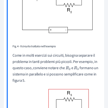
Fig. 4 - Il circuito trattato nell'esempio
Come in molti esercizi sui circuiti, bisogna separare il
problema in tanti problemi più piccoli. Per esempio, in
questo caso, conviene notare che
e
formano un
R
2
R
3
sistema in parallelo e si possono semplificare come in
figura 5.