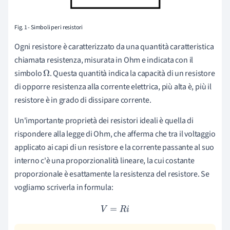
Fig. 1 - Simboli per i resistori
Ogni resistore è caratterizzato da una quantità caratteristica
chiamata resistenza, misurata in Ohm e indicata con il
simbolo
. Questa quantità indica la capacità di un resistore
Ω
di opporre resistenza alla corrente elettrica, più alta è, più il
resistore è in grado di dissipare corrente.
Un'importante proprietà dei resistori ideali è quella di
rispondere alla legge di Ohm, che afferma che tra il voltaggio
applicato ai capi di un resistore e la corrente passante al suo
interno c'è una proporzionalità lineare, la cui costante
proporzionale è esattamente la resistenza del resistore. Se
vogliamo scriverla in formula:
V
=
R
i