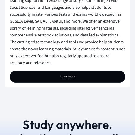
learning support for a wide range of subjects, including STEM,
Social Sciences, and Languages and also helps students to
successfully master various tests and exams worldwide, such as
GCSE, A Level, SAT, ACT, Abitur, and more. We offer an extensive
library of learning materials, including interactive flashcards,
comprehensive textbook solutions, and detailed explanations.
The cutting-edge technology and tools we provide help students
create their own learning materials. StudySmarter’s content is not
only expert-verified but also regularly updated to ensure
accuracy and relevance.
Learn more
Study anywhere.