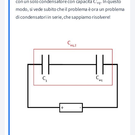
con un solo condensatore con capacità
. In questo
C
e
q
modo, si vede subito che il problema è ora un problema
di condensatori in serie, che sappiamo risolvere!