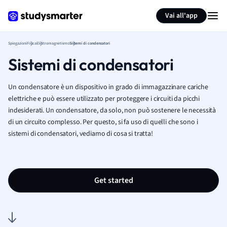
Generate flashcards
Summarize page
Vai all'app
Spiegazioni
Fisica
Elettromagnetismo
Sistemi di condensatori
Sistemi di condensatori
Un condensatore è un dispositivo in grado di immagazzinare cariche
elettriche e può essere utilizzato per proteggere i circuiti da picchi
indesiderati. Un condensatore, da solo, non può sostenere le necessità
di un circuito complesso. Per questo, si fa uso di quelli che sono i
sistemi di condensatori, vediamo di cosa si tratta!
Get started