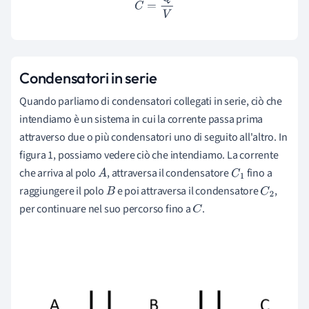
C
=
Q
V
Condensatori in serie
Quando parliamo di condensatori collegati in serie, ciò che
intendiamo è un sistema in cui la corrente passa prima
attraverso due o più condensatori uno di seguito all'altro. In
figura 1, possiamo vedere ciò che intendiamo. La corrente
che arriva al polo
, attraversa il condensatore
fino a
A
C
1
raggiungere il polo
e poi attraversa il condensatore
,
B
C
2
per continuare nel suo percorso fino a
.
C