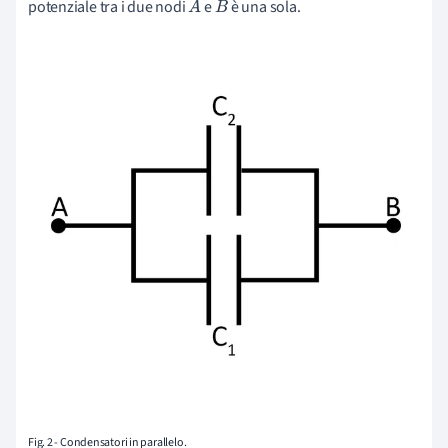
potenziale tra i due nodi
e
è una sola.
A
B
Fig. 2 - Condensatori in parallelo.