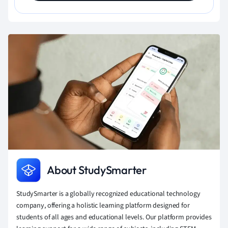
About StudySmarter
StudySmarter is a globally recognized educational technology
company, offering a holistic learning platform designed for
students of all ages and educational levels. Our platform provides