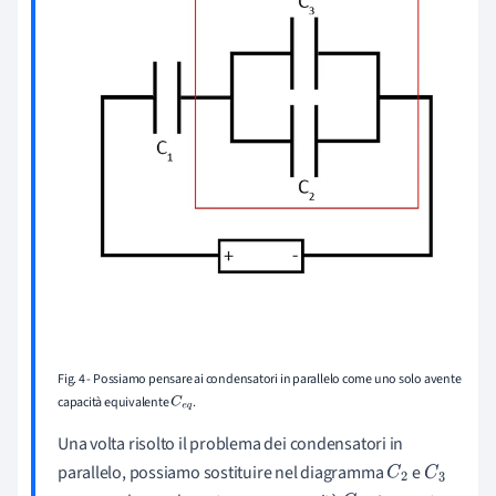
Fig. 4 - Possiamo pensare ai condensatori in parallelo come uno solo avente
capacità equivalente
.
C
e
q
Una volta risolto il problema dei condensatori in
parallelo, possiamo sostituire nel diagramma
e
C
2
C
3