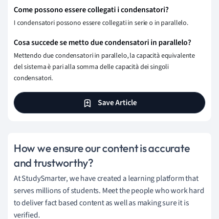
Come possono essere collegati i condensatori?
I condensatori possono essere collegati in serie o in parallelo.
Cosa succede se metto due condensatori in parallelo?
Mettendo due condensatori in parallelo, la capacità equivalente
del sistema è pari alla somma delle capacità dei singoli
condensatori.
Save Article
How we ensure our content is accurate
and trustworthy?
At StudySmarter, we have created a learning platform that
serves millions of students. Meet the people who work hard
to deliver fact based content as well as making sure it is
verified.