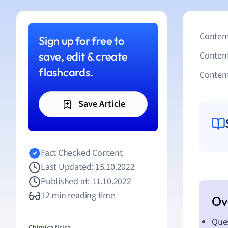
Content
Sign up for free to
save, edit & create
Conten
flashcards.
Content
Save Article
Fact Checked Content
Last Updated: 15.10.2022
Published at: 11.10.2022
12 min reading time
Ques