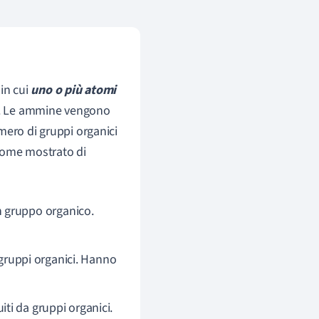
 in cui
uno o più atomi
co. Le ammine vengono
mero di gruppi organici
 come mostrato di
n gruppo organico.
 gruppi organici. Hanno
iti da gruppi organici.