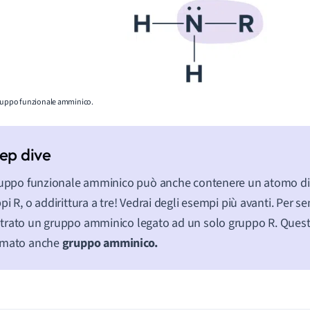
uppo funzionale amminico.
ruppo funzionale amminico può anche contenere un atomo di
pi R, o addirittura a tre! Vedrai degli esempi più avanti. Per 
rato un gruppo amminico legato ad un solo gruppo R. Ques
amato anche
gruppo amminico.