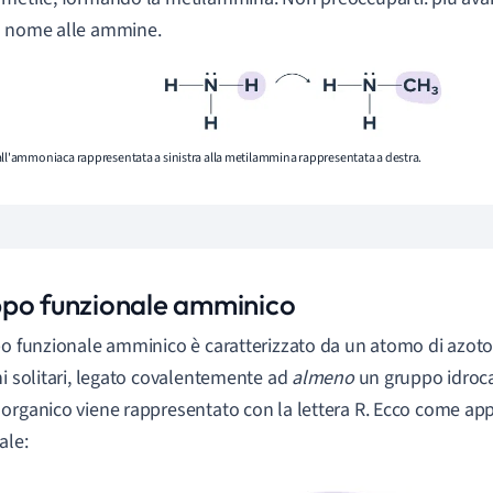
n nome alle ammine.
ll'ammoniaca rappresentata a sinistra alla metilammina rappresentata a destra.
po funzionale amminico
po funzionale amminico è caratterizzato da un atomo di azoto
ni solitari, legato covalentemente ad
almeno
un gruppo idroca
organico viene rappresentato con la lettera R. Ecco come app
ale: