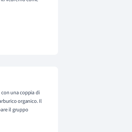
 con una coppia di
rburico organico. Il
are il gruppo