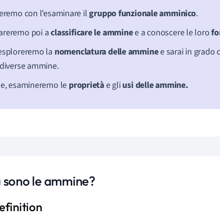
ieremo con l'esaminare il
gruppo funzionale amminico
.
areremo poi a
classificare le ammine
e a conoscere le loro
fo
esploreremo la
nomenclatura delle ammine
e sarai in grado
 diverse ammine.
ne, esamineremo le
proprietà
e gli
usi delle ammine.
 sono le ammine?