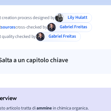
Lily Hulatt
 creation process designed by
Gabriel Freitas
t
sources
cross-checked by
Gabriel Freitas
 quality checked by
Salta a un capitolo chiave
to articolo tratta di
ammine
in chimica organica.