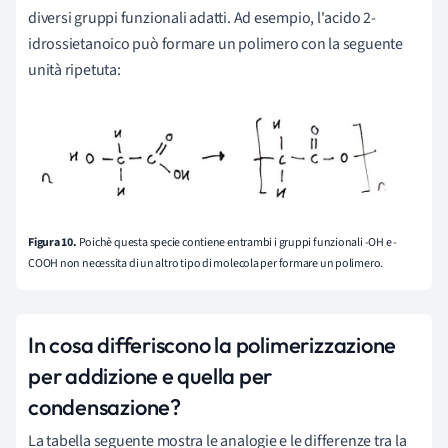
diversi gruppi funzionali adatti. Ad esempio, l'acido 2-
idrossietanoico può formare un polimero con la seguente
unità ripetuta:
Figura 10.
Poichè questa specie contiene entrambi i gruppi funzionali -OH e -
COOH non necessita di un altro tipo di molecola per formare un polimero.
In cosa differiscono la polimerizzazione
per addizione e quella per
condensazione?
La tabella seguente mostra le analogie e le differenze tra la