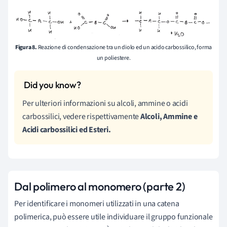
Figura 8.
Reazione di condensazione tra un diolo ed un acido carbossilico, forma
un poliestere.
Per ulteriori informazioni su alcoli, ammine o acidi
carbossilici, vedere rispettivamente
Alcoli, Ammine e
Acidi carbossilici ed Esteri.
Dal polimero al monomero (parte 2)
Per identificare i monomeri utilizzati in una catena
polimerica, può essere utile individuare il gruppo funzionale