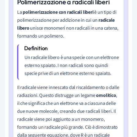
Polimerizzazione a radicali liberi
La
polimerizzazione con radicali liberi
è un tipo di
polimerizzazione per addizione in cui un
radicale
libero
unisce monomeri non radicali in una catena,
formando un polimero.
Un radicale libero è una specie con un elettrone
esterno spaiato. I non radicali sono quindi
specie prive di un elettrone esterno spaiato.
Il radicale viene innescato dal riscaldamento o dalle
radiazioni. Questo distrugge un legame
omolitico
,
il che significa che un elettrone va a ciascuna delle
due nuove molecole, creando due radicali liberi. Il
radicale viene poi aggiunto a un monomero,
formando un radicale più grande. Ciò è dimostrato
dalla seguente equazione, dove R è un radicale