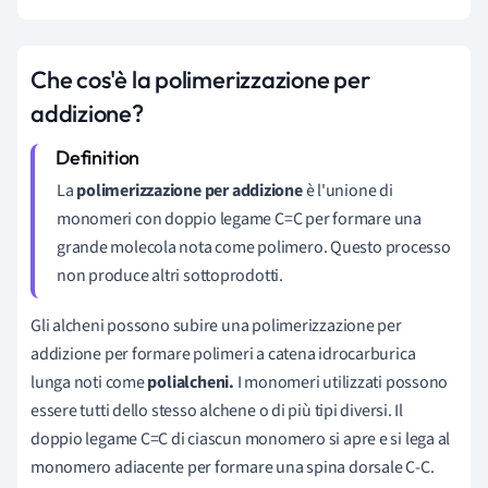
Che cos'è la polimerizzazione per
addizione?
La
polimerizzazione per addizione
è l'unione di
monomeri con doppio legame C=C per formare una
grande molecola nota come polimero. Questo processo
non produce altri sottoprodotti.
Gli alcheni possono subire una polimerizzazione per
addizione per formare polimeri a catena idrocarburica
lunga noti come
polialcheni.
I monomeri utilizzati possono
essere tutti dello stesso alchene o di più tipi diversi. Il
doppio legame C=C di ciascun monomero si apre e si lega al
monomero adiacente per formare una spina dorsale C-C.