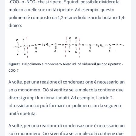
-COO- o -NCO- che si ripete. È quindi possibile dividere la
molecola nelle sue unità ripetute. Ad esempio, questo
polimero è composto da 1,2-etanediolo e acido butano-1,4-
dioico:
Figura 9.
Dal polimero al monomero. Riesci ad individuare il gruppo ripetutto -
COO- ?
A volte, per una reazione di condensazione è necessario un
solo monomero. Ciò si verifica se la molecola contiene due
diversi gruppi funzionali adatti. Ad esempio, l'acido 2-
idrossietanoico può formare un polimero con la seguente
unità ripetuta:
A volte, per una reazione di condensazione è necessario un
solo monomero. Ciò si verifica se la molecola contiene due