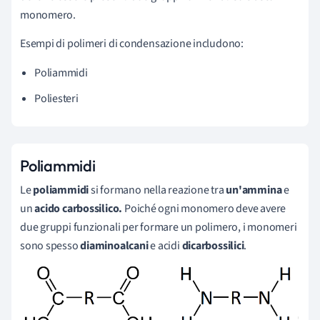
monomero.
Esempi di polimeri di condensazione
includono:
Poliammidi
Poliesteri
Poliammidi
Le
poliammidi
si formano nella reazione tra
un'ammina
e
un
acido carbossilico.
Poiché ogni monomero deve avere
due gruppi funzionali per formare un polimero, i monomeri
sono spesso
diaminoalcani
e acidi
dicarbossilici
.