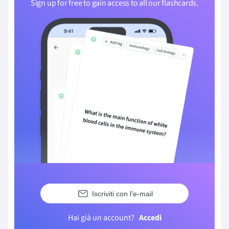
Sign up for free to gain access to all our flashcards.
Iscriviti con l'e-mail
Hai già un account?
Accedi