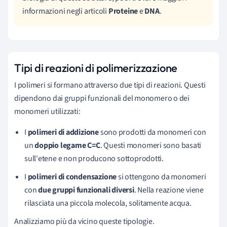
informazioni negli articoli
Proteine
e
DNA
.
Tipi di reazioni di polimerizzazione
I polimeri si formano attraverso due tipi di reazioni. Questi
dipendono dai gruppi funzionali del monomero o dei
monomeri utilizzati:
I
polimeri di addizione
sono prodotti da monomeri con
un
doppio legame C=C
. Questi monomeri sono basati
sull'etene e non producono sottoprodotti.
I
polimeri di condensazione
si ottengono da monomeri
con
due gruppi funzionali diversi
. Nella reazione viene
rilasciata una piccola molecola, solitamente acqua.
Analizziamo più da vicino queste tipologie.