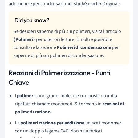
addizione e per condensazione. StudySmarter Originals
Se desideri saperne di più sui polimeri, visita l'articolo
(Polimeri)
per ulteriori letture. È inoltre possibile
consultare la sezione
Polimeri di condensazione
per
saperne di più sui polimeri di condensazione.
Reazioni di Polimerizzazione - Punti
Chiave
I
polimeri
sono grandi molecole composte da unità
ripetute chiamate monomeri. Si formano in
reazioni di
polimerizzazione.
La
polimerizzazione per addizione
unisce i monomeri
con un doppio legame C=C. Non ha ulteriori