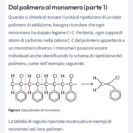
Dal polimero al monomero (parte 1)
Quando si chiede di trovare l'unità di ripetizione di un dato
polimero di addizione, bisogna ricordare che ogni
monomero ha doppio legame C=C. Pertanto, ogni coppia di
atomi di carbonio nella catena C-C del polimero apparterrà a
un monomero diverso. I monomeri possono essere
individuati anche identificando lo schema di ripetizione del
polimero, come nell'esempio seguente:
Figura 3
. Dal polimero al monomero.
La tabella di seguito riportata mostra alcuni esempi di
monomeri ed i loro polimeri.