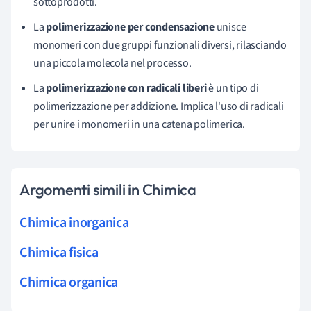
sottoprodotti.
La
polimerizzazione per condensazione
unisce
monomeri con due gruppi funzionali diversi, rilasciando
una piccola molecola nel processo.
La
polimerizzazione con radicali liberi
è un tipo di
polimerizzazione per addizione. Implica l'uso di radicali
per unire i monomeri in una catena polimerica.
Argomenti simili in Chimica
Chimica inorganica
Chimica fisica
Chimica organica