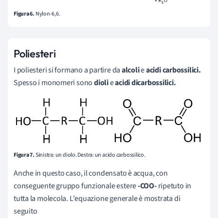
Figura 6.
Nylon-6,6.
Poliesteri
I poliesteri si formano a partire da
alcoli
e
acidi carbossilici.
Spesso i monomeri sono
dioli
e
acidi dicarbossilici.
Figura 7.
Sinistra: un diolo. Destra: un acido carbossilico.
Anche in questo caso, il condensato è acqua, con
conseguente gruppo funzionale estere
-COO-
ripetuto in
tutta la molecola. L'equazione generale è mostrata di
seguito