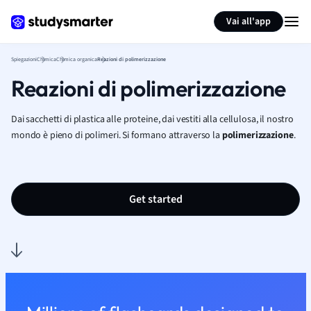
Generate flashcards
Summarize page
Vai all'app
Spiegazioni
Chimica
Chimica organica
Reazioni di polimerizzazione
Reazioni di polimerizzazione
Dai sacchetti di plastica alle proteine, dai vestiti alla cellulosa, il nostro
mondo è pieno di polimeri. Si formano attraverso la
polimerizzazione
.
Get started