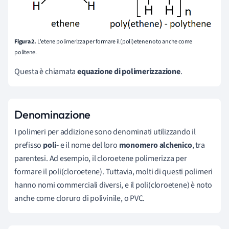
Figura 2.
L'etene polimerizza per formare il (poli)etene noto anche come
politene.
Questa è chiamata
equazione di polimerizzazione
.
Denominazione
I polimeri per addizione sono denominati utilizzando il
prefisso
poli-
e il nome del loro
monomero alchenico
, tra
parentesi. Ad esempio, il cloroetene polimerizza per
formare il poli(cloroetene). Tuttavia, molti di questi polimeri
hanno nomi commerciali diversi, e il poli(cloroetene) è noto
anche come cloruro di polivinile, o PVC.