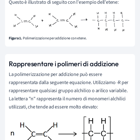
Questo è illustrato di seguito con l'esempio dell'etene:
Figura 1.
Polimerizzazione per addizione con etene.
Rappresentare i polimeri di addizione
La polimerizzazione per addizione può essere
rappresentata dalla seguente equazione. Utilizziamo -R per
rappresentare qualsiasi gruppo alchilico o arilico variabile.
La lettera "n" rappresenta il numero di monomeri alchilici
utilizzati, che tende ad essere molto elevato: