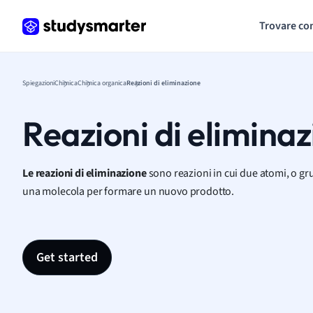
Trovare co
Spiegazioni
Chimica
Chimica organica
Reazioni di eliminazione
Reazioni di elimina
Le reazioni di eliminazione
sono reazioni in cui due atomi, o gr
una molecola per formare un nuovo prodotto.
Get started