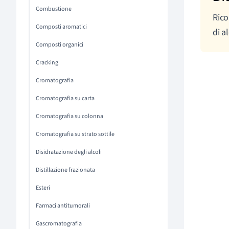
Combustione
Rico
Composti aromatici
di a
Composti organici
Cracking
Cromatografia
Cromatografia su carta
Cromatografia su colonna
Cromatografia su strato sottile
Disidratazione degli alcoli
Distillazione frazionata
Esteri
Farmaci antitumorali
Gascromatografia