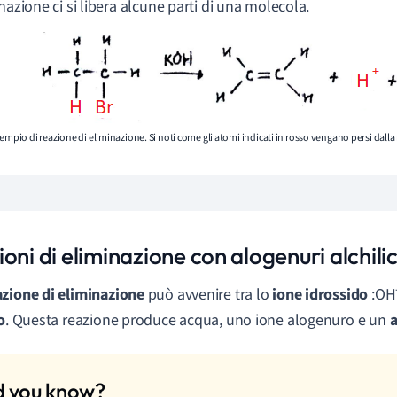
nazione ci si libera alcune parti di una molecola.
empio di reazione di eliminazione. Si noti come gli atomi indicati in rosso vengano persi dalla
oni di eliminazione con alogenuri alchilic
azione di eliminazione
può avvenire tra lo
ione idrossido
:OH
o
. Questa reazione produce acqua, uno ione alogenuro e un
a