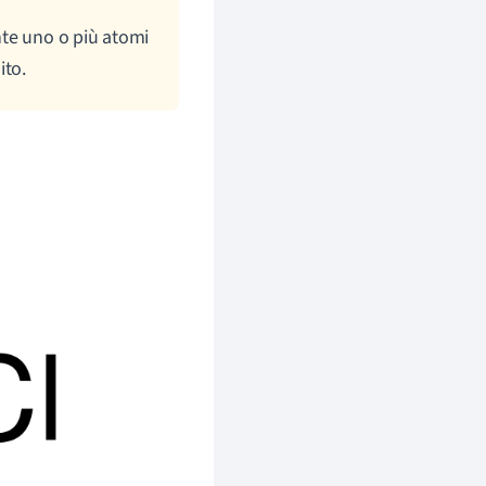
nte uno o più atomi
ito.