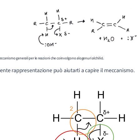
ccanismo generali per le reazioni che coinvolgono alogenuri alchilici.
ente rappresentazione può aiutarti a capire il meccanismo.