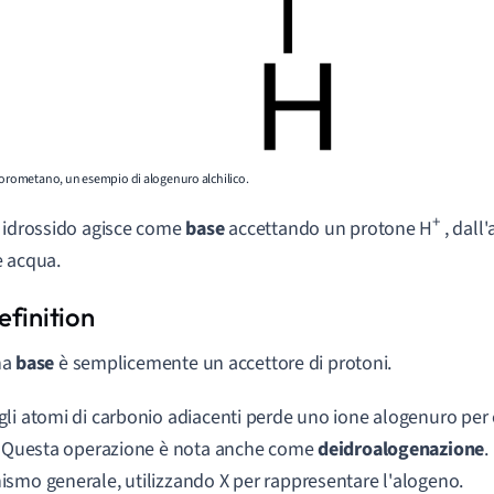
orometano, un esempio di alogenuro alchilico.
+
 idrossido agisce come
base
accettando un protone H
, dall
 acqua.
na
base
è semplicemente un accettore di protoni.
li atomi di carbonio adiacenti perde uno ione alogenuro per 
. Questa operazione è nota anche come
deidroalogenazione
.
smo generale, utilizzando X per rappresentare l'alogeno.