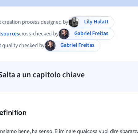
Lily Hulatt
 creation process designed by
Gabriel Freitas
t
sources
cross-checked by
Gabriel Freitas
 quality checked by
Salta a un capitolo chiave
ensiamo bene, ha senso. Eliminare qualcosa vuol dire sbarazza