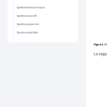
Spettrometria di massa
Spettroscopia IR
Spettroscopia nmr
Struttura del DNA
Figura 3.
Me
La segu