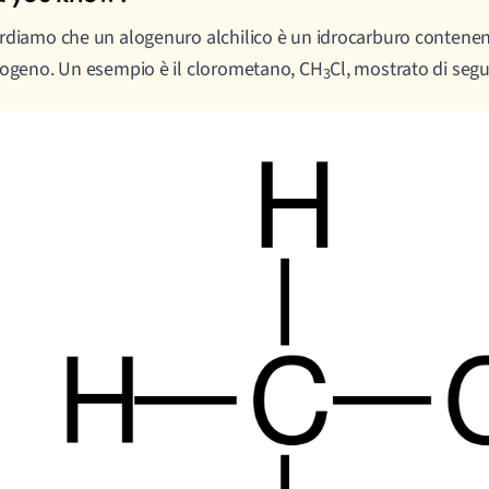
rdiamo che un alogenuro alchilico è un idrocarburo contene
logeno. Un esempio è il clorometano, CH
Cl, mostrato di segu
3