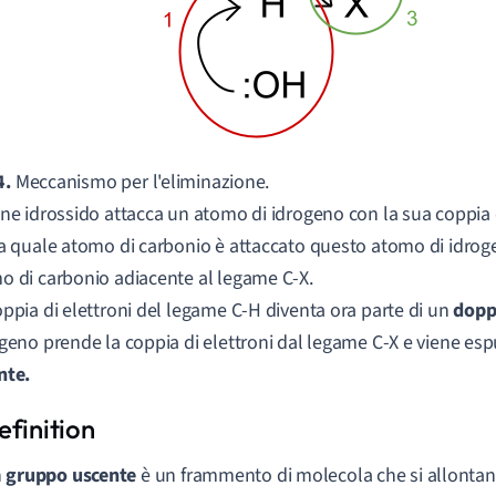
4.
Meccanismo per l'eliminazione.
ne idrossido attacca un atomo di idrogeno con la sua coppia di
 a quale atomo di carbonio è attaccato questo atomo di idro
o di carbonio adiacente al legame C-X.
oppia di elettroni del legame C-H diventa ora parte di un
dopp
ogeno prende la coppia di elettroni dal legame C-X e viene e
nte.
n
gruppo uscente
è un frammento di molecola che si allonta