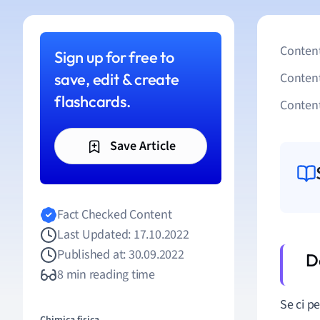
Content
Sign up for free to
save, edit & create
Conten
flashcards.
Content
Save Article
Fact Checked Content
Last Updated: 17.10.2022
Published at: 30.09.2022
8 min reading time
Se ci p