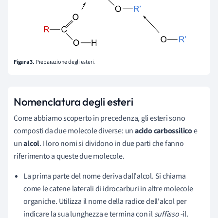
Figura 3.
Preparazione degli esteri.
Nomenclatura degli esteri
Come abbiamo scoperto in precedenza, gli esteri sono
composti da due molecole diverse: un
acido carbossilico
e
un
alcol
. I loro nomi si dividono in due parti che fanno
riferimento a queste due molecole.
La prima parte del nome deriva dall'alcol. Si chiama
come le catene laterali di idrocarburi in altre molecole
organiche. Utilizza il nome della radice dell'alcol per
indicare la sua lunghezza e termina con il
suffisso
-il.