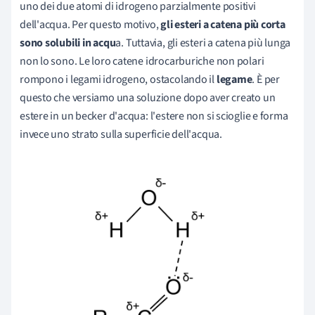
uno dei due atomi di idrogeno parzialmente positivi
dell'acqua. Per questo motivo,
gli esteri a catena più corta
sono solubili in acqu
a. Tuttavia, gli esteri a catena più lunga
non lo sono. Le loro catene idrocarburiche non polari
rompono i legami idrogeno, ostacolando il
legame
. È per
questo che versiamo una soluzione dopo aver creato un
estere in un becker d'acqua: l'estere non si scioglie e forma
invece uno strato sulla superficie dell'acqua.