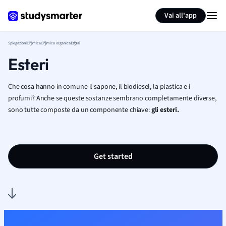
Generate flashcards
Summarize page
Vai all'app
Spiegazioni
Chimica
Chimica organica
Esteri
Esteri
Che cosa hanno in comune il sapone, il biodiesel, la plastica e i
profumi? Anche se queste sostanze sembrano completamente diverse,
sono tutte composte da un componente chiave:
gli esteri.
Get started