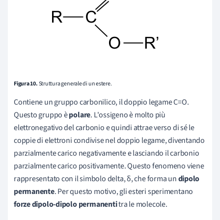
Figura 10.
Struttura generale di un estere.
Contiene un gruppo carbonilico, il doppio legame C=O.
Questo gruppo è
polare
. L'ossigeno è molto più
elettronegativo del carbonio e quindi attrae verso di sé le
coppie di elettroni condivise nel doppio legame, diventando
parzialmente carico negativamente e lasciando il carbonio
parzialmente carico positivamente. Questo fenomeno viene
rappresentato con il simbolo delta, δ, che forma un
dipolo
permanente
. Per questo motivo, gli esteri sperimentano
f
orze dipolo-dipolo permanenti
tra le molecole.