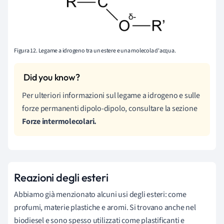
Figura 12. Legame a idrogeno tra un estere e una molecola d'acqua.
Per ulteriori informazioni sul legame a idrogeno e sulle
forze permanenti dipolo-dipolo, consultare la sezione
Forze intermolecolari.
Reazioni degli esteri
Abbiamo già menzionato alcuni usi degli esteri: come
profumi, materie plastiche e aromi. Si trovano anche nel
biodiesel e sono spesso utilizzati come plastificanti e