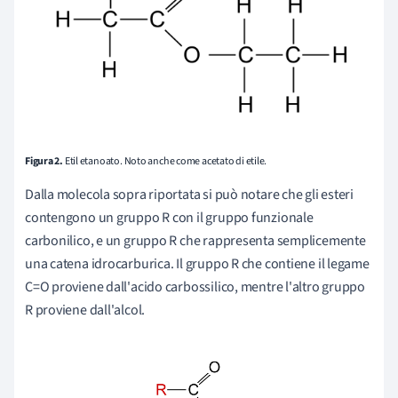
Figura 2.
Etil etanoato. Noto anche come acetato di etile.
Dalla molecola sopra riportata si può notare che gli esteri
contengono un gruppo R con il gruppo funzionale
carbonilico, e un gruppo R che rappresenta semplicemente
una catena idrocarburica. Il gruppo R che contiene il legame
C=O proviene dall'acido carbossilico, mentre l'altro gruppo
R proviene dall'alcol.