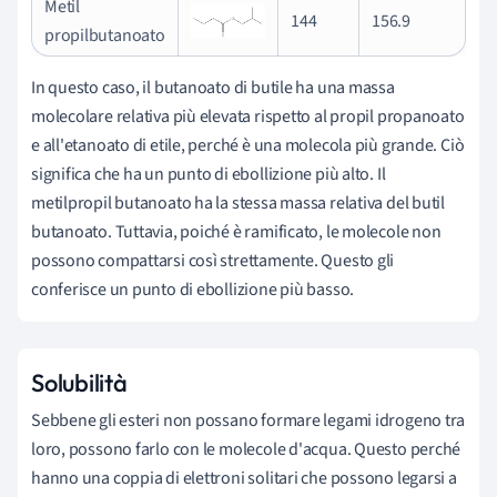
Metil
144
156.9
propilbutanoato
In questo caso, il butanoato di butile ha una massa
molecolare relativa più elevata rispetto al propil propanoato
e all'etanoato di etile, perché è una molecola più grande. Ciò
significa che ha un punto di ebollizione più alto. Il
metilpropil butanoato ha la stessa massa relativa del butil
butanoato. Tuttavia, poiché è ramificato, le molecole non
possono compattarsi così strettamente. Questo gli
conferisce un punto di ebollizione più basso.
Solubilità
Sebbene gli esteri non possano formare legami idrogeno tra
loro, possono farlo con le molecole d'acqua. Questo perché
hanno una coppia di elettroni solitari che possono legarsi a