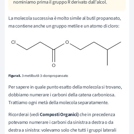
nominiamo prima il gruppo R derivato dall'alcol.
La molecola successiva è molto simile al butil propanoato,
ma contiene anche un gruppo metile e un atomo di cloro:
Figura 8.
3-metilbutil-3-cloropropanoato
Per sapere in quale punto esatto della molecola si trovano,
dobbiamo numerare i carboni della catena carboniosa.
Trattiamo ogni metà della molecola separatamente.
Ricorderai (vedi
Composti Organici)
che in precedenza
potevamo numerare i carboni da sinistra a destra o da
destra a sinistra: volevamo solo che tutti i gruppi laterali