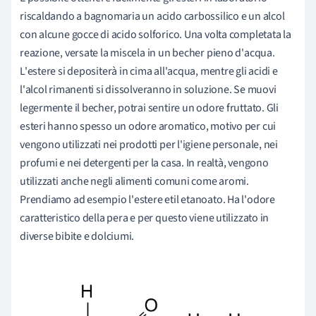
riscaldando a bagnomaria un acido carbossilico e un alcol
con alcune gocce di acido solforico. Una volta completata la
reazione, versate la miscela in un becher pieno d'acqua.
L'estere si depositerà in cima all'acqua, mentre gli acidi e
l'alcol rimanenti si dissolveranno in soluzione. Se muovi
legermente il becher, potrai sentire un odore fruttato. Gli
esteri hanno spesso un odore aromatico, motivo per cui
vengono utilizzati nei prodotti per l'igiene personale, nei
profumi e nei detergenti per la casa. In realtà, vengono
utilizzati anche negli alimenti comuni come aromi.
Prendiamo ad esempio l'estere etil etanoato. Ha l'odore
caratteristico della pera e per questo viene utilizzato in
diverse bibite e dolciumi.