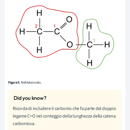
Figura 5
. Metiletanoato.
Ricorda di includere il carbonio che fa parte del doppio
legame C=O nel conteggio della lunghezza della catena
carboniosa.