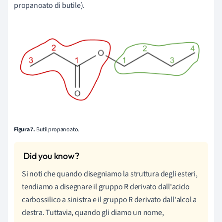
propanoato di butile).
Figura 7.
Butil propanoato.
Si noti che quando disegniamo la struttura degli esteri,
tendiamo a disegnare il gruppo R derivato dall'acido
carbossilico a sinistra e il gruppo R derivato dall'alcol a
destra. Tuttavia, quando gli diamo un nome,