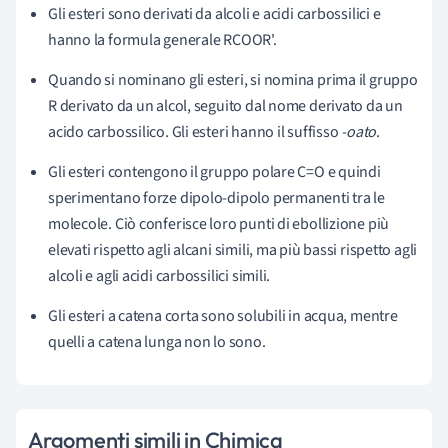
Gli esteri sono derivati da alcoli e acidi carbossilici e
hanno la formula generale RCOOR'.
Quando si nominano gli esteri, si nomina prima il gruppo
R derivato da un alcol, seguito dal nome derivato da un
acido carbossilico. Gli esteri hanno il suffisso
-oato
.
Gli esteri contengono il gruppo polare C=O e quindi
sperimentano forze dipolo-dipolo permanenti tra le
molecole. Ciò conferisce loro punti di ebollizione più
elevati rispetto agli alcani simili, ma più bassi rispetto agli
alcoli e agli acidi carbossilici simili.
Gli esteri a catena corta sono solubili in acqua, mentre
quelli a catena lunga non lo sono.
Argomenti simili in Chimica