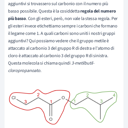
aggiuntivi si trovassero sul carbonio con il numero più
basso possibile. Questa è la cosiddetta
regola del numero
più basso
. Con gli esteri, però, non vale la stessa regola. Per
gli esteri invece etichettiamo sempre i carboni che formano
il legame come 1. A quali carboni sono uniti i nostri gruppi
aggiuntivi? Qui possiamo vedere che il gruppo metile è
attaccato al carbonio 3 del gruppo R di destra e l'atomo di
cloro è attaccato al carbonio 3 del gruppo R di sinistra.
Questa molecola si chiama quindi
3-metilbutil-
cloropropanoato.