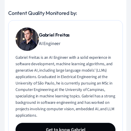
Content Quality Monitored by:
Gabriel Freitas
AI Engineer
Gabriel Freitas is an AI Engineer with a solid experience in
software development, machine learning algorithms, and
generative AI, including large language models’ (LLMs)
applications. Graduated in Electrical Engineering at the
University of São Paulo, he is currently pursuing an MSc in
Computer Engineering at the University of Campinas,
specializing in machine learning topics. Gabriel has a strong
background in software engineering and has worked on
projects involving computer vision, embedded AI, and LLM
applications.
Get to know Gabriel