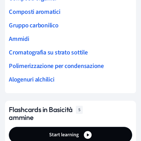
Composti aromatici
Gruppo carbonilico
Ammidi
Cromatografia su strato sottile
Polimerizzazione per condensazione
Alogenuri alchilici
Flashcards in Basicità
5
ammine
Start learning