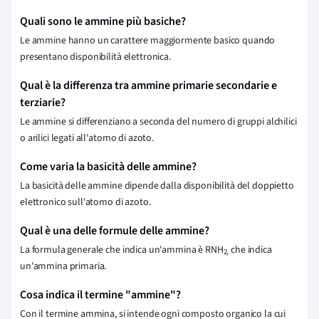
Quali sono le ammine più basiche?
Le ammine hanno un carattere maggiormente basico quando
presentano disponibilità elettronica.
Qual è la differenza tra ammine primarie secondarie e
terziarie?
Le ammine si differenziano a seconda del numero di gruppi alchilici
o arilici legati all'atomo di azoto.
Come varia la basicità delle ammine?
La basicità delle ammine dipende dalla disponibilità del doppietto
elettronico sull'atomo di azoto.
Qual è una delle formule delle ammine?
La formula generale che indica un'ammina è RNH
che indica
2,
un'ammina primaria.
Cosa indica il termine "ammine"?
Con il termine ammina, si intende ogni composto organico la cui