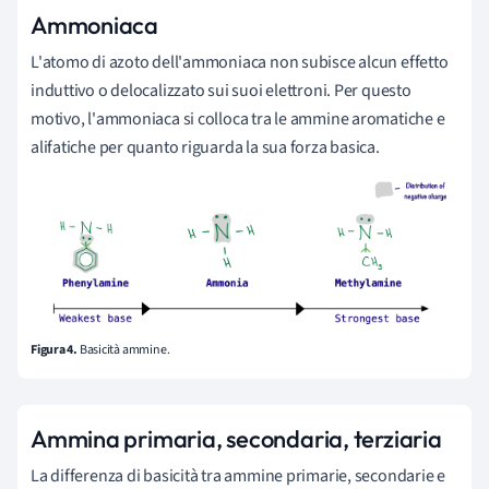
Ammoniaca
L'atomo di azoto dell'ammoniaca non subisce alcun effetto
induttivo o delocalizzato sui suoi elettroni. Per questo
motivo, l'ammoniaca si colloca tra le ammine aromatiche e
alifatiche per quanto riguarda la sua forza basica.
Figura 4.
Basicità ammine.
Ammina primaria, secondaria, terziaria
La differenza di basicità tra ammine primarie, secondarie e