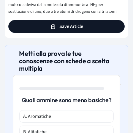
molecola deriva dalla molecola di ammoniaca -NH
per
3
sostituzione di uno, due o tre atomi di idrogeno con altri atomi.
Save Article
Metti alla prova le tue
conoscenze con schede a scelta
multipla
Quali ammine sono meno basiche?
A. Aromatiche
B. Alifatiche