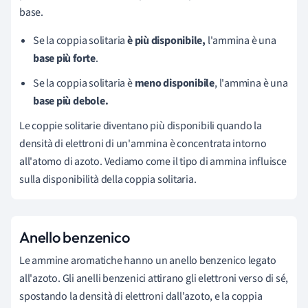
base.
Se la coppia solitaria
è più disponibile,
l'ammina è una
base più forte
.
Se la coppia solitaria è
meno disponibile
, l'ammina è una
base più debole.
Le coppie solitarie diventano più disponibili quando la
densità di elettroni di un'ammina è concentrata intorno
all'atomo di azoto. Vediamo come il tipo di ammina influisce
sulla disponibilità della coppia solitaria.
Anello benzenico
Le ammine aromatiche hanno un anello benzenico legato
all'azoto. Gli anelli benzenici attirano gli elettroni verso di sé,
spostando la densità di elettroni dall'azoto, e la coppia