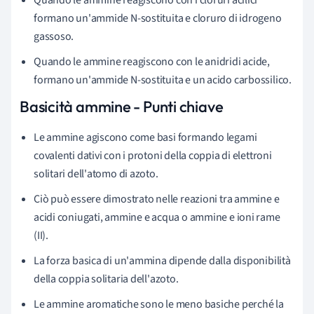
formano un'ammide N-sostituita e cloruro di idrogeno
gassoso.
Quando le ammine reagiscono con le anidridi acide,
formano un'ammide N-sostituita e un acido carbossilico.
Basicità ammine - Punti chiave
Le ammine agiscono come basi formando legami
covalenti dativi con i protoni della coppia di elettroni
solitari dell'atomo di azoto.
Ciò può essere dimostrato nelle reazioni tra ammine e
acidi coniugati, ammine e acqua o ammine e ioni rame
(II).
La forza basica di un'ammina dipende dalla disponibilità
della coppia solitaria dell'azoto.
Le ammine aromatiche sono le meno basiche perché la