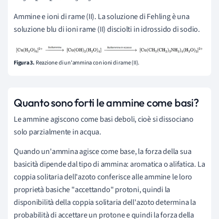
Ammine e ioni di rame (II).
La soluzione di Fehling è una
soluzione blu di ioni rame (II) disciolti in idrossido di sodio.
Figura 3.
Reazione di un'ammina con ioni di rame (II).
Q
uanto sono forti le ammine come basi?
Le ammine
agiscono come basi deboli, cioè si dissociano
solo parzialmente in acqua.
Quando un'ammina agisce come base, la forza della sua
basicità dipende dal tipo di ammina: aromatica o alifatica. La
coppia solitaria dell'azoto conferisce alle ammine
le loro
proprietà basiche "accettando" protoni, quindi la
disponibilità della coppia solitaria dell'azoto determina la
probabilità di accettare un protone e quindi la forza della