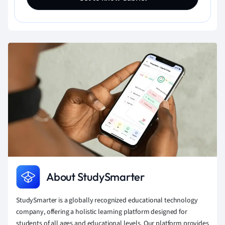
About StudySmarter
StudySmarter is a globally recognized educational technology
company, offering a holistic learning platform designed for
students of all ages and educational levels. Our platform provides