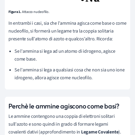
Figura 1.
Attacco nucleofilo.
In entrambi i casi, sia che l'ammina agisca come base o come
nucleofilo, si formerà un legame tra la coppia solitaria
presente sull'atomo di azoto e qualcos'altro. Ricorda:
Se l'ammina si lega ad un atomo di idrogeno, agisce
come base.
Se l'ammina si lega a qualsiasi cosa che non sia uno ione
idrogeno, allora agisce come nucleofilo.
Perchè le ammine agiscono come basi?
Le ammine contengono una coppia di elettroni solitari
sull'azoto e sono quindi in grado di formare legami
covalenti dativi (approfondimento in
Legame Covalente
).