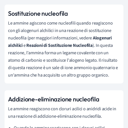
Sostituzione nucleofila
Le ammine agiscono come nucleofili quando reagiscono
con gli alogenuri alchilici in una reazione di sostituzione
nucleofila (per maggiori informazioni, vedere
Alogenuri
alchilici
e
Reazioni di Sostituzione Nucleofila
). In questa
reazione, l'ammina forma un legame covalente con un
atomo di carbonio e sostituisce l'alogeno legato. Il risultato
di questa reazione è un sale di ione ammonio quaternario e
un'ammina che ha acquisito un altro gruppo organico.
Addizione-eliminazione nucleofila
Le ammine r
eagiscono con cloruri acilici o anidridi acide in
una reazione di addizione-eliminazione nucleofila.
Quando le ammine reagiscono con i cloruri acilici