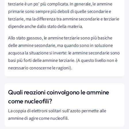
terziarie è un po' più complicata. In generale, le ammine
primarie sono sempre più deboli di quelle secondarie e
terziarie, ma la differenza tra ammine secondarie e terziarie
dipende anche dallo stato della materia.
Allo stato gassoso, le ammine terziarie sono più basiche
delle ammine secondarie, ma quando sono in soluzione
acquosa la situazione si inverte: le ammine secondarie sono
basi più forti delle ammine terziarie. (A questo livello non è
necessario conoscerne le ragioni).
Quali reazioni coinvolgono le ammine
come nucleofili?
La coppia di elettroni solitari sull'azoto permette alle
ammine di agire come nucleofili.