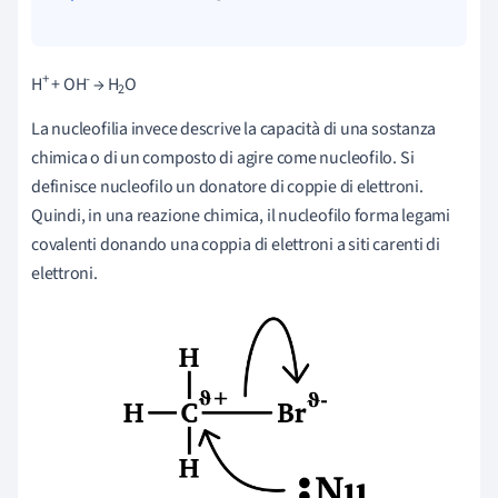
+
-
H
+ OH
→ H
O
2
La nucleofilia invece descrive la capacità di una sostanza
chimica o di un composto di agire come nucleofilo. Si
definisce nucleofilo un donatore di coppie di elettroni.
Quindi, in una reazione chimica, il nucleofilo forma legami
covalenti donando una coppia di elettroni a siti carenti di
elettroni.