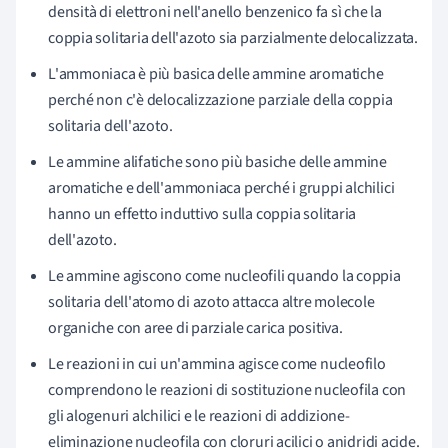
densità di elettroni nell'anello benzenico fa sì che la
coppia solitaria dell'azoto sia parzialmente delocalizzata.
L'ammoniaca è più basica delle ammine aromatiche
perché non c'è delocalizzazione parziale della coppia
solitaria dell'azoto.
Le ammine alifatiche sono più basiche delle ammine
aromatiche e dell'ammoniaca perché i gruppi alchilici
hanno un effetto induttivo sulla coppia solitaria
dell'azoto.
Le ammine agiscono come nucleofili quando la coppia
solitaria dell'atomo di azoto attacca altre molecole
organiche con aree di parziale carica positiva.
Le reazioni in cui un'ammina agisce come nucleofilo
comprendono le reazioni di sostituzione nucleofila con
gli alogenuri alchilici
e le reazioni di addizione-
eliminazione nucleofila con cloruri acilici o anidridi acide.