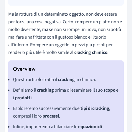
Ma la rottura di un determinato oggetto, non deve essere
per forza una cosa negativa. Certo, rompere un piatto non è
molto divertente, ma se non si rompe un uovo, non si potrà
mai fare una frittata con il gustoso bianco e il tuorlo
all'interno. Rompere un oggetto in pezzi più piccoli per
renderlo più utile è molto simile al
cracking chimico
.
Questo articolo tratta il
cracking
in chimica.
Definiamo il
cracking
prima di esaminare il suo
scopo
e
i
prodotti
.
Esploreremo successivamente due
tipi di cracking
,
compresi i loro
processi
.
Infine, impareremo a bilanciare le
equazioni di