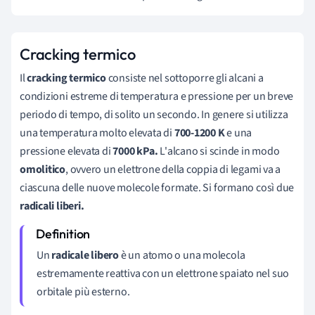
Cracking termico
Il
cracking termico
consiste nel sottoporre gli alcani a
condizioni estreme di temperatura e pressione per un breve
periodo di tempo, di solito un secondo. In genere si utilizza
una temperatura molto elevata di
700-1200 K
e una
pressione elevata di
7000 kPa.
L'alcano si scinde in modo
omolitico
, ovvero un elettrone della coppia di legami va a
ciascuna delle nuove molecole formate. Si formano così due
radicali liberi.
Un
radicale libero
è un atomo o una molecola
estremamente reattiva con un elettrone spaiato nel suo
orbitale più esterno.