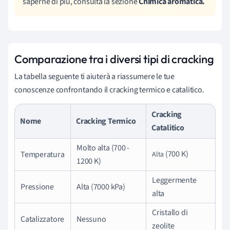
saperne di più, consulta la sezione
Chimica aromatica.
Comparazione tra i diversi tipi di cracking
La tabella seguente ti aiuterà a riassumere le tue
conoscenze confrontando il cracking termico e catalitico.
Cracking
Nome
Cracking Termico
Catalitico
Molto alta (700 -
(700 K)
Temperatura
Alta
1200 K)
Leggermente
Pressione
Alta (7000 kPa)
alta
Cristallo di
Catalizzatore
Nessuno
zeolite