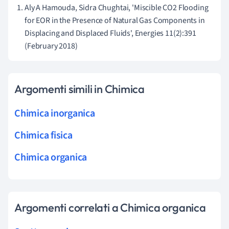
Aly A Hamouda, Sidra Chughtai, 'Miscible CO2 Flooding
for EOR in the Presence of Natural Gas Components in
Displacing and Displaced Fluids', Energies 11(2):391
(February 2018)
Argomenti simili in Chimica
Chimica inorganica
Chimica fisica
Chimica organica
Argomenti correlati a Chimica organica