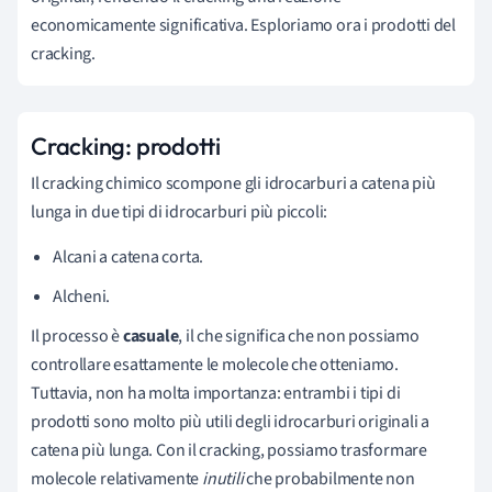
economicamente significativa. Esploriamo ora i prodotti del
cracking.
Cracking: prodotti
Il cracking chimico scompone gli idrocarburi a catena più
lunga in due tipi di idrocarburi più piccoli:
Alcani a catena corta.
Alcheni.
Il processo è
casuale
, il che significa che non possiamo
controllare esattamente le molecole che otteniamo.
Tuttavia, non ha molta importanza: entrambi i tipi di
prodotti sono molto più utili degli idrocarburi originali a
catena più lunga. Con il cracking, possiamo trasformare
molecole relativamente
inutili
che probabilmente non