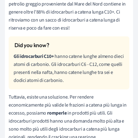
petrolio greggio proveniente dal Mare del Nord contiene in
genere oltre l'88% di idrocarburi a catena lunga C10+. Ci
ritroviamo con un sacco di idrocarburi a catena lunga di
riserva e poco da fare con essi!
Gli idrocarburi C10
+
hanno catene lunghe almeno dieci
atomi di carbonio. Gli idrocarburi C6 - C12, come quelli
presenti nella nafta, hanno catene lunghe tra sei e
dodici atomi di carbonio.
Tuttavia, esiste una soluzione. Per rendere
economicamente più valide le frazioni a catena più lunga in
eccesso, possiamo
romperle
in prodotti più utili. Gli
idrocarburi prodotti hanno una domanda molto più alta e
sono molto più utili degli idrocarburi a catena più lunga
originali, rendendo il cracking una reazione