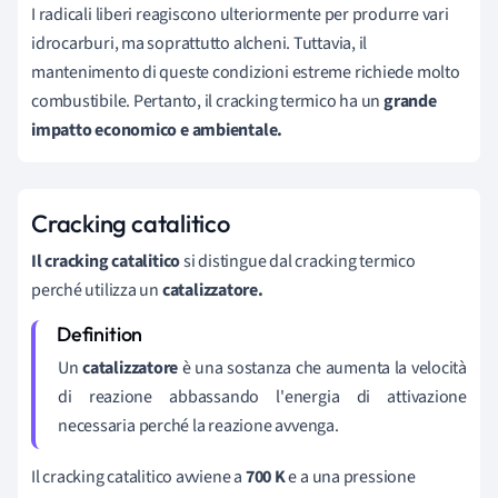
I radicali liberi reagiscono ulteriormente per produrre vari
idrocarburi, ma soprattutto alcheni. Tuttavia, il
mantenimento di queste condizioni estreme richiede molto
combustibile. Pertanto, il cracking termico ha un
grande
impatto economico e ambientale.
Cracking catalitico
Il cracking catalitico
si distingue dal cracking termico
perché utilizza un
catalizzatore.
Un
catalizzatore
è una sostanza che aumenta la velocità
di reazione abbassando l'energia di attivazione
necessaria perché la reazione avvenga.
Il cracking catalitico avviene a
700 K
e a una pressione