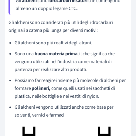
Gli
alcheni
sono
idrocarburi insaturi
che contengono
almeno un doppio legame
C=C
.
Gli alcheni sono considerati più utili degli idrocarburi
originali a catena più lunga per diversi motivi:
Gli alcheni sono più reattivi degli alcani.
Sono una
buona materia prima
, il che significa che
vengono utilizzati nell'industria come materiali di
partenza per realizzare altri prodotti.
Possiamo far reagire insieme più molecole di alcheni per
formare
polimeri,
come quelli usati nei sacchetti di
plastica, nelle bottiglie e nei vestiti di nylon.
Gli alcheni vengono utilizzati anche come base per
solventi, vernici e farmaci.