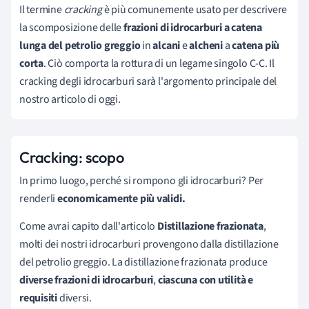
Il termine
cracking
è più comunemente usato per descrivere
la scomposizione delle
frazioni di idrocarburi a catena
lunga
del petrolio greggio
in
alcani
e
alcheni
a
catena più
corta
. Ciò comporta la rottura di un legame singolo C-C. Il
cracking degli idrocarburi sarà l'argomento principale del
nostro articolo di oggi.
Cracking: scopo
In primo luogo, perché si rompono gli idrocarburi? Per
renderli
economicamente
più validi.
Come avrai capito dall'articolo
Distillazione frazionata
,
molti dei nostri idrocarburi provengono dalla distillazione
del petrolio greggio. La distillazione frazionata produce
diverse frazioni di idrocarburi
,
ciascuna con utilità e
requisiti
diversi.