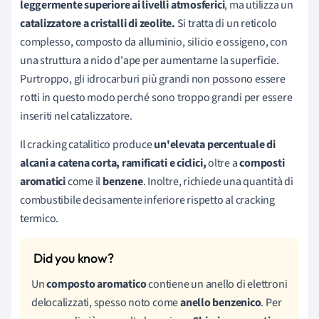
leggermente superiore ai livelli atmosferici
, ma utilizza un
catalizzatore a cristalli di zeolite.
Si tratta di un reticolo
complesso
,
composto da alluminio, silicio e ossigeno, con
una struttura a nido d'ape per aumentarne la superficie.
Purtroppo, gli idrocarburi più grandi non possono essere
rotti in questo modo perché sono troppo grandi per essere
inseriti nel catalizzatore.
Il cracking catalitico produce
un'elevata percentuale di
alcani a catena corta, ramificati e ciclici,
oltre a
composti
aromatici
come il
benzene
. Inoltre, richiede una quantità di
combustibile decisamente inferiore rispetto al cracking
termico.
Un
composto aromatico
contiene un anello di elettroni
delocalizzati, spesso noto come
anello benzenico
. Per