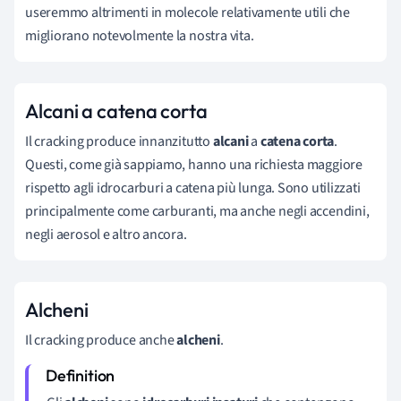
useremmo altrimenti in molecole relativamente utili che
migliorano notevolmente la nostra vita.
Alcani a catena corta
Il cracking produce innanzitutto
alcani
a
catena cort
a
.
Questi, come già sappiamo, hanno una richiesta maggiore
rispetto agli idrocarburi a catena più lunga. Sono utilizzati
principalmente come carburanti, ma anche negli accendini,
negli aerosol e altro ancora.
Alcheni
Il cracking produce anche
alcheni
.