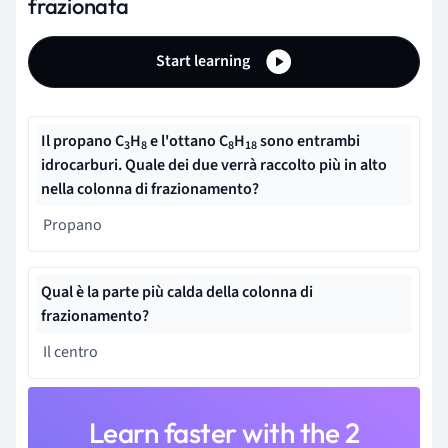
frazionata
Start learning
Il propano C
H
e l'ottano C
H
sono entrambi
3
8
8
18
idrocarburi. Quale dei due verrà raccolto più in alto
nella colonna di frazionamento?
Propano
Qual è la parte più calda della colonna di
frazionamento?
Il centro
Learn faster with the 2