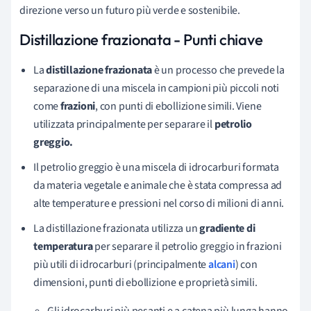
direzione verso un futuro più verde e sostenibile.
Distillazione frazionata - Punti chiave
La
distillazione frazionata
è un processo che prevede la
separazione di una miscela in campioni più piccoli noti
come
frazioni
, con punti di ebollizione simili. Viene
utilizzata principalmente per separare il
petrolio
greggio.
Il petrolio greggio è una miscela di idrocarburi formata
da materia vegetale e animale che è stata compressa ad
alte temperature e pressioni nel corso di milioni di anni.
La distillazione frazionata utilizza un
gradiente di
temperatura
per separare il petrolio greggio in frazioni
più utili di idrocarburi (principalmente
alcani
) con
dimensioni, punti di ebollizione e proprietà simili.
Gli idrocarburi più pesanti e a catena più lunga hanno