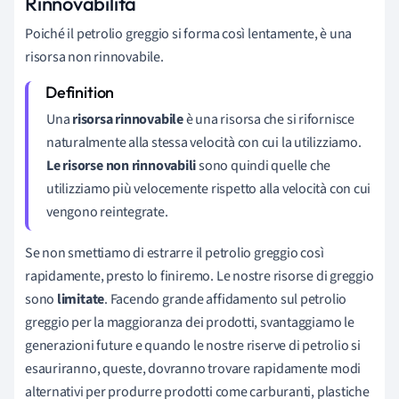
Rinnovabilità
Poiché il petrolio greggio si forma così lentamente, è una
risorsa non rinnovabile.
Una
risorsa rinnovabile
è una risorsa che si rifornisce
naturalmente alla stessa velocità con cui la utilizziamo.
Le risorse non rinnovabili
sono quindi quelle che
utilizziamo più velocemente rispetto alla velocità con cui
vengono reintegrate.
Se non smettiamo di estrarre il petrolio greggio così
rapidamente, presto lo finiremo. Le nostre risorse di greggio
sono
limitate
. Facendo grande affidamento sul petrolio
greggio per la maggioranza dei prodotti, svantaggiamo le
generazioni future e quando le nostre riserve di petrolio si
esauriranno, queste, dovranno trovare rapidamente modi
alternativi per produrre prodotti come carburanti, plastiche