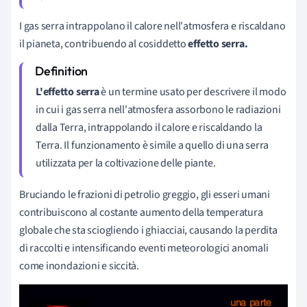
I gas serra intrappolano il calore nell'atmosfera e riscaldano
il pianeta, contribuendo al cosiddetto
effetto serra.
L'effetto serra
è un termine usato per descrivere il modo
in cui i gas serra nell'atmosfera assorbono le radiazioni
dalla Terra, intrappolando il calore e riscaldando la
Terra. Il funzionamento è simile a quello di una serra
utilizzata per la coltivazione delle piante.
Bruciando le frazioni di petrolio greggio, gli esseri umani
contribuiscono al costante aumento della temperatura
globale che sta sciogliendo i ghiacciai, causando la perdita
di raccolti e intensificando eventi meteorologici anomali
come inondazioni e siccità.