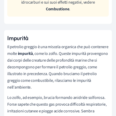
idrocarburi e sui suoi effetti negativi, vedere
Combustione
.
Impurità
Il petrolio greggio è una miscela organica che può contenere
molte
impurità
, come lo zolfo. Queste impurità provengono
dai corpi delle creature delle profondità marine che si
decompongono per formare il petrolio greggio, come
illustrato in precedenza. Quando bruciamo il petrolio
greggio come combustibile, rilasciamo le impurità
nell'ambiente.
Lo zolfo, ad esempio, brucia formando anidride solforosa.
Forse sapete che questo gas provoca difficoltà respiratorie,
irritazioni cutanee e piogge acide corrosive. Sembra