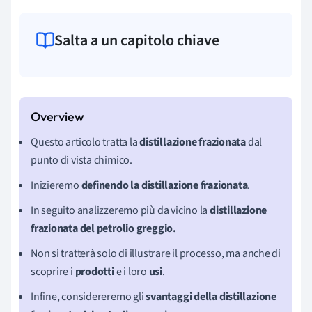
Salta a un capitolo chiave
Questo articolo tratta la
distillazione frazionata
dal
punto di vista chimico.
Inizieremo
definendo la distillazione frazionata
.
In seguito analizzeremo più da vicino la
distillazione
frazionata del petrolio greggio.
Non si tratterà solo di illustrare il processo, ma anche di
scoprire i
prodotti
e i loro
usi
.
Infine, considereremo gli
svantaggi della distillazione