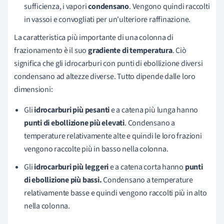
sufficienza, i vapori
condensano
. Vengono quindi raccolti
in vassoi e convogliati per un'ulteriore raffinazione.
La caratteristica più importante di una colonna di
frazionamento è il suo
gradiente di temperatura
. Ciò
significa che gli idrocarburi con punti di ebollizione diversi
condensano ad altezze diverse. Tutto dipende dalle loro
dimensioni:
Gli
idrocarburi più pesanti
e a catena più lunga hanno
punti di ebollizione più elevati
. Condensano a
temperature relativamente alte e quindi le loro frazioni
vengono raccolte più in basso nella colonna.
Gli
idrocarburi più leggeri
e a catena corta hanno
punti
di ebollizione più bassi.
Condensano a temperature
relativamente basse e quindi vengono raccolti più in alto
nella colonna.