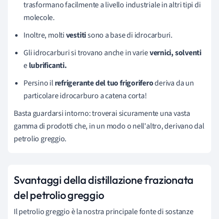
trasformano facilmente a livello industriale in altri tipi di
molecole.
Inoltre, molti
vestiti
sono a base di idrocarburi.
Gli idrocarburi si trovano anche in varie
vernici, solventi
e
lubrificanti.
Persino il
refrigerante del tuo frigorifero
deriva da un
particolare idrocarburo a catena corta!
Basta guardarsi intorno: troverai sicuramente una vasta
gamma di prodotti che, in un modo o nell'altro, derivano dal
petrolio greggio.
Svantaggi della distillazione frazionata
del petrolio greggio
Il petrolio greggio è la nostra principale fonte di sostanze