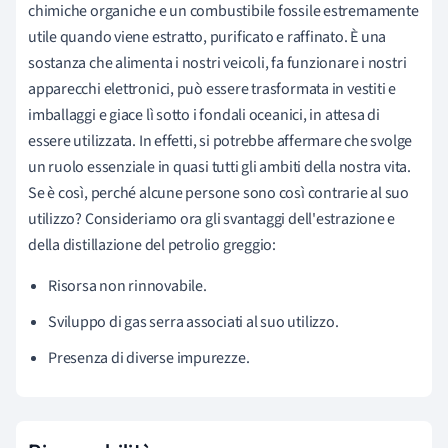
chimiche organiche e un combustibile fossile estremamente
utile quando viene estratto, purificato e raffinato. È una
sostanza che alimenta i nostri veicoli, fa funzionare i nostri
apparecchi elettronici, può essere trasformata in vestiti e
imballaggi e giace lì sotto i fondali oceanici, in attesa di
essere utilizzata. In effetti, si potrebbe affermare che svolge
un ruolo essenziale in quasi tutti gli ambiti della nostra vita.
Se è così, perché alcune persone sono così contrarie al suo
utilizzo? Consideriamo ora gli svantaggi dell'estrazione e
della distillazione del petrolio greggio:
Risorsa non rinnovabile.
Sviluppo di gas serra associati al suo utilizzo.
Presenza di diverse impurezze.