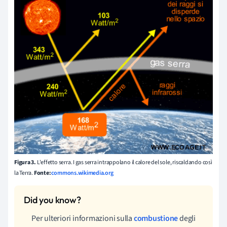
Figura 3.
L'effetto serra. I gas serra intrappolano il calore del sole, riscaldando così
la Terra.
Fonte:
commons.wikimedia.org
Per ulteriori informazioni sulla
combustione
degli