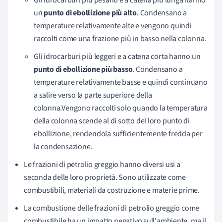
un
punto di ebollizione più alto
. Condensano a
temperature relativamente alte e vengono quindi
raccolti come una frazione più in basso nella colonna.
Gli idrocarburi più leggeri e a catena corta hanno un
punto di ebollizione più basso
. Condensano a
temperature relativamente basse e quindi continuano
a salire verso la parte superiore della
colonna.Vengono raccolti solo quando la temperatura
della colonna scende al di sotto del loro punto di
ebollizione, rendendola sufficientemente fredda per
la condensazione.
Le frazioni di petrolio greggio hanno diversi usi a
seconda delle loro proprietà. Sono utilizzate come
combustibili, materiali da costruzione e materie prime.
La combustione delle frazioni di petrolio greggio come
combustibile ha un impatto negativo sull'ambiente, ma il