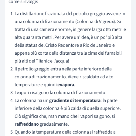
come si svolge:
La distillazione frazionata del petrolio greggio avviene in
una colonna di frazionamento (Colonna di Vigreux). Si
tratta di una camera enorme, in genere larga otto metri e
alta quaranta metri. Per avere un'idea, è un po' più alta
della statua del Cristo Redentore a Rio de Janeiro e
appena più corta della distanza tra la cima dei fumaioli
più alti del Titanic e l'acqua!
Il petrolio greggio entra nella parte inferiore della
colonna di frazionamento. Viene riscaldato ad alte
temperature e quindi
evapora
.
I vapori risalgono la colonna di frazionamento.
La colonna ha un
gradiente di temperatura
: la parte
inferiore della colonna è più calda di quella superiore.
Ciò significa che, man mano che i vapori salgono, si
raffreddano
gradualmente.
Quando la temperatura della colonna si raffredda a