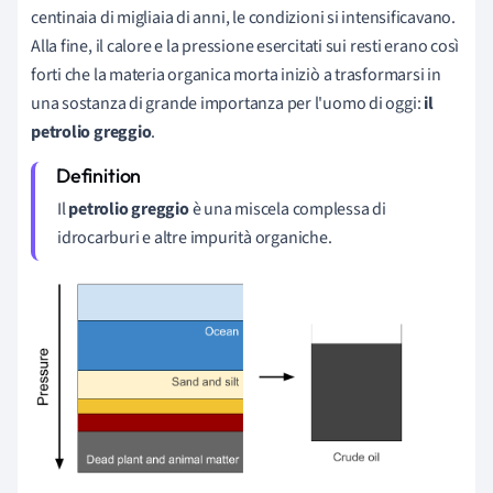
centinaia di migliaia di anni, le condizioni si intensificavano.
Alla fine, il calore e la pressione esercitati sui resti erano così
forti che la materia organica morta iniziò a trasformarsi in
una sostanza di grande importanza per l'uomo di oggi:
il
petrolio greggio
.
Il
petrolio greggio
è una miscela complessa di
idrocarburi e altre impurità organiche.