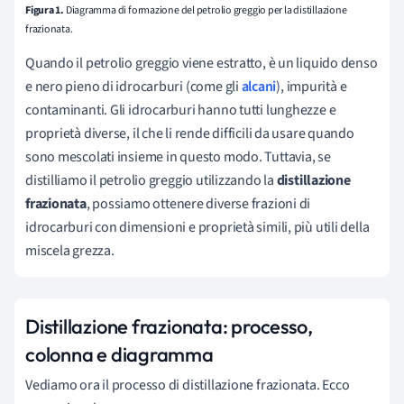
Figura 1.
Diagramma di formazione del petrolio greggio per la distillazione
frazionata.
Quando il petrolio greggio viene estratto, è un liquido denso
e nero pieno di idrocarburi (come gli
alcani
), impurità e
contaminanti. Gli idrocarburi hanno tutti lunghezze e
proprietà diverse, il che li rende difficili da usare quando
sono mescolati insieme in questo modo. Tuttavia, se
distilliamo il petrolio greggio utilizzando la
distillazione
frazionata
, possiamo ottenere diverse frazioni di
idrocarburi con dimensioni e proprietà simili, più utili della
miscela grezza.
Distillazione frazionata: processo,
colonna e diagramma
Vediamo ora il processo di distillazione frazionata. Ecco